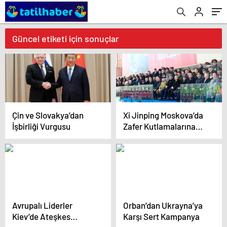
Güncel etiketi için sonuçlar
Çin ve Slovakya’dan
Xi Jinping Moskova’da
İşbirliği Vurgusu
Zafer Kutlamalarına
Katıldı
Avrupalı Liderler
Orban’dan Ukrayna’ya
Kiev’de Ateşkes
Karşı Sert Kampanya