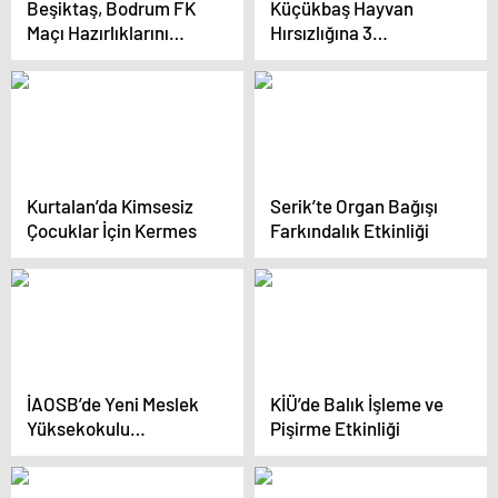
Beşiktaş, Bodrum FK
Küçükbaş Hayvan
Maçı Hazırlıklarını
Hırsızlığına 3
Tamamladı
Tutuklama
Kurtalan’da Kimsesiz
Serik’te Organ Bağışı
Çocuklar İçin Kermes
Farkındalık Etkinliği
İAOSB’de Yeni Meslek
KİÜ’de Balık İşleme ve
Yüksekokulu
Pişirme Etkinliği
Kurulacak