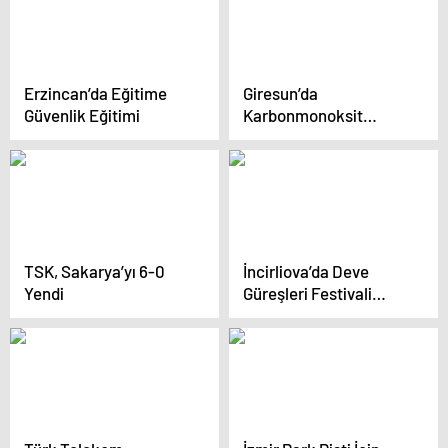
Erzincan’da Eğitime
Giresun’da
Güvenlik Eğitimi
Karbonmonoksit
Zehirlenmesi!
TSK, Sakarya’yı 6-0
İncirliova’da Deve
Yendi
Güreşleri Festivali
Coşkusu