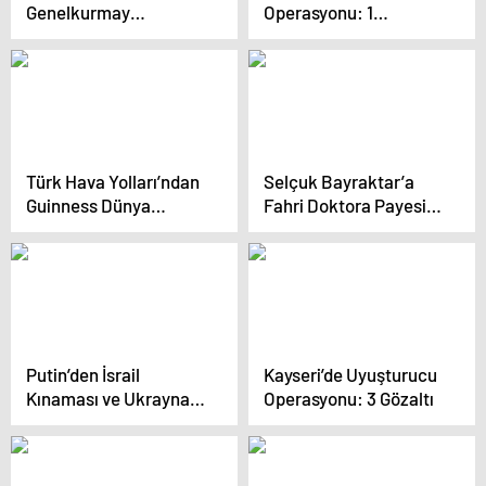
Genelkurmay
Operasyonu: 1
Başkanları Görüştü
Tutuklama
Türk Hava Yolları’ndan
Selçuk Bayraktar’a
Guinness Dünya
Fahri Doktora Payesi
Rekoru
Verildi
Putin’den İsrail
Kayseri’de Uyuşturucu
Kınaması ve Ukrayna
Operasyonu: 3 Gözaltı
Açıklamaları