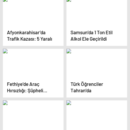
Afyonkarahisar’da
Samsun’da 1 Ton Etil
Trafik Kazası: 5 Yaralı
Alkol Ele Geçirildi
Fethiye’de Araç
Türk Öğrenciler
Hırsızlığı: Şüpheli
Tahran’da
Tutuklandı