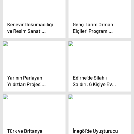
Kenevir Dokumacılığı
Genç Tarım Orman
ve Resim Sanatı
Elçileri Programı
Buluştu
Kırşehir’de
Yarının Parlayan
Edirne’de Silahlı
Yıldızları Projesi
Saldırı: 6 Kişiye Ev
Kapanış Töreni
Hapsi
Türk ve Britanya
İnegöl’de Uyuşturucu