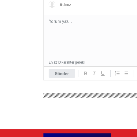
En az 10 karakter gerekli
Gönder