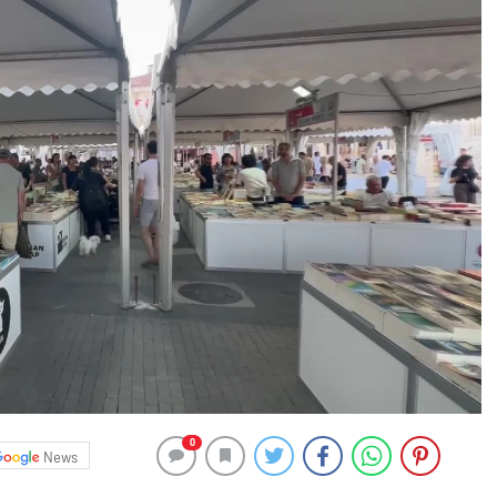
0
News