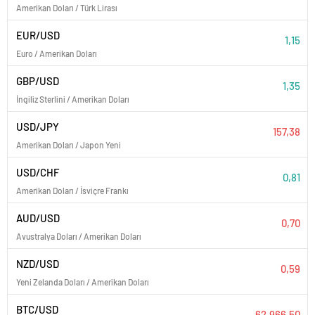
Amerikan Doları / Türk Lirası
EUR/USD
1,15
Euro / Amerikan Doları
GBP/USD
1,35
İngiliz Sterlini / Amerikan Doları
USD/JPY
157,38
Amerikan Doları / Japon Yeni
USD/CHF
0,81
Amerikan Doları / İsviçre Frankı
AUD/USD
0,70
Avustralya Doları / Amerikan Doları
NZD/USD
0,59
Yeni Zelanda Doları / Amerikan Doları
BTC/USD
62.966,50