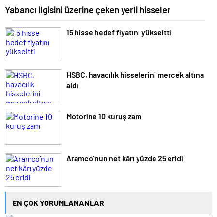
Yabancı ilgisini üzerine çeken yerli hisseler
15 hisse hedef fiyatını yükseltti
HSBC, havacılık hisselerini mercek altına
aldı
Motorine 10 kuruş zam
Aramco’nun net kârı yüzde 25 eridi
EN ÇOK YORUMLANANLAR