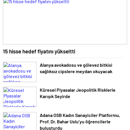
15 hisse hedef fiyatını yükseltti
Alanya avokadosu ve gölevez bitkisi
sağlıksız cipslere meydan okuyacak
Küresel Piyasalar Jeopolitik Risklerle
Karışık Seyirde
Adana OSB Kadın Sanayiciler Platformu,
Prof. Dr. Bahar Uslu’yu öğrencilerle
buluşturdu