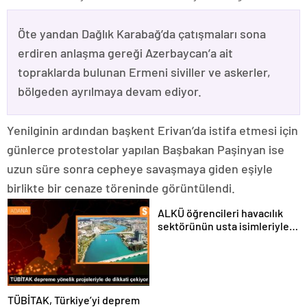
Öte yandan Dağlık Karabağ’da çatışmaları sona
erdiren anlaşma gereği Azerbaycan’a ait
topraklarda bulunan Ermeni siviller ve askerler,
bölgeden ayrılmaya devam ediyor.
Yenilginin ardından başkent Erivan’da istifa etmesi için
günlerce protestolar yapılan Başbakan Paşinyan ise
uzun süre sonra cepheye savaşmaya giden eşiyle
birlikte bir cenaze töreninde görüntülendi.
ALKÜ öğrencileri havacılık
sektörünün usta isimleriyle
buluştu
TÜBİTAK, Türkiye’yi deprem