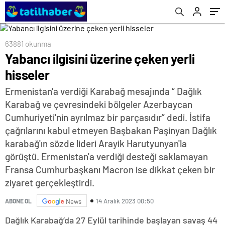
63881 okunma
Yabancı ilgisini üzerine çeken yerli
hisseler
Ermenistan'a verdiği Karabağ mesajında “ Dağlık
Karabağ ve çevresindeki bölgeler Azerbaycan
Cumhuriyeti'nin ayrılmaz bir parçasıdır” dedi. İstifa
çağrılarını kabul etmeyen Başbakan Paşinyan Dağlık
karabağ'ın sözde lideri Arayik Harutyunyan'la
görüştü. Ermenistan'a verdiği desteği saklamayan
Fransa Cumhurbaşkanı Macron ise dikkat çeken bir
ziyaret gerçekleştirdi.
14 Aralık 2023 00:50
ABONE OL
News
Dağlık Karabağ’da 27 Eylül tarihinde başlayan savaş 44