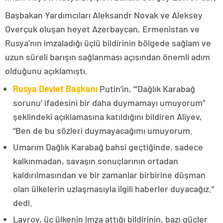
Başbakan Yardımcıları Aleksandr Novak ve Aleksey
Overçuk oluşan heyet Azerbaycan, Ermenistan ve
Rusya’nın imzaladığı üçlü bildirinin bölgede sağlam ve
uzun süreli barışın sağlanması açısından önemli adım
olduğunu açıklamıştı.
Rusya Devlet Başkanı
Putin’in, “‘Dağlık Karabağ
sorunu’ ifadesini bir daha duymamayı umuyorum”
şeklindeki açıklamasına katıldığını bildiren Aliyev,
“Ben de bu sözleri duymayacağımı umuyorum.
Umarım Dağlık Karabağ bahsi geçtiğinde, sadece
kalkınmadan, savaşın sonuçlarının ortadan
kaldırılmasından ve bir zamanlar birbirine düşman
olan ülkelerin uzlaşmasıyla ilgili haberler duyacağız.”
dedi.
Lavrov, üç ülkenin imza attığı bildirinin, bazı güçler