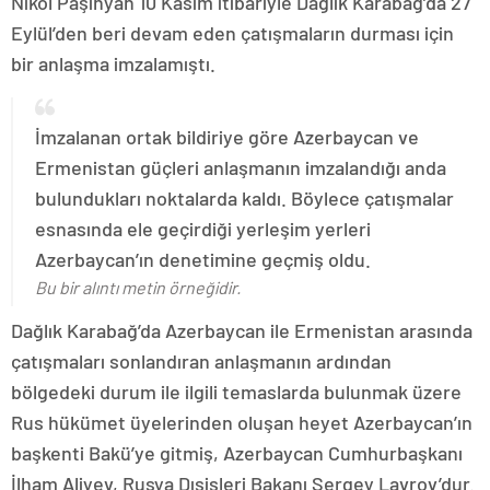
Nikol Paşinyan 10 Kasım itibariyle Dağlık Karabağ’da 27
Eylül’den beri devam eden çatışmaların durması için
bir anlaşma imzalamıştı.
İmzalanan ortak bildiriye göre Azerbaycan ve
Ermenistan güçleri anlaşmanın imzalandığı anda
bulundukları noktalarda kaldı. Böylece çatışmalar
esnasında ele geçirdiği yerleşim yerleri
Azerbaycan’ın denetimine geçmiş oldu.
Bu bir alıntı metin örneğidir.
Dağlık Karabağ’da Azerbaycan ile Ermenistan arasında
çatışmaları sonlandıran anlaşmanın ardından
bölgedeki durum ile ilgili temaslarda bulunmak üzere
Rus hükümet üyelerinden oluşan heyet Azerbaycan’ın
başkenti Bakü’ye gitmiş, Azerbaycan Cumhurbaşkanı
İlham Aliyev, Rusya Dışişleri Bakanı Sergey Lavrov’dur.