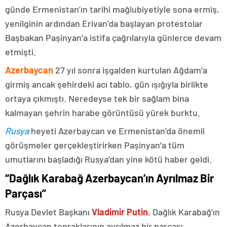
günde Ermenistan’ın tarihi mağlubiyetiyle sona ermiş,
yenilginin ardından Erivan’da başlayan protestolar
Başbakan Paşinyan’a istifa çağrılarıyla günlerce devam
etmişti.
Azerbaycan
27 yıl sonra işgalden kurtulan Ağdam’a
girmiş ancak şehirdeki acı tablo, gün ışığıyla birlikte
ortaya çıkmıştı. Neredeyse tek bir sağlam bina
kalmayan şehrin harabe görüntüsü yürek burktu.
Rusya
heyeti Azerbaycan ve Ermenistan’da önemli
görüşmeler gerçekleştirirken Paşinyan’a tüm
umutlarını başladığı Rusya’dan yine kötü haber geldi.
“Dağlık Karabağ Azerbaycan’ın Ayrılmaz Bir
Parçası”
Rusya Devlet Başkanı
Vladimir Putin
, Dağlık Karabağ’ın
Azerbaycan topraklarının ayrılmaz bir parçası