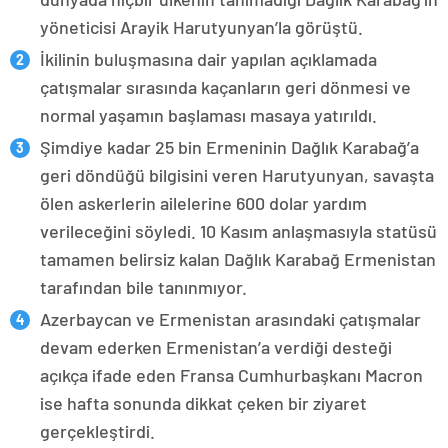
yöneticisi Arayik Harutyunyan’la görüştü.
İkilinin buluşmasına dair yapılan açıklamada
çatışmalar sırasında kaçanların geri dönmesi ve
normal yaşamın başlaması masaya yatırıldı.
Şimdiye kadar 25 bin Ermeninin Dağlık Karabağ’a
geri döndüğü bilgisini veren Harutyunyan, savaşta
ölen askerlerin ailelerine 600 dolar yardım
verileceğini söyledi. 10 Kasım anlaşmasıyla statüsü
tamamen belirsiz kalan Dağlık Karabağ Ermenistan
tarafından bile tanınmıyor.
Azerbaycan ve Ermenistan arasındaki çatışmalar
devam ederken Ermenistan’a verdiği desteği
açıkça ifade eden Fransa Cumhurbaşkanı Macron
ise hafta sonunda dikkat çeken bir ziyaret
gerçekleştirdi.