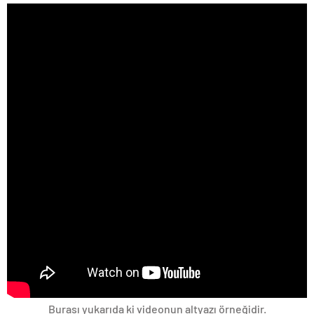
Burası yukarıda ki videonun altyazı örneğidir.