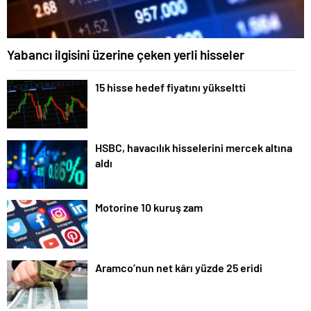
Yabancı ilgisini üzerine çeken yerli hisseler
15 hisse hedef fiyatını yükseltti
HSBC, havacılık hisselerini mercek altına
aldı
Motorine 10 kuruş zam
Aramco’nun net kârı yüzde 25 eridi