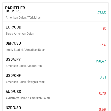
PARİTELER
USD/TRL
47,63
Amerikan Doları / Türk Lirası
EUR/USD
1,15
Euro / Amerikan Doları
GBP/USD
1,34
İngiliz Sterlini / Amerikan Doları
USD/JPY
158,47
Amerikan Doları / Japon Yeni
USD/CHF
0,81
Amerikan Doları / İsviçre Frankı
AUD/USD
0,70
Avustralya Doları / Amerikan Doları
NZD/USD
0,59