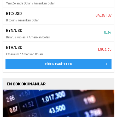
Yeni Zelanda Doları / Amerikan Doları
BTC/USD
64.351,07
Bitcoin / Amerikan Doları
BYN/USD
0,34
Belarus Rublesi / Amerikan Doları
ETH/USD
1.903,35
Ethereum / Amerikan Doları
DİĞER PARİTELER
EN ÇOK OKUNANLAR