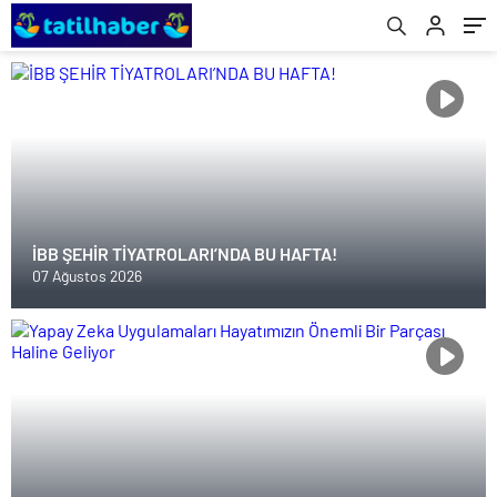
İBB ŞEHİR TİYATROLARI’NDA BU HAFTA!
07 Ağustos 2026