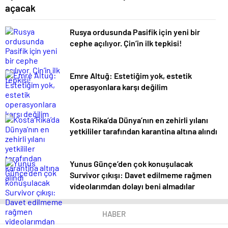
açacak
Rusya ordusunda Pasifik için yeni bir
cephe açılıyor. Çin’in ilk tepkisi!
Emre Altuğ: Estetiğim yok, estetik
operasyonlara karşı değilim
Kosta Rika’da Dünya’nın en zehirli yılanı
yetkililer tarafından karantina altına alındı
Yunus Günçe’den çok konuşulacak
Survivor çıkışı: Davet edilmeme rağmen
videolarımdan dolayı beni almadılar
HABER