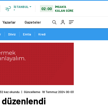
İMSAK'A
İSTANBUL
02:00
KALAN SÜRE
°
Yazarlar
Gazeteler
r
Döviz
Emtia
Kredi
32 kez okundu
|
Güncelleme: 18 Temmuz 2024 00:03
ı düzenlendi