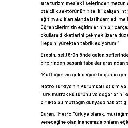
sıra turizm meslek liselerinden mezun 
otelcilik sektörünün nitelikli çalışan ih
eğitim aldıkları alanda istihdam edilme 
Öğrencilerimizin eğitimlerinin bir par
okullara dikkatlerini çekmek üzere düz
Hepsini yürekten tebrik ediyorum.”
Eresin, sektörün önde gelen şeflerinden
birbirinden başarılı tabaklar arasından 
“Mutfağımızın geleceğine bugünün genç
Metro Türkiye’nin Kurumsal İletişim ve K
Türk mutfak kültürünü ve değerlerini k
birlikte bu mutfağın dünyada hak ettiği 
Duran, “Metro Türkiye olarak, mutfağı
vereceğine olan inancımızla onların eğiti