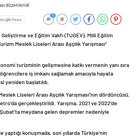
0
News
m Geliştirme ve Eğitim Vakfı (TUGEV), Milli Eğitim
Turizm Meslek Liseleri Arası Aşçılık Yarışması”
ronomi turizminin gelişmesine katkı vermenin yanı sıra
öğrencilere iş imkanı sağlamak amacıyla hayata
i yeniden başlatıldı.
slek Liseleri Arası Aşçılık Yarışması”nın dördüncüsü,
etro’da gerçekleştirildi. Yarışma, 2021 ve 2022’de
 6 Şubat’ta meydana gelen depremler nedeniyle
 yaptığı konuşmada, son yıllarda Türkiye’nin