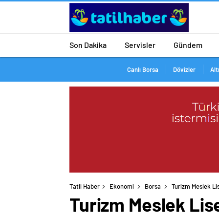
Son Dakika
Servisler
Gündem
Canlı Borsa
Dövizler
Alt
Tatil Haber
Ekonomi
Borsa
Turizm Meslek Lis
Turizm Meslek Lise