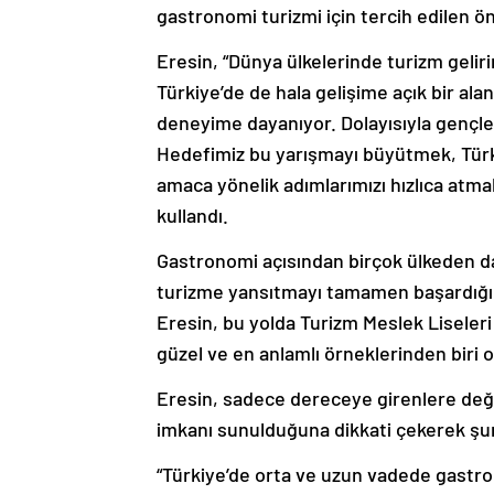
gastronomi turizmi için tercih edilen önce
Eresin, “Dünya ülkelerinde turizm gelir
Türkiye’de de hala gelişime açık bir alan
deneyime dayanıyor. Dolayısıyla gençl
Hedefimiz bu yarışmayı büyütmek, Türki
amaca yönelik adımlarımızı hızlıca atmak
kullandı.
Gastronomi açısından birçok ülkeden da
turizme yansıtmayı tamamen başardığınd
Eresin, bu yolda Turizm Meslek Liseleri 
güzel ve en anlamlı örneklerinden biri 
Eresin, sadece dereceye girenlere deği
imkanı sunulduğuna dikkati çekerek şun
“Türkiye’de orta ve uzun vadede gastro