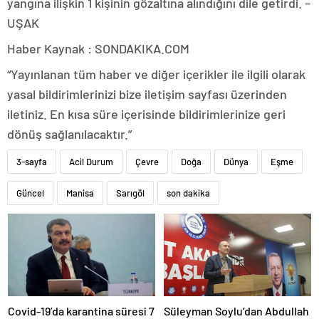
yangına ilişkin 1 kişinin gözaltına alındığını dile getirdi. –
UŞAK
Haber Kaynak : SONDAKIKA.COM
“Yayınlanan tüm haber ve diğer içerikler ile ilgili olarak
yasal bildirimlerinizi bize iletişim sayfası üzerinden
iletiniz. En kısa süre içerisinde bildirimlerinize geri
dönüş sağlanılacaktır.”
3-sayfa
Acil Durum
Çevre
Doğa
Dünya
Eşme
Güncel
Manisa
Sarıgöl
son dakika
Covid-19’da karantina süresi 7
Süleyman Soylu’dan Abdullah