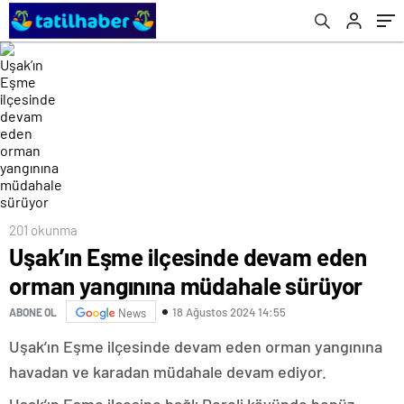
201 okunma
Uşak’ın Eşme ilçesinde devam eden
orman yangınına müdahale sürüyor
18 Ağustos 2024 14:55
ABONE OL
News
Uşak’ın Eşme ilçesinde devam eden orman yangınına
havadan ve karadan müdahale devam ediyor.