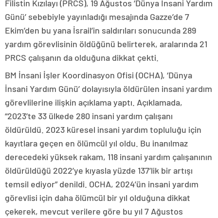
Filistin Kızılayı (PRCS), 19 Ağustos ‘Dünya İnsani Yardım
Günü’ sebebiyle yayınladığı mesajında Gazze’de 7
Ekim’den bu yana İsrail’in saldırıları sonucunda 289
yardım görevlisinin öldüğünü belirterek, aralarında 21
PRCS çalışanın da olduğuna dikkat çekti.
BM İnsani İşler Koordinasyon Ofisi (OCHA), ‘Dünya
İnsani Yardım Günü’ dolayısıyla öldürülen insani yardım
görevlilerine ilişkin açıklama yaptı. Açıklamada,
“2023’te 33 ülkede 280 insani yardım çalışanı
öldürüldü. 2023 küresel insani yardım topluluğu için
kayıtlara geçen en ölümcül yıl oldu. Bu inanılmaz
derecedeki yüksek rakam, 118 insani yardım çalışanının
öldürüldüğü 2022’ye kıyasla yüzde 137’lik bir artışı
temsil ediyor” denildi. OCHA, 2024’ün insani yardım
görevlisi için daha ölümcül bir yıl olduğuna dikkat
çekerek, mevcut verilere göre bu yıl 7 Ağustos