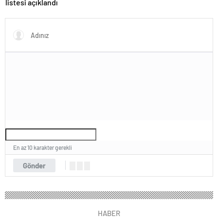
listesi açıklandı
En az 10 karakter gerekli
Gönder
HABER