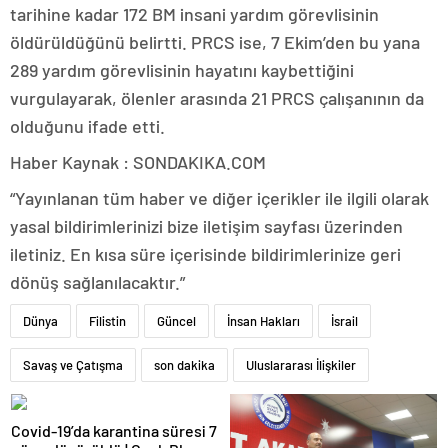
tarihine kadar 172 BM insani yardım görevlisinin
öldürüldüğünü belirtti. PRCS ise, 7 Ekim’den bu yana
289 yardım görevlisinin hayatını kaybettiğini
vurgulayarak, ölenler arasında 21 PRCS çalışanının da
olduğunu ifade etti.
Haber Kaynak : SONDAKIKA.COM
“Yayınlanan tüm haber ve diğer içerikler ile ilgili olarak
yasal bildirimlerinizi bize iletişim sayfası üzerinden
iletiniz. En kısa süre içerisinde bildirimlerinize geri
dönüş sağlanılacaktır.”
Dünya
Filistin
Güncel
İnsan Hakları
İsrail
Savaş ve Çatışma
son dakika
Uluslararası İlişkiler
Covid-19’da karantina süresi 7