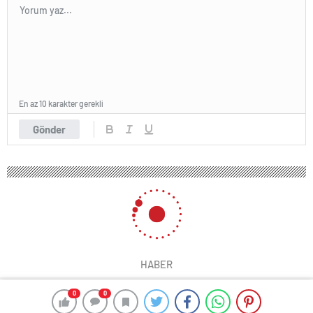
En az 10 karakter gerekli
Gönder
HABER
0
0