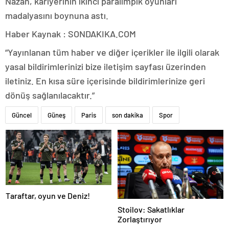
Nazan, kariyerinin ikinci paralimpik oyunları
madalyasını boynuna astı.
Haber Kaynak : SONDAKIKA.COM
“Yayınlanan tüm haber ve diğer içerikler ile ilgili olarak
yasal bildirimlerinizi bize iletişim sayfası üzerinden
iletiniz. En kısa süre içerisinde bildirimlerinize geri
dönüş sağlanılacaktır.”
Güncel
Güneş
Paris
son dakika
Spor
Taraftar, oyun ve Deniz!
Stoilov: Sakatlıklar
Zorlaştırıyor