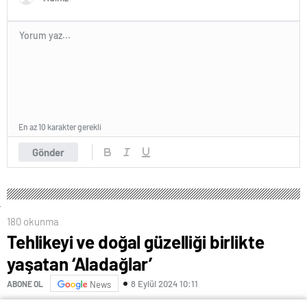
En az 10 karakter gerekli
Gönder
180 okunma
Tehlikeyi ve doğal güzelliği birlikte
yaşatan ‘Aladağlar’
8 Eylül 2024 10:11
ABONE OL
News