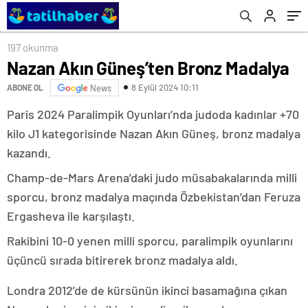
197 okunma
Nazan Akın Güneş’ten Bronz Madalya
8 Eylül 2024 10:11
ABONE OL
News
Paris 2024 Paralimpik Oyunları’nda judoda kadınlar +70
kilo J1 kategorisinde Nazan Akın Güneş, bronz madalya
kazandı.
Champ-de-Mars Arena’daki judo müsabakalarında milli
sporcu, bronz madalya maçında Özbekistan’dan Feruza
Ergasheva ile karşılaştı.
Rakibini 10-0 yenen milli sporcu, paralimpik oyunlarını
üçüncü sırada bitirerek bronz madalya aldı.
Londra 2012’de de kürsünün ikinci basamağına çıkan