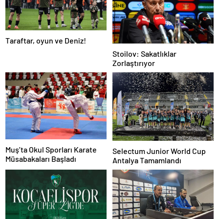
Taraftar, oyun ve Deniz!
Stoilov: Sakatlıklar
Zorlaştırıyor
Muş’ta Okul Sporları Karate
Selectum Junior World Cup
Müsabakaları Başladı
Antalya Tamamlandı