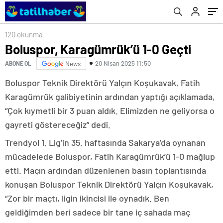
120 okunma
Boluspor, Karagümrük’ü 1-0 Geçti
20 Nisan 2025 11:50
ABONE OL
News
Boluspor Teknik Direktörü Yalçın Koşukavak, Fatih
Karagümrük galibiyetinin ardından yaptığı açıklamada,
“Çok kıymetli bir 3 puan aldık. Elimizden ne geliyorsa o
gayreti göstereceğiz” dedi.
Trendyol 1. Lig’in 35. haftasında Sakarya’da oynanan
mücadelede Boluspor, Fatih Karagümrük’ü 1-0 mağlup
etti. Maçın ardından düzenlenen basın toplantısında
konuşan Boluspor Teknik Direktörü Yalçın Koşukavak,
“Zor bir maçtı, ligin ikincisi ile oynadık. Ben
geldiğimden beri sadece bir tane iç sahada maç