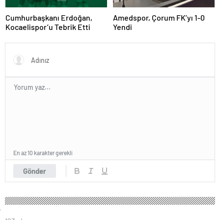
Cumhurbaşkanı Erdoğan,
Amedspor, Çorum FK’yı 1-0
Kocaelispor’u Tebrik Etti
Yendi
En az 10 karakter gerekli
Gönder