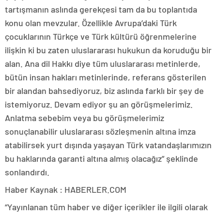
tartışmanın aslında gerekçesi tam da bu toplantıda
konu olan mevzular. Özellikle Avrupa’daki Türk
çocuklarının Türkçe ve Türk kültürü öğrenmelerine
ilişkin ki bu zaten uluslararası hukukun da koruduğu bir
alan. Ana dil Hakkı diye tüm uluslararası metinlerde,
bütün insan hakları metinlerinde, referans gösterilen
bir alandan bahsediyoruz, biz aslında farklı bir şey de
istemiyoruz. Devam ediyor şu an görüşmelerimiz.
Anlatma sebebim veya bu görüşmelerimiz
sonuçlanabilir uluslararası sözleşmenin altına imza
atabilirsek yurt dışında yaşayan Türk vatandaşlarımızın
bu haklarında garanti altına almış olacağız” şeklinde
sonlandırdı.
Haber Kaynak : HABERLER.COM
“Yayınlanan tüm haber ve diğer içerikler ile ilgili olarak