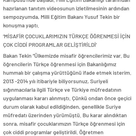
hazırlanan tanıtım videosunun izletilmesinin ardından
sempozyumda, Milli Eğitim Bakanı Yusuf Tekin bir
konuşma yaptı.
‘MİSAFİR ÇOCUKLARIMIZIN TÜRKÇE ÖĞRENMESİ İÇİN
ÇOK CİDDİ PROGRAMLAR GELİŞTİRİLDİ’
Bakan Tekin “Ülkemizde misafir öğrencilerimiz var. Bu
öğrencilerin Türkçe öğrenmesi için Bakanlığımız
hummalı bir çalışma yürüttüğünü ifade etmek isterim.
2013 -2014 yılı itibariyle biliyorsunuz, Suriyeli
sığınmacılarla ilgili Türkçe ve Türkiye müfredatının
uygulanması kararı alınmıştı. Çünkü ondan önce geçici
durum olarak kabul edildiğinden, genellikle Suriye
müfredatı üzerinden yürümüştü. Bu karar alındıktan
sonra, misafir çocuklarımızın Türkçe öğrenmesi için
çok ciddi programlar geliştirildi. Öğretmen