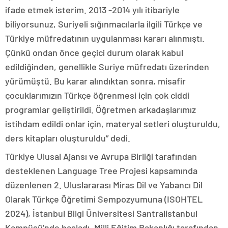
ifade etmek isterim. 2013 -2014 yılı itibariyle
biliyorsunuz, Suriyeli sığınmacılarla ilgili Türkçe ve
Türkiye müfredatının uygulanması kararı alınmıştı.
Çünkü ondan önce geçici durum olarak kabul
edildiğinden, genellikle Suriye müfredatı üzerinden
yürümüştü. Bu karar alındıktan sonra, misafir
çocuklarımızın Türkçe öğrenmesi için çok ciddi
programlar geliştirildi. Öğretmen arkadaşlarımız
istihdam edildi onlar için, materyal setleri oluşturuldu,
ders kitapları oluşturuldu” dedi.
Türkiye Ulusal Ajansı ve Avrupa Birliği tarafından
desteklenen Language Tree Projesi kapsamında
düzenlenen 2. Uluslararası Miras Dil ve Yabancı Dil
Olarak Türkçe Öğretimi Sempozyumuna (ISOHTEL
2024), İstanbul Bilgi Üniversitesi Santralistanbul
Kampüsü’nde başladı. Milli Eğitim Bakanlığı tarafından