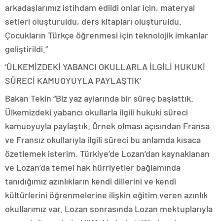
arkadaşlarımız istihdam edildi onlar için, materyal
setleri oluşturuldu, ders kitapları oluşturuldu.
Çocukların Türkçe öğrenmesi için teknolojik imkanlar
geliştirildi.”
‘ÜLKEMİZDEKİ YABANCI OKULLARLA İLGİLİ HUKUKİ
SÜRECİ KAMUOYUYLA PAYLAŞTIK’
Bakan Tekin “Biz yaz aylarında bir süreç başlattık.
Ülkemizdeki yabancı okullarla ilgili hukuki süreci
kamuoyuyla paylaştık. Örnek olması açısından Fransa
ve Fransız okullarıyla ilgili süreci bu anlamda kısaca
özetlemek isterim. Türkiye’de Lozan’dan kaynaklanan
ve Lozan’da temel hak hürriyetler bağlamında
tanıdığımız azınlıkların kendi dillerini ve kendi
kültürlerini öğrenmelerine ilişkin eğitim veren azınlık
okullarımız var. Lozan sonrasında Lozan mektuplarıyla