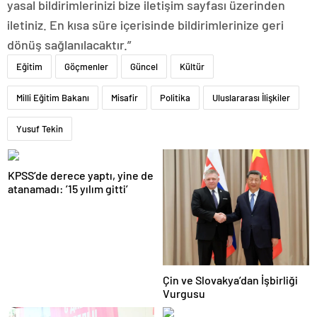
yasal bildirimlerinizi bize iletişim sayfası üzerinden
iletiniz. En kısa süre içerisinde bildirimlerinize geri
dönüş sağlanılacaktır.”
Eğitim
Göçmenler
Güncel
Kültür
Milli Eğitim Bakanı
Misafir
Politika
Uluslararası İlişkiler
Yusuf Tekin
KPSS’de derece yaptı, yine de
atanamadı: ’15 yılım gitti’
Çin ve Slovakya’dan İşbirliği
Vurgusu