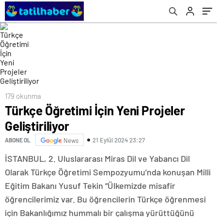
179 okunma
Türkçe Öğretimi İçin Yeni Projeler
Geliştiriliyor
21 Eylül 2024 23:27
ABONE OL
News
İSTANBUL, 2. Uluslararası Miras Dil ve Yabancı Dil
Olarak Türkçe Öğretimi Sempozyumu’nda konuşan Milli
Eğitim Bakanı Yusuf Tekin “Ülkemizde misafir
öğrencilerimiz var. Bu öğrencilerin Türkçe öğrenmesi
için Bakanlığımız hummalı bir çalışma yürüttüğünü