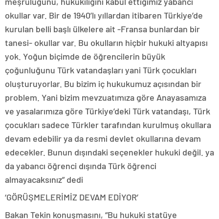
meşruluğunu, hukukiliğini kabul ettiğimiz yabancı
okullar var. Bir de 1940’lı yıllardan itibaren Türkiye’de
kurulan belli başlı ülkelere ait -Fransa bunlardan bir
tanesi- okullar var. Bu okulların hiçbir hukuki altyapısı
yok. Yoğun biçimde de öğrencilerin büyük
çoğunluğunu Türk vatandaşları yani Türk çocukları
oluşturuyorlar. Bu bizim iç hukukumuz açısından bir
problem. Yani bizim mevzuatımıza göre Anayasamıza
ve yasalarımıza göre Türkiye’deki Türk vatandaşı, Türk
çocukları sadece Türkler tarafından kurulmuş okullara
devam edebilir ya da resmi devlet okullarına devam
edecekler. Bunun dışındaki seçenekler hukuki değil. ya
da yabancı öğrenci dışında Türk öğrenci
almayacaksınız” dedi
‘GÖRÜŞMELERİMİZ DEVAM EDİYOR’
Bakan Tekin konuşmasını, “Bu hukuki statüye