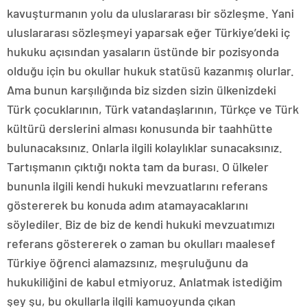
kavuşturmanın yolu da uluslararası bir sözleşme. Yani
uluslararası sözleşmeyi yaparsak eğer Türkiye’deki iç
hukuku açısından yasaların üstünde bir pozisyonda
olduğu için bu okullar hukuk statüsü kazanmış olurlar.
Ama bunun karşılığında biz sizden sizin ülkenizdeki
Türk çocuklarının, Türk vatandaşlarının, Türkçe ve Türk
kültürü derslerini alması konusunda bir taahhütte
bulunacaksınız. Onlarla ilgili kolaylıklar sunacaksınız.
Tartışmanın çıktığı nokta tam da burası. O ülkeler
bununla ilgili kendi hukuki mevzuatlarını referans
göstererek bu konuda adım atamayacaklarını
söylediler. Biz de biz de kendi hukuki mevzuatımızı
referans göstererek o zaman bu okulları maalesef
Türkiye öğrenci alamazsınız, meşruluğunu da
hukukiliğini de kabul etmiyoruz. Anlatmak istediğim
şey şu, bu okullarla ilgili kamuoyunda çıkan