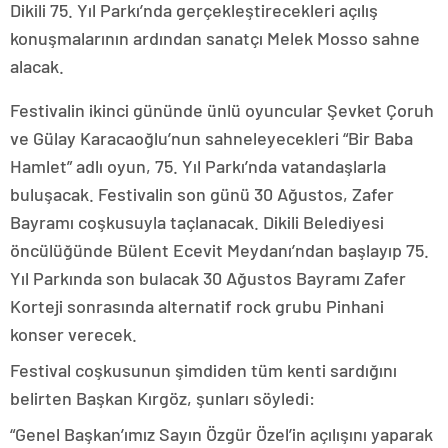
Dikili 75. Yıl Parkı’nda gerçekleştirecekleri açılış
konuşmalarının ardından sanatçı Melek Mosso sahne
alacak.
Festivalin ikinci gününde ünlü oyuncular Şevket Çoruh
ve Gülay Karacaoğlu’nun sahneleyecekleri “Bir Baba
Hamlet” adlı oyun, 75. Yıl Parkı’nda vatandaşlarla
buluşacak. Festivalin son günü 30 Ağustos, Zafer
Bayramı coşkusuyla taçlanacak. Dikili Belediyesi
öncülüğünde Bülent Ecevit Meydanı’ndan başlayıp 75.
Yıl Parkında son bulacak 30 Ağustos Bayramı Zafer
Korteji sonrasında alternatif rock grubu Pinhani
konser verecek.
Festival coşkusunun şimdiden tüm kenti sardığını
belirten Başkan Kırgöz, şunları söyledi:
“Genel Başkan’ımız Sayın Özgür Özel’in açılışını yaparak