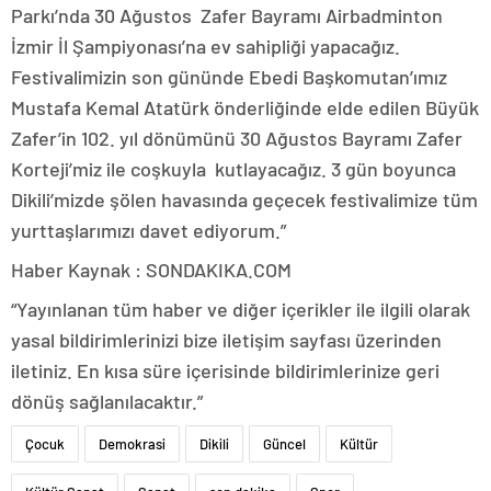
Parkı’nda 30 Ağustos Zafer Bayramı Airbadminton
İzmir İl Şampiyonası’na ev sahipliği yapacağız.
Festivalimizin son gününde Ebedi Başkomutan’ımız
Mustafa Kemal Atatürk önderliğinde elde edilen Büyük
Zafer’in 102. yıl dönümünü 30 Ağustos Bayramı Zafer
Korteji’miz ile coşkuyla kutlayacağız. 3 gün boyunca
Dikili’mizde şölen havasında geçecek festivalimize tüm
yurttaşlarımızı davet ediyorum.”
Haber Kaynak : SONDAKIKA.COM
“Yayınlanan tüm haber ve diğer içerikler ile ilgili olarak
yasal bildirimlerinizi bize iletişim sayfası üzerinden
iletiniz. En kısa süre içerisinde bildirimlerinize geri
dönüş sağlanılacaktır.”
Çocuk
Demokrasi
Dikili
Güncel
Kültür