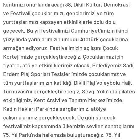
kentimizi onurlandıracağı 38. Dikili Kültür, Demokrasi
ve Festivali çocuklarımızı, gençlerimizi ve tüm
yurttaşlarımızı kapsayan etkinliklerle dolu dolu
geçecek. Bu yıl festivalimizi Cumhuriyet’imizin ikinci
yüzyılında yarınlarımızın umudu Atatürk çocuklarına
armağan ediyoruz. Festivalimizin açılışını Çocuk
Korteji’mizle gerçekleştireceğiz. Çocuklarımız için
tiyatro, atölye etkinliklerimiz olacak. Belediyemiz Sadi
Erdem Plaj Sporları Tesisleri’mizde çocuklarımız ve
tüm yurttaşlarımızın katıldığı Dikili Plaj Voleybolu Halk
Turnuvası’nı gerçekleştireceğiz. Sevgi Yolu’nda pilates
etkinliğimiz, Kent Arşivi ve Tanıtım Merkezi’mizde,
Kadın Hakları Parkı’nda sergilerimiz, atölye
çalışmalarımız gerçekleşecek. Üç gün sürecek
festivalimiz kapsamında ülkemizin sevilen sanatçılarını
75. Yıl Parkı’nda halkımızla buluşturacağız. 75. Yıl