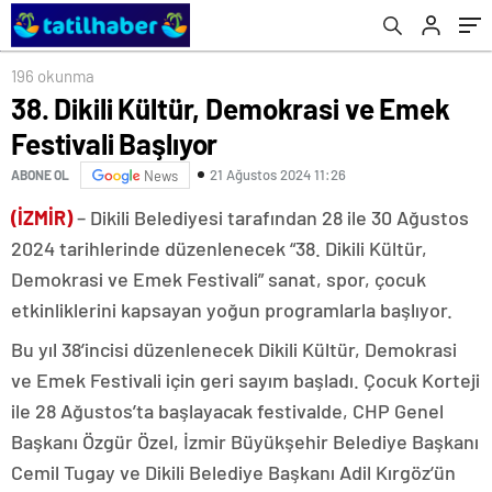
196 okunma
38. Dikili Kültür, Demokrasi ve Emek
Festivali Başlıyor
21 Ağustos 2024 11:26
ABONE OL
News
(İZMİR)
– Dikili Belediyesi tarafından 28 ile 30 Ağustos
2024 tarihlerinde düzenlenecek “38. Dikili Kültür,
Demokrasi ve Emek Festivali” sanat, spor, çocuk
etkinliklerini kapsayan yoğun programlarla başlıyor.
Bu yıl 38’incisi düzenlenecek Dikili Kültür, Demokrasi
ve Emek Festivali için geri sayım başladı. Çocuk Korteji
ile 28 Ağustos’ta başlayacak festivalde, CHP Genel
Başkanı Özgür Özel, İzmir Büyükşehir Belediye Başkanı
Cemil Tugay ve Dikili Belediye Başkanı Adil Kırgöz’ün