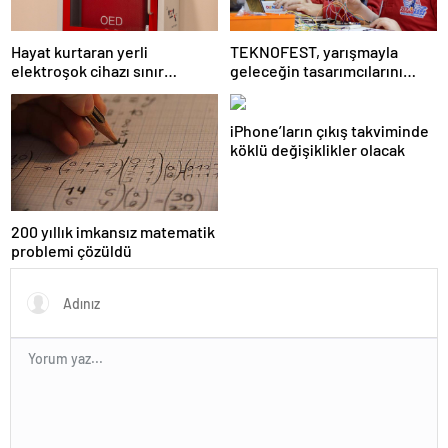
Hayat kurtaran yerli
TEKNOFEST, yarışmayla
elektroşok cihazı sınır
geleceğin tasarımcılarını
kapısında da görevde
seçiyor
iPhone’ların çıkış takviminde
köklü değişiklikler olacak
200 yıllık imkansız matematik
problemi çözüldü