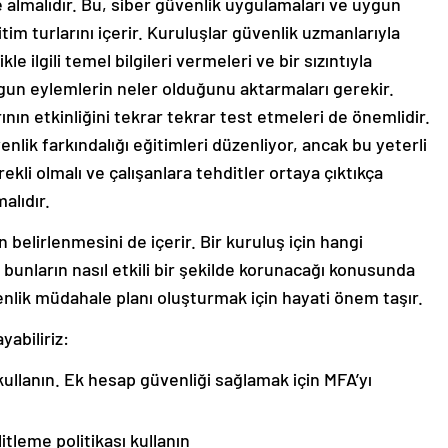
ele almalıdır. Bu, siber güvenlik uygulamaları ve uygun
tim turlarını içerir. Kuruluşlar güvenlik uzmanlarıyla
e ilgili temel bilgileri vermeleri ve bir sızıntıyla
ygun eylemlerin neler olduğunu aktarmaları gerekir.
nın etkinliğini tekrar tekrar test etmeleri de önemlidir.
venlik farkındalığı eğitimleri düzenliyor, ancak bu yeterli
rekli olmalı ve çalışanlara tehditler ortaya çıktıkça
alıdır.
n belirlenmesini de içerir. Bir kuruluş için hangi
 bunların nasıl etkili bir şekilde korunacağı konusunda
üvenlik müdahale planı oluşturmak için hayati önem taşır.
yabiliriz:
ullanın. Ek hesap güvenliği sağlamak için MFA’yı
litleme politikası kullanın