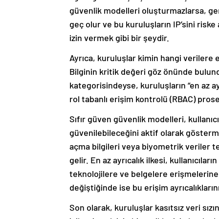
güvenlik modelleri oluşturmazlarsa, ger
geç olur ve bu kuruluşların IP’sini riske
izin vermek gibi bir şeydir.
Ayrıca, kuruluşlar kimin hangi verilere eri
Bilginin kritik değeri göz önünde bulundu
kategorisindeyse, kuruluşların “en az ayr
rol tabanlı erişim kontrolü (RBAC) pros
Sıfır güven güvenlik modelleri, kullanıcıl
güvenilebileceğini aktif olarak gösterme
açma bilgileri veya biyometrik veriler 
gelir. En az ayrıcalık ilkesi, kullanıcılar
teknolojilere ve belgelere erişmelerine i
değiştiğinde ise bu erişim ayrıcalıklarını
Son olarak, kuruluşlar kasıtsız veri sızı