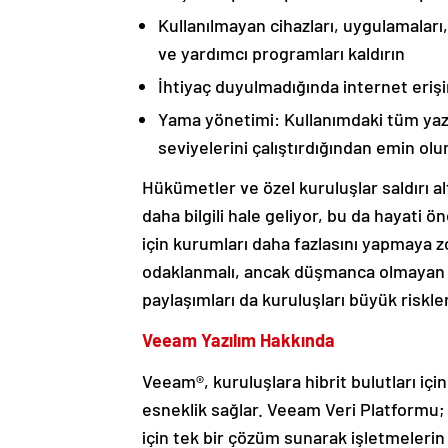
Kullanılmayan cihazları, uygulamaları,
ve yardımcı programları kaldırın
İhtiyaç duyulmadığında internet erişim
Yama yönetimi: Kullanımdaki tüm yazıl
seviyelerini çalıştırdığından emin olu
Hükümetler ve özel kuruluşlar saldırı al
daha bilgili hale geliyor, bu da hayati 
için kurumları daha fazlasını yapmaya 
odaklanmalı, ancak düşmanca olmayan te
paylaşımları da kuruluşları büyük riskler
Veeam Yazılım Hakkında
Veeam®, kuruluşlara hibrit bulutları içi
esneklik sağlar. Veeam Veri Platformu; 
için tek bir çözüm sunarak işletmeleri