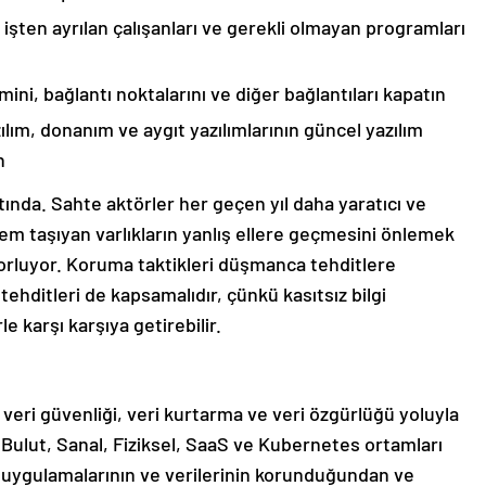
 işten ayrılan çalışanları ve gerekli olmayan programları
ini, bağlantı noktalarını ve diğer bağlantıları kapatın
ım, donanım ve aygıt yazılımlarının güncel yazılım
n
tında. Sahte aktörler her geçen yıl daha yaratıcı ve
önem taşıyan varlıkların yanlış ellere geçmesini önlemek
zorluyor. Koruma taktikleri düşmanca tehditlere
hditleri de kapsamalıdır, çünkü kasıtsız bilgi
le karşı karşıya getirebilir.
n veri güvenliği, veri kurtarma ve veri özgürlüğü yoluyla
Bulut, Sanal, Fiziksel, SaaS ve Kubernetes ortamları
n uygulamalarının ve verilerinin korunduğundan ve