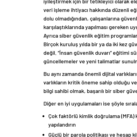
iyileştirmek için bir tetikleyici olarak 
veri işleme ihtiyacı hakkında düzenli eği
dolu olmadığından, çalışanlarına güvenlikl
karşılaştıklarında yapılması gereken u
Ayrıca siber güvenlik eğitim programları
Birçok kuruluş yılda bir ya da iki kez gü
değil. “İnsan güvenlik duvarı” eğitimi sü
güncellemeler ve yeni talimatlar sunulm
Bu aynı zamanda önemli dijital varlıkları
varlıkların kritik öneme sahip olduğu ve
bilgi sahibi olmak, başarılı bir siber g
Diğer en iyi uygulamaları ise şöyle sırala
Çok faktörlü kimlik doğrulama (MFA) k
yapılandırın
Güçlü bir parola politikası ve hesap ki