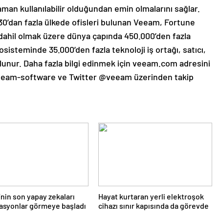
zaman kullanılabilir olduğundan emin olmalarını sağlar.
0’dan fazla ülkede ofisleri bulunan Veeam, Fortune
 dahil olmak üzere dünya çapında 450.000’den fazla
sisteminde 35.000’den fazla teknoloji iş ortağı, satıcı,
ulunur. Daha fazla bilgi edinmek için veeam.com adresini
veeam-software ve Twitter @veeam üzerinden takip
nin son yapay zekaları
Hayat kurtaran yerli elektroşok
asyonlar görmeye başladı
cihazı sınır kapısında da görevde