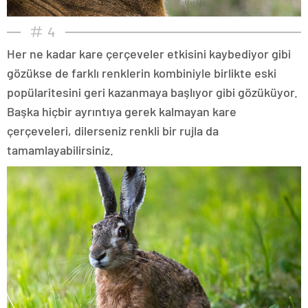
4
Her ne kadar kare çerçeveler etkisini kaybediyor gibi
gözükse de farklı renklerin kombiniyle birlikte eski
popülaritesini geri kazanmaya başlıyor gibi gözüküyor.
Başka hiçbir ayrıntıya gerek kalmayan kare
çerçeveleri, dilerseniz renkli bir rujla da
tamamlayabilirsiniz.