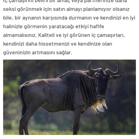
İç çamaşırını belirli bir amaç veya partnerinize daha
seksi görünmek için satın almayı planlamıyor olsanız
bile, bir aynanın karşısında durmanın ve kendinizi en iyi
halinizle görmenin yaratacağı etkiyi hafife
almamalısınız. Kaliteli ve iyi görünen iç çamaşırları,
kendinizi daha hissetmenizi ve kendinize olan
güveninizin artmasını sağlar.