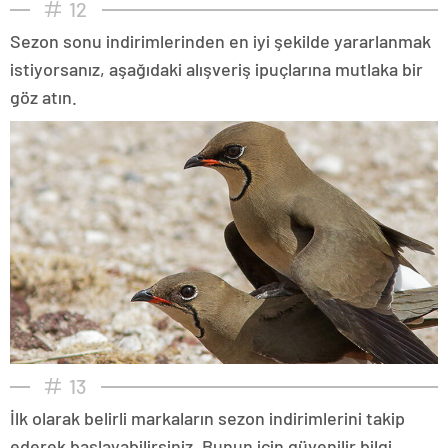
12
Sezon sonu indirimlerinden en iyi şekilde yararlanmak
istiyorsanız, aşağıdaki alışveriş ipuçlarına mutlaka bir
göz atın.
13
İlk olarak belirli markaların sezon indirimlerini takip
ederek başlayabilirsiniz. Bunun için güvenilir bilgi