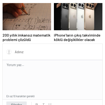
kapısında da görevde
seçiyor
200 yıllık imkansız matematik
iPhone’ların çıkış takviminde
problemi çözüldü
köklü değişiklikler olacak
En az 10 karakter gerekli
Gönder