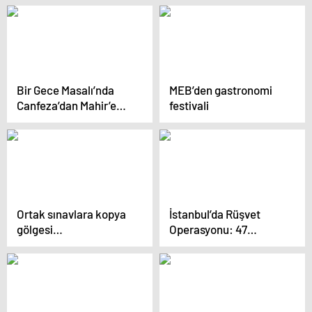
Bir Gece Masalı’nda
MEB’den gastronomi
Canfeza’dan Mahir’e
festivali
sürpriz
Ortak sınavlara kopya
İstanbul’da Rüşvet
gölgesi…
Operasyonu: 47
Şüpheli Gözaltında