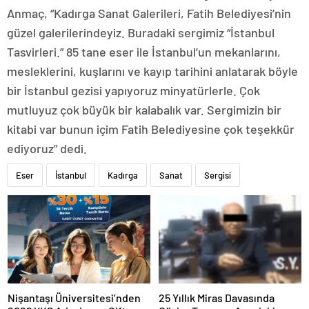
Anmaç, “Kadırga Sanat Galerileri, Fatih Belediyesi’nin
güzel galerilerindeyiz. Buradaki sergimiz “İstanbul
Tasvirleri.” 85 tane eser ile İstanbul’un mekanlarını,
mesleklerini, kuşlarını ve kayıp tarihini anlatarak böyle
bir İstanbul gezisi yapıyoruz minyatürlerle. Çok
mutluyuz çok büyük bir kalabalık var. Sergimizin bir
kitabi var bunun içim Fatih Belediyesine çok teşekkür
ediyoruz” dedi.
Eser
İstanbul
Kadırga
Sanat
Sergisi
Nişantaşı Üniversitesi’nden
25 Yıllık Miras Davasında