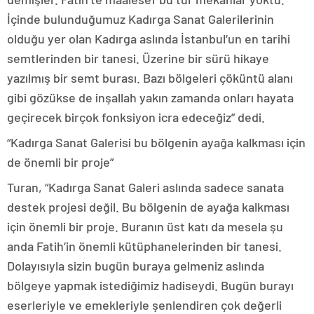
İçinde bulunduğumuz Kadırga Sanat Galerilerinin
olduğu yer olan Kadırga aslında İstanbul’un en tarihi
semtlerinden bir tanesi. Üzerine bir sürü hikaye
yazılmış bir semt burası. Bazı bölgeleri çöküntü alanı
gibi gözükse de inşallah yakın zamanda onları hayata
geçirecek birçok fonksiyon icra edeceğiz” dedi.
“Kadırga Sanat Galerisi bu bölgenin ayağa kalkması için
de önemli bir proje”
Turan, “Kadırga Sanat Galeri aslında sadece sanata
destek projesi değil. Bu bölgenin de ayağa kalkması
için önemli bir proje. Buranın üst katı da mesela şu
anda Fatih’in önemli kütüphanelerinden bir tanesi.
Dolayısıyla sizin bugün buraya gelmeniz aslında
bölgeye yapmak istediğimiz hadiseydi. Bugün burayı
eserleriyle ve emekleriyle şenlendiren çok değerli