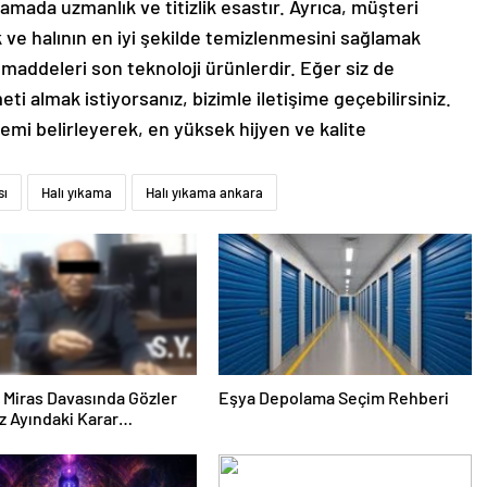
mada uzmanlık ve titizlik esastır. Ayrıca, müşteri
ve halının en iyi şekilde temizlenmesini sağlamak
 maddeleri son teknoloji ürünlerdir. Eğer siz de
eti almak istiyorsanız, bizimle iletişime geçebilirsiniz.
mi belirleyerek, en yüksek hijyen ve kalite
sı
Halı yıkama
Halı yıkama ankara
ık Miras Davasında Gözler
Eşya Depolama Seçim Rehberi
 Ayındaki Karar
sına Çevrildi