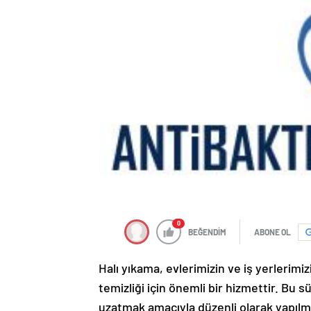
0
BEĞENDİM
ABONE OL
Halı yıkama, evlerimizin ve iş yerlerimiz
temizliği için önemli bir hizmettir. Bu
uzatmak amacıyla düzenli olarak yapıl