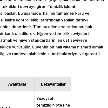
eknikleri devreye girer. Temizlik işlemi
ı başlar. Bu aşamada, halının tamamen kuru ve
ca, kalite kontrol ekibi tarafından yapılan detaylı
gunluk denetlenir. Tüm bu adımların ardından, halı
 kontrol edilerek, hijyen ve temizlik seviyeleri
zatmak ve hijyen standartlarını en üst seviyeye
ekilde yürütülür. Güvenilir bir halı yıkama hizmeti almak
lgi ve randevu alabilirsiniz. Antibakteriyel ve garantili
Avantajlar
Dezavantajlar
Yüzeysel
temizliğin ötesine