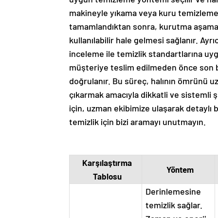
makineyle yıkama veya kuru temizleme t
tamamlandıktan sonra, kurutma aşamas
kullanılabilir hale gelmesi sağlanır. Ayrı
inceleme ile temizlik standartlarına uy
müşteriye teslim edilmeden önce son bir
doğrulanır. Bu süreç, halının ömrünü u
çıkarmak amacıyla dikkatli ve sistemli ş
için, uzman ekibimize ulaşarak detaylı bi
temizlik için bizi aramayı unutmayın.
Karşılaştırma
Yöntem
Tablosu
Derinlemesine
temizlik sağlar.