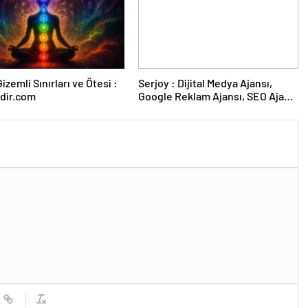
izemli Sınırları ve Ötesi :
Serjoy : Dijital Medya Ajansı,
dir.com
Google Reklam Ajansı, SEO Ajansı
ve Web Tasarım Ajansı