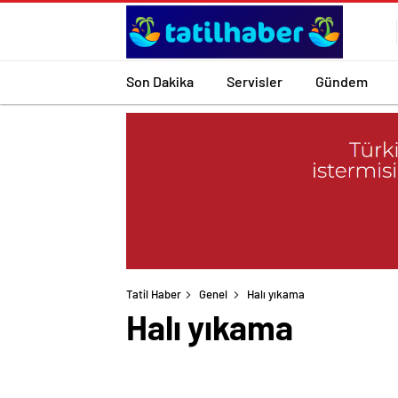
Son Dakika
Servisler
Gündem
Tatil Haber
Genel
Halı yıkama
Halı yıkama