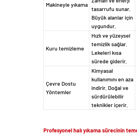
Zaman ve enerji
Makineyle yıkama
tasarrufu sunar.
Büyük alanlar için
uygundur.
Hızlı ve yüzeysel
temizlik sağlar.
Kuru temizleme
Lekeleri kısa
sürede giderir.
Kimyasal
kullanımını en aza
Çevre Dostu
indirir. Doğal ve
Yöntemler
sürdürülebilir
teknikler içerir.
Profesyonel halı yıkama sürecinin tem