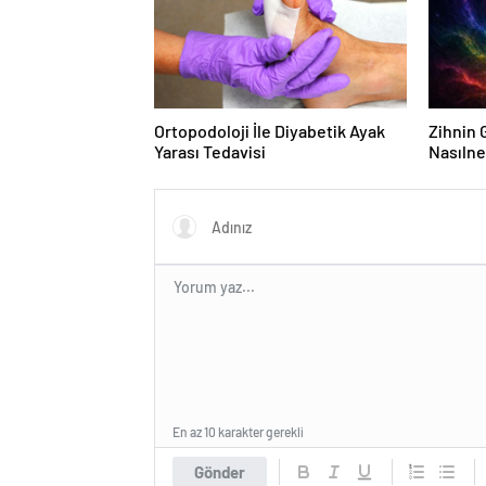
Ortopodoloji İle Diyabetik Ayak
Zihnin G
Yarası Tedavisi
Nasılne
En az 10 karakter gerekli
Gönder