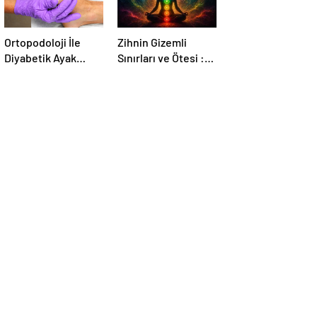
Ortopodoloji İle
Zihnin Gizemli
Diyabetik Ayak
Sınırları ve Ötesi :
Yarası Tedavisi
Nasılnedir.com