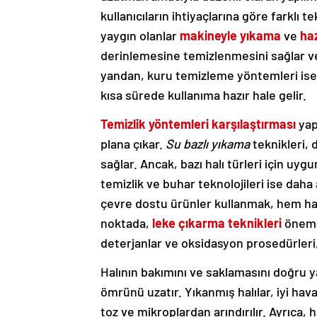
kullanıcıların ihtiyaçlarına göre farklı
yaygın olanlar
makineyle yıkama
ve
ha
derinlemesine temizlenmesini sağlar ve
yandan, kuru temizleme yöntemleri ise ha
kısa sürede kullanıma hazır hale gelir.
Temizlik yöntemleri karşılaştırması
yap
plana çıkar.
Su bazlı yıkama
teknikleri, 
sağlar. Ancak, bazı halı türleri için uy
temizlik ve buhar teknolojileri ise daha 
çevre dostu ürünler kullanmak, hem ha
noktada,
leke çıkarma teknikleri
önemli
deterjanlar ve oksidasyon prosedürleri, i
Halının bakımını ve saklamasını doğru y
ömrünü uzatır. Yıkanmış halılar, iyi hav
toz ve mikroplardan arındırılır. Ayrıca,