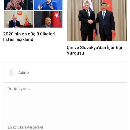
2020’nin en güçlü ülkeleri
listesi açıklandı
Çin ve Slovakya’dan İşbirliği
Vurgusu
En az 10 karakter gerekli