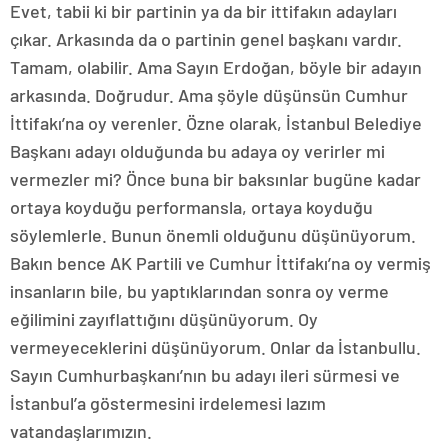
Evet, tabii ki bir partinin ya da bir ittifakın adayları
çıkar. Arkasında da o partinin genel başkanı vardır.
Tamam, olabilir. Ama Sayın Erdoğan, böyle bir adayın
arkasında. Doğrudur. Ama şöyle düşünsün Cumhur
İttifakı’na oy verenler. Özne olarak, İstanbul Belediye
Başkanı adayı olduğunda bu adaya oy verirler mi
vermezler mi? Önce buna bir baksınlar bugüne kadar
ortaya koyduğu performansla, ortaya koyduğu
söylemlerle. Bunun önemli olduğunu düşünüyorum.
Bakın bence AK Partili ve Cumhur İttifakı’na oy vermiş
insanların bile, bu yaptıklarından sonra oy verme
eğilimini zayıflattığını düşünüyorum. Oy
vermeyeceklerini düşünüyorum. Onlar da İstanbullu.
Sayın Cumhurbaşkanı’nın bu adayı ileri sürmesi ve
İstanbul’a göstermesini irdelemesi lazım
vatandaşlarımızın.