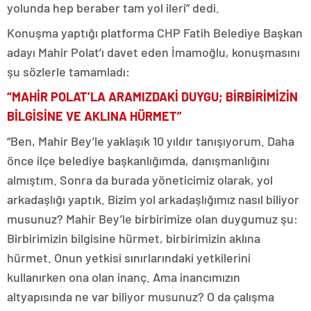
yolunda hep beraber tam yol ileri” dedi.
Konuşma yaptığı platforma CHP Fatih Belediye Başkan
adayı Mahir Polat’ı davet eden İmamoğlu, konuşmasını
şu sözlerle tamamladı:
“MAHİR POLAT’LA ARAMIZDAKİ DUYGU; BİRBİRİMİZİN
BİLGİSİNE VE AKLINA HÜRMET”
“Ben, Mahir Bey’le yaklaşık 10 yıldır tanışıyorum. Daha
önce ilçe belediye başkanlığımda, danışmanlığını
almıştım. Sonra da burada yöneticimiz olarak, yol
arkadaşlığı yaptık. Bizim yol arkadaşlığımız nasıl biliyor
musunuz? Mahir Bey’le birbirimize olan duygumuz şu:
Birbirimizin bilgisine hürmet, birbirimizin aklına
hürmet. Onun yetkisi sınırlarındaki yetkilerini
kullanırken ona olan inanç. Ama inancımızın
altyapısında ne var biliyor musunuz? O da çalışma