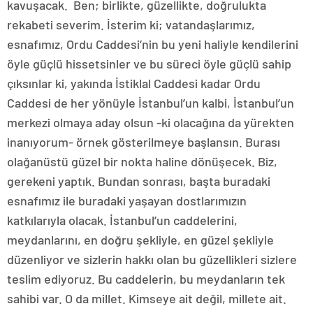
kavuşacak. Ben; birlikte, güzellikte, doğrulukta
rekabeti severim. İsterim ki; vatandaşlarımız,
esnafımız, Ordu Caddesi’nin bu yeni haliyle kendilerini
öyle güçlü hissetsinler ve bu süreci öyle güçlü sahip
çıksınlar ki, yakında İstiklal Caddesi kadar Ordu
Caddesi de her yönüyle İstanbul’un kalbi, İstanbul’un
merkezi olmaya aday olsun -ki olacağına da yürekten
inanıyorum- örnek gösterilmeye başlansın. Burası
olağanüstü güzel bir nokta haline dönüşecek. Biz,
gerekeni yaptık. Bundan sonrası, başta buradaki
esnafımız ile buradaki yaşayan dostlarımızın
katkılarıyla olacak. İstanbul’un caddelerini,
meydanlarını, en doğru şekliyle, en güzel şekliyle
düzenliyor ve sizlerin hakkı olan bu güzellikleri sizlere
teslim ediyoruz. Bu caddelerin, bu meydanların tek
sahibi var. O da millet. Kimseye ait değil, millete ait.