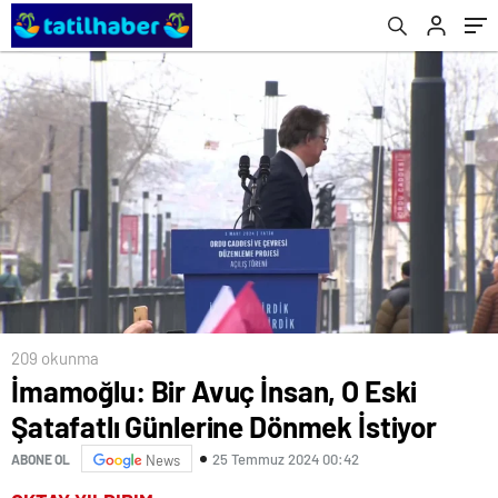
209 okunma
İmamoğlu: Bir Avuç İnsan, O Eski
Şatafatlı Günlerine Dönmek İstiyor
25 Temmuz 2024 00:42
ABONE OL
News