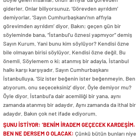
giderler. Onlar biliyorsunuz, ‘Görevden ayrıldım’
demiyorlar, ‘Sayın Cumhurbaşkanı’nın affıyla
görevimden ayrıldım’ diyor. Bakın; geçen gün bir
söyleminde bana, “İstanbul’u öznesi yapmıyor” demiş
Sayın Kurum. Yani bunu kim söylüyor? Kendisi özne
bile olmayan birisi söylüyor. Kendisi özne değil. Bu
önemli. Söylemem o ki; atanmış bir adayla, İstanbul
halkı karşı karşıyadır. Sayın Cumhurbaşkanı
İstanbulluya, ‘Siz ister beğenin ister beğenmeyin. Ben
atıyorum, onu seçeceksiniz’ diyor. Öyle demiyor mu?
Öyle diyor. İstanbul’a dair acemiliği bir yana, aynı
zamanda atanmış bir adaydır. Aynı zamanda da ithal bir
adaydır. Bakın çok net ifade ediyorum.
ŞUNU İSTİYOR: ‘BENİM İRADEM GEÇECEK KARDEŞİM.
BEN NE DERSEM O OLACAK
:
Çünkü bütün bunları niye