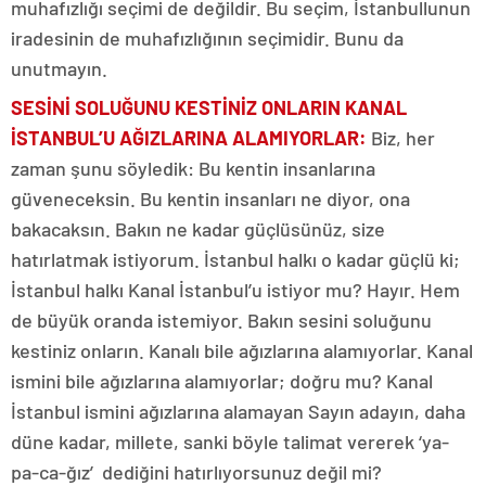
muhafızlığı seçimi de değildir. Bu seçim, İstanbullunun
iradesinin de muhafızlığının seçimidir. Bunu da
unutmayın.
SESİNİ SOLUĞUNU KESTİNİZ ONLARIN KANAL
İSTANBUL’U AĞIZLARINA ALAMIYORLA
R:
Biz, her
zaman şunu söyledik: Bu kentin insanlarına
güveneceksin. Bu kentin insanları ne diyor, ona
bakacaksın. Bakın ne kadar güçlüsünüz, size
hatırlatmak istiyorum. İstanbul halkı o kadar güçlü ki;
İstanbul halkı Kanal İstanbul’u istiyor mu? Hayır. Hem
de büyük oranda istemiyor. Bakın sesini soluğunu
kestiniz onların. Kanalı bile ağızlarına alamıyorlar. Kanal
ismini bile ağızlarına alamıyorlar; doğru mu? Kanal
İstanbul ismini ağızlarına alamayan Sayın adayın, daha
düne kadar, millete, sanki böyle talimat vererek ‘ya-
pa-ca-ğız’ dediğini hatırlıyorsunuz değil mi?