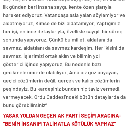
ilk günden beri insana saygı, kente özen şiarıyla
hareket ediyoruz. Vatandaşa asla yalan söylemiyor ve
aldatmıyoruz. Kimse de bizi aldatamıyor. Yaptığımız
her işi, en ince detaylarıyla, özellikle saygılı bir süreç
sonunda yapıyoruz. Çünkü bu millet, aldatanı da
sevmez, aldatılanı da sevmez kardeşim. Her ikisini de
sevmez. İşlerimizi ortak aklın ve bilimin yol
göstericiliğinde yapıyoruz. Bu nedenle bazı
gecikmelerimiz de olabiliyor. Ama biz göz boyayan,
geçici çözümlerin değil, gerçek ve kalıcı çözümlerin
peşindeyiz. Bu kardeşiniz bundan hiç taviz vermedi,
vermeyecek. Ordu Caddesi’ndeki bütün detaylarda da
bunu görebilirsiniz”
YASAK YOLDAN GEÇEN AK PARTİ SEÇİM ARACINA:
“BENİM İNSANIM TALİMATLA KÖTÜLÜK YAPMAZ”