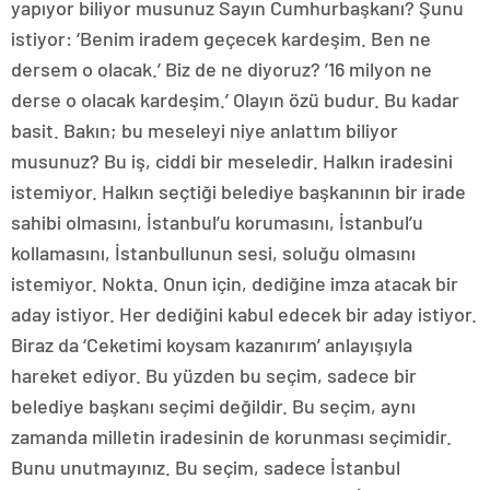
yapıyor biliyor musunuz Sayın Cumhurbaşkanı? Şunu
istiyor: ‘Benim iradem geçecek kardeşim. Ben ne
dersem o olacak.’ Biz de ne diyoruz? ’16 milyon ne
derse o olacak kardeşim.’ Olayın özü budur. Bu kadar
basit. Bakın; bu meseleyi niye anlattım biliyor
musunuz? Bu iş, ciddi bir meseledir. Halkın iradesini
istemiyor. Halkın seçtiği belediye başkanının bir irade
sahibi olmasını, İstanbul’u korumasını, İstanbul’u
kollamasını, İstanbullunun sesi, soluğu olmasını
istemiyor. Nokta. Onun için, dediğine imza atacak bir
aday istiyor. Her dediğini kabul edecek bir aday istiyor.
Biraz da ‘Ceketimi koysam kazanırım’ anlayışıyla
hareket ediyor. Bu yüzden bu seçim, sadece bir
belediye başkanı seçimi değildir. Bu seçim, aynı
zamanda milletin iradesinin de korunması seçimidir.
Bunu unutmayınız. Bu seçim, sadece İstanbul