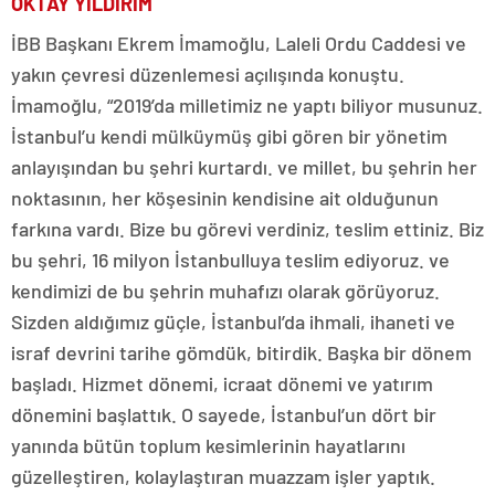
OKTAY YILDIRIM
İBB Başkanı Ekrem İmamoğlu, Laleli Ordu Caddesi ve
yakın çevresi düzenlemesi açılışında konuştu.
İmamoğlu, “2019’da milletimiz ne yaptı biliyor musunuz.
İstanbul’u kendi mülküymüş gibi gören bir yönetim
anlayışından bu şehri kurtardı. ve millet, bu şehrin her
noktasının, her köşesinin kendisine ait olduğunun
farkına vardı. Bize bu görevi verdiniz, teslim ettiniz. Biz
bu şehri, 16 milyon İstanbulluya teslim ediyoruz. ve
kendimizi de bu şehrin muhafızı olarak görüyoruz.
Sizden aldığımız güçle, İstanbul’da ihmali, ihaneti ve
israf devrini tarihe gömdük, bitirdik. Başka bir dönem
başladı. Hizmet dönemi, icraat dönemi ve yatırım
dönemini başlattık. O sayede, İstanbul’un dört bir
yanında bütün toplum kesimlerinin hayatlarını
güzelleştiren, kolaylaştıran muazzam işler yaptık.