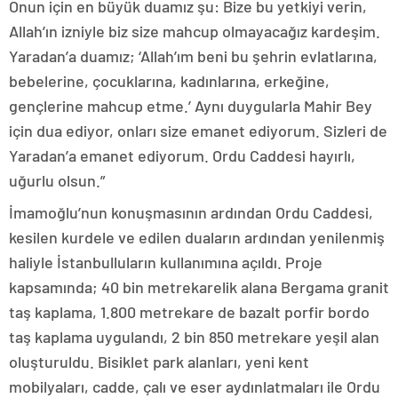
Onun için en büyük duamız şu: Bize bu yetkiyi verin,
Allah’ın izniyle biz size mahcup olmayacağız kardeşim.
Yaradan’a duamız; ‘Allah’ım beni bu şehrin evlatlarına,
bebelerine, çocuklarına, kadınlarına, erkeğine,
gençlerine mahcup etme.’ Aynı duygularla Mahir Bey
için dua ediyor, onları size emanet ediyorum. Sizleri de
Yaradan’a emanet ediyorum. Ordu Caddesi hayırlı,
uğurlu olsun.”
İmamoğlu’nun konuşmasının ardından Ordu Caddesi,
kesilen kurdele ve edilen duaların ardından yenilenmiş
haliyle İstanbulluların kullanımına açıldı. Proje
kapsamında; 40 bin metrekarelik alana Bergama granit
taş kaplama, 1.800 metrekare de bazalt porfir bordo
taş kaplama uygulandı, 2 bin 850 metrekare yeşil alan
oluşturuldu. Bisiklet park alanları, yeni kent
mobilyaları, cadde, çalı ve eser aydınlatmaları ile Ordu