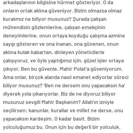
arkadaşlarının bilgisine hürmet gösteriyor. O da
onların ortak aklına güveniyor. Bizim olmazsa olmaz
kuralımız ne biliyor musunuz? Şurada çalışan
mühendisin gözlemlerine, çalışan emekçinin
deneyimlerine, onun ortaya koyduğu çalışma azmine
saygı gösteren ve ona inanan, ona güvenen, onun
aklına kulak kabartan, dinleyen yöneticilerle
çalışıyoruz. ve öyle yaptığımız için, güzel işler ortaya
çıkıyor. Ben bu güvenle, Mahir Polat’a güveniyorum.
Ama onlar, birçok alanda nasıl emanet ediyorlar süreci
biliyor musunuz? ‘Ben ne dersem onu yapacaksın ha’
diyerek yola çıkarıyorlar. Biz de ne diyoruz biliyor
musunuz sevgili Mahir Başkanım? Allah’ın izniyle
seçilirsen; kanunlar, kurallar ve millet ne derse, onu
yapacaksın kardeşim. O kadar basit. Bizim
yolculuğumuz bu. Onun için bu değerli bir yolculuk.