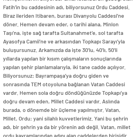
Fatih’in bu caddesinin adı, biliyorsunuz Ordu Caddesi.
Biraz ileriden Itibaren, burası Divanyolu Caddesi’ne
döner. Hemen devam eder, o tarihi alana, Minlon
Taşı’na, işte sağ tarafta Sultanahmet’e, sol tarafta
Ayasofya Camii’ne ve arkasından Topkapı Sarayı’yla
buluşursunuz. Arkamızda da işte 30’lu, 40’lı, 50’li
yıllarda yapılan bir kısım çalışmaların sonuçlarında
yapılan şehir planlamalarıyla, iki tane cadde açılıyor.
Biliyorsunuz; Bayrampaşa’ya doğru giden ve
sonrasında TEM otoyoluna bağlanan Vatan Caddesi
vardır. Hemen sola doğru döndüğünüzde Topkapı’ya
doğru devam eden, Millet Caddesi vardır. Aslında
burada, o dönemde bir üçleme yapılmıştır. Vatan,
Millet, Ordu; yani silahlı kuvvetlerimiz. Yani bu şehrin
adı, bir şehrin ya da bir yörenin adı değil. Vatan, millet
ordu kavramlarından adını alan caddelerden birisidir.