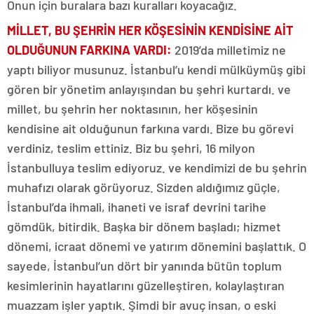
Onun için buralara bazı kuralları koyacağız.
MİLLET, BU ŞEHRİN HER KÖŞESİNİN KENDİSİNE AİT
OLDUĞUNUN FARKINA VARDI
:
2019’da milletimiz ne
yaptı biliyor musunuz. İstanbul’u kendi mülküymüş gibi
gören bir yönetim anlayışından bu şehri kurtardı. ve
millet, bu şehrin her noktasının, her köşesinin
kendisine ait olduğunun farkına vardı. Bize bu görevi
verdiniz, teslim ettiniz. Biz bu şehri, 16 milyon
İstanbulluya teslim ediyoruz. ve kendimizi de bu şehrin
muhafızı olarak görüyoruz. Sizden aldığımız güçle,
İstanbul’da ihmali, ihaneti ve israf devrini tarihe
gömdük, bitirdik. Başka bir dönem başladı; hizmet
dönemi, icraat dönemi ve yatırım dönemini başlattık. O
sayede, İstanbul’un dört bir yanında bütün toplum
kesimlerinin hayatlarını güzelleştiren, kolaylaştıran
muazzam işler yaptık. Şimdi bir avuç insan, o eski