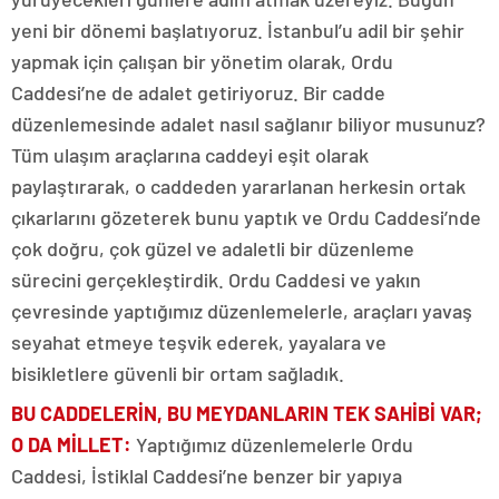
yeni bir dönemi başlatıyoruz. İstanbul’u adil bir şehir
yapmak için çalışan bir yönetim olarak, Ordu
Caddesi’ne de adalet getiriyoruz. Bir cadde
düzenlemesinde adalet nasıl sağlanır biliyor musunuz?
Tüm ulaşım araçlarına caddeyi eşit olarak
paylaştırarak, o caddeden yararlanan herkesin ortak
çıkarlarını gözeterek bunu yaptık ve Ordu Caddesi’nde
çok doğru, çok güzel ve adaletli bir düzenleme
sürecini gerçekleştirdik. Ordu Caddesi ve yakın
çevresinde yaptığımız düzenlemelerle, araçları yavaş
seyahat etmeye teşvik ederek, yayalara ve
bisikletlere güvenli bir ortam sağladık.
BU CADDELERİN, BU MEYDANLARIN TEK SAHİBİ VAR;
O DA MİLLET
:
Yaptığımız düzenlemelerle Ordu
Caddesi, İstiklal Caddesi’ne benzer bir yapıya