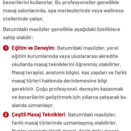
becerilerini kullanırlar. Bu profesyoneller genellikle
masaj salonlarında, spa merkezlerinde veya wellness
otellerinde çalışır.
Batum'daki masözler genellikle aşağıdaki özelliklere
sahip olabilir:
Eğitim ve Deneyim
: Batum’daki masözler, yerel
eğitim kurumlarında veya uluslararası akredite
okullarda masaj tekniklerini öğrenmiş olabilirler.
Masaj terapisi, anatomi bilgisi, kas yapıları ve farklı
masaj türleri hakkında derinlemesine bilgi
gerektirir. Çoğu profesyonel, deneyim kazanmak
ve becerilerini geliştirmek için yıllarca çalışarak bu
alanda uzmanlaşır.
Çeşitli Masaj Teknikleri
: Batum’daki masözler,
farklı masaj türlerinde uzmanlaşmış olabilirler.
Bunlar arasında klasik masaj, derin doku masajı,