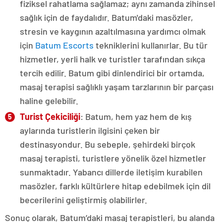
fiziksel rahatlama sağlamaz; aynı zamanda zihinsel
sağlık için de faydalıdır. Batum'daki masözler,
stresin ve kaygının azaltılmasına yardımcı olmak
için
Batum Escorts
tekniklerini kullanırlar. Bu tür
hizmetler, yerli halk ve turistler tarafından sıkça
tercih edilir. Batum gibi dinlendirici bir ortamda,
masaj terapisi sağlıklı yaşam tarzlarının bir parçası
haline gelebilir.
Turist Çekiciliği
: Batum, hem yaz hem de kış
aylarında turistlerin ilgisini çeken bir
destinasyondur. Bu sebeple, şehirdeki birçok
masaj terapisti, turistlere yönelik özel hizmetler
sunmaktadır. Yabancı dillerde iletişim kurabilen
masözler, farklı kültürlere hitap edebilmek için dil
becerilerini geliştirmiş olabilirler.
Sonuç olarak, Batum’daki masaj terapistleri, bu alanda