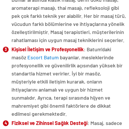
aromaterapi masajı, thai masajı, refleksoloji gibi
pek çok farklı teknik yer alabilir. Her bir masaj türü,
vücudun farklı bölümlerine ve ihtiyaçlarına yönelik
özelleştirilmiştir. Masaj terapistleri, müşterilerinin
rahatlaması için uygun masaj tekniklerini seçerler.
Kişisel İletişim ve Profesyonellik
: Batum'daki
masöz
Escort Batum
bayanlar, mesleklerinde
profesyonellik ve güvenilirlik açısından yüksek bir
standartla hizmet verirler. İyi bir masöz,
müşteriyle etkili iletişim kurarak, onların
ihtiyaçlarını anlamalı ve uygun bir hizmet
sunmalıdır. Ayrıca, terapi sırasında hijyen ve
mahremiyet gibi önemli faktörlere de dikkat
edilmesi gerekmektedir.
Fiziksel ve Zihinsel Sağlık Desteği
: Masaj, sadece