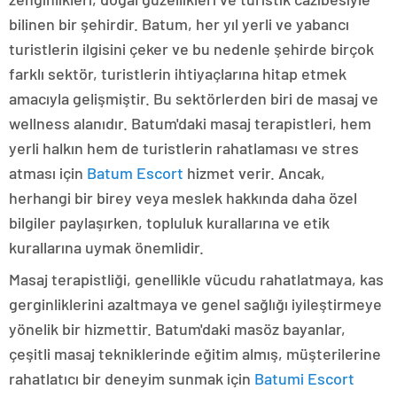
bilinen bir şehirdir. Batum, her yıl yerli ve yabancı
turistlerin ilgisini çeker ve bu nedenle şehirde birçok
farklı sektör, turistlerin ihtiyaçlarına hitap etmek
amacıyla gelişmiştir. Bu sektörlerden biri de masaj ve
wellness alanıdır. Batum'daki masaj terapistleri, hem
yerli halkın hem de turistlerin rahatlaması ve stres
atması için
Batum Escort
hizmet verir. Ancak,
herhangi bir birey veya meslek hakkında daha özel
bilgiler paylaşırken, topluluk kurallarına ve etik
kurallarına uymak önemlidir.
Masaj terapistliği, genellikle vücudu rahatlatmaya, kas
gerginliklerini azaltmaya ve genel sağlığı iyileştirmeye
yönelik bir hizmettir. Batum'daki masöz bayanlar,
çeşitli masaj tekniklerinde eğitim almış, müşterilerine
rahatlatıcı bir deneyim sunmak için
Batumi Escort