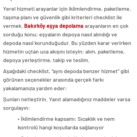
Yerel hizmeti arayanlar için iklimlendirme, paketleme,
taşıma planı ve güvenlik gibi kriterleri checklist ile
vermek.
Bakırköy
eşya depolama
arayanların en çok
sorduğu konu; eşyaların depoya nasıl alındığı ve
depoda nasıl korunduğudur. Bu yüzden karar verirken
hizmetin uçtan uca akışını isteyin: alım, paketleme,
depoya yerleştirme, takip ve teslim.
Aşağıdaki checklist, “aynı depoda benzer hizmet” gibi
görünen seçenekler arasında gerçek farkı
yakalamanıza yardım eder:
Şunları netleştirin. Yanıt alamadığınız maddeler varsa
sorgulayın:
• İklimlendirme kapsamı: Sıcaklık ve nem
kontrolü hangi koşullarda sağlanıyor