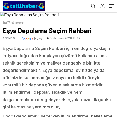
1407 okunma
Eşya Depolama Seçim Rehberi
5 Haziran 2026 17:22
ABONE OL
News
Eşya Depolama Seçim Rehberi için en doğru yaklaşım,
ihtiyacı doğrudan karşılayan çözümü kullanım alanı,
teknik gereksinim ve maliyet dengesiyle birlikte
değerlendirmektir. Eşya depolama, evinizde ya da
ofisinizde kullanmadığınız eşyaları belirli süreyle
kontrollü bir depoda güvenle saklatma hizmetidir.
İklimlendirmeli depolar, sıcaklık ve nem
dalgalanmalarını dengeleyerek eşyalarınızın ilk günkü
gibi kalmasına yardımcı olur.
Doğru depolamayı seçerken iklimlendirme, paketleme