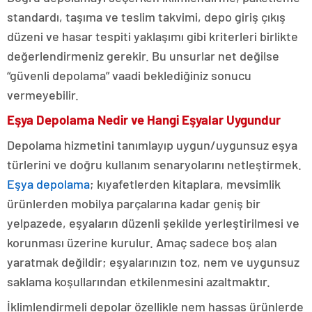
standardı, taşıma ve teslim takvimi, depo giriş çıkış
düzeni ve hasar tespiti yaklaşımı gibi kriterleri birlikte
değerlendirmeniz gerekir. Bu unsurlar net değilse
“güvenli depolama” vaadi beklediğiniz sonucu
vermeyebilir.
Eşya Depolama Nedir ve Hangi Eşyalar Uygundur
Depolama hizmetini tanımlayıp uygun/uygunsuz eşya
türlerini ve doğru kullanım senaryolarını netleştirmek.
Eşya depolama
; kıyafetlerden kitaplara, mevsimlik
ürünlerden mobilya parçalarına kadar geniş bir
yelpazede, eşyaların düzenli şekilde yerleştirilmesi ve
korunması üzerine kurulur. Amaç sadece boş alan
yaratmak değildir; eşyalarınızın toz, nem ve uygunsuz
saklama koşullarından etkilenmesini azaltmaktır.
İklimlendirmeli depolar özellikle nem hassas ürünlerde