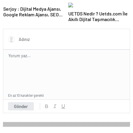
Serjoy : Dijital Medya Ajansı,
UETDS Nedir ? Uetds.com İle
Google Reklam Ajansı, SEO
Akıllı Dijital Taşımacılık
Ajansı ve Web Tasarım Ajansı
Yazılımı
En az 10 karakter gerekli
Gönder