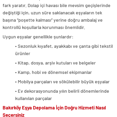
fark yaratır. Dolap içi havası bile mevsim geçişlerinde
değiştiği için, uzun süre saklanacak eşyaların tek
başına “poşette kalması” yerine doğru ambalaj ve
kontrollü koşullarla korunması önemlidir.
Uygun eşyalar genellikle şunlardır:
• Sezonluk kıyafet, ayakkabı ve çanta gibi tekstil
ürünler
• Kitap, dosya, arşiv kutuları ve belgeler
• Kamp, hobi ve dönemsel ekipmanlar
• Mobilya parçaları ve sökülebilir büyük eşyalar
• Ev dekorasyonunda yılın belirli dönemlerinde
kullanılan parçalar
Bakırköy Eşya Depolama İçin Doğru Hizmeti Nasıl
Seçersiniz