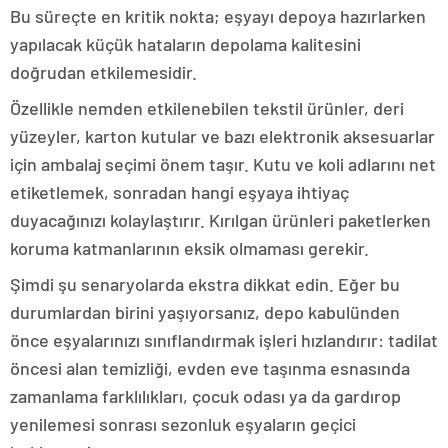
Bu süreçte en kritik nokta; eşyayı depoya hazırlarken
yapılacak küçük hataların depolama kalitesini
doğrudan etkilemesidir.
Özellikle nemden etkilenebilen tekstil ürünler, deri
yüzeyler, karton kutular ve bazı elektronik aksesuarlar
için ambalaj seçimi önem taşır. Kutu ve koli adlarını net
etiketlemek, sonradan hangi eşyaya ihtiyaç
duyacağınızı kolaylaştırır. Kırılgan ürünleri paketlerken
koruma katmanlarının eksik olmaması gerekir.
Şimdi şu senaryolarda ekstra dikkat edin. Eğer bu
durumlardan birini yaşıyorsanız, depo kabulünden
önce eşyalarınızı sınıflandırmak işleri hızlandırır: tadilat
öncesi alan temizliği, evden eve taşınma esnasında
zamanlama farklılıkları, çocuk odası ya da gardırop
yenilemesi sonrası sezonluk eşyaların geçici