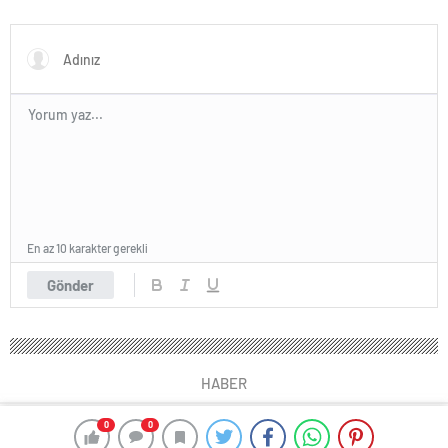
En az 10 karakter gerekli
Gönder
HABER
0
0