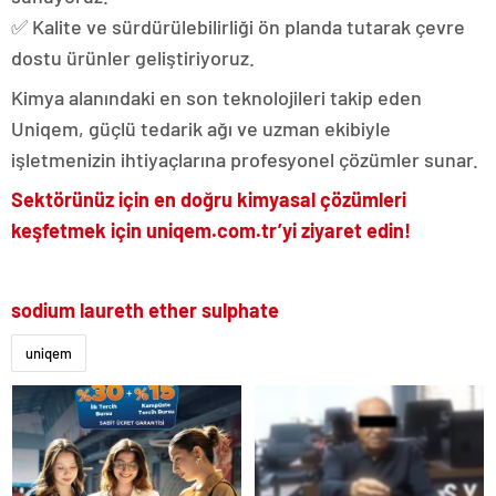
✅ Kalite ve sürdürülebilirliği ön planda tutarak çevre
dostu ürünler geliştiriyoruz.
Kimya alanındaki en son teknolojileri takip eden
Uniqem, güçlü tedarik ağı ve uzman ekibiyle
işletmenizin ihtiyaçlarına profesyonel çözümler sunar.
Sektörünüz için en doğru kimyasal çözümleri
keşfetmek için uniqem.com.tr’yi ziyaret edin!
sodium laureth ether sulphate
uniqem