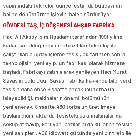
yapımındaki teknoloji güncelleştirildi, buğdayı un
haline dönüştürme işlevini halen sürdürüyor.
GÖVDESİ TAŞ, İÇ DÖŞEMESİ AHŞAP FABRİKA
Hacı Ali Aksoy isimli işadamı tarafından 1991 yılına
kadar, kurulduğunda monte edilen teknoloji ile
çalıştırılan buğday işleme tesisi, bu tarihten sonra
teknolojisini yenileyip, un fabrikası olarak hizmete
başladı. Fabrikayı satın alarak yenileyen Hacı Murat
Savaş’ın oğlu Uğur Savaş, fabrika hakkında bilgi verdi,
tesisin daha önce 8 saatte ancak 130 torba un
işleyebildiği, makinaların önemli bölümünün
yenilenerek, 8 saatte 480 torba un üretilmeye
başlanıldığını aktardı. Tesisteki eski makinalar da
söküp atmayıp, koruyan, bazılarını da kullanan tesisin
yeni sahipleri, 400 kilowatt gücünde yeni bir trafo ile