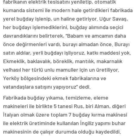
fabrikanın elektrik tesisatını yeniletip, otomatik
kumanda sistemi ile modern hale getirdikleri fabrikada
yerel buğday işlenip, un haline getiriyor. Uğur Savaş,
her buğdayı işlemediklerini, buğday alımında seçici
davrandıklarını belirterek, “Babam ve amcamın daha
önce değirmenleri vardı, burayı almadan önce. Burayı
satın aldılar, yerli buğdayı işliyoruz, katkı maddesi yok.
Ekmeklik, baklavalık, böreklik, mantılık, makarnalık
velhasıl her türlü unlu mamuller için un üretiliyor.
Yerköy bölgesindeki ekmek fabrikalarına ve
vatandaşlara satışını yapıyoruz” dedi.
Fabrikada buğday yıkama, temizleme, eleme
makineleri ile birlikte 5 tanesi Rus, biri Alman, diğeri
İtalyan olmak üzere toplam 7 buğday kırma makinesi
ile elektrik üretiminde kullanılan İngiliz yapımı buhar
makinesinin de çalışır durumda olduğu kaydedildi.