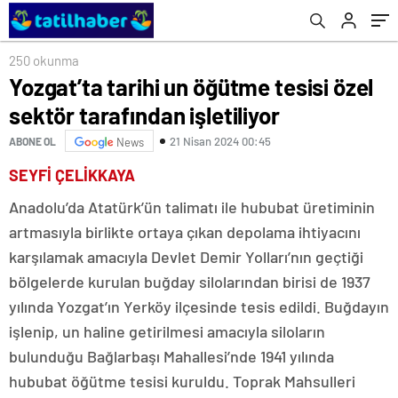
250 okunma
Yozgat’ta tarihi un öğütme tesisi özel
sektör tarafından işletiliyor
21 Nisan 2024 00:45
ABONE OL
News
SEYFİ ÇELİKKAYA
Anadolu’da Atatürk’ün talimatı ile hububat üretiminin
artmasıyla birlikte ortaya çıkan depolama ihtiyacını
karşılamak amacıyla Devlet Demir Yolları’nın geçtiği
bölgelerde kurulan buğday silolarından birisi de 1937
yılında Yozgat’ın Yerköy ilçesinde tesis edildi. Buğdayın
işlenip, un haline getirilmesi amacıyla siloların
bulunduğu Bağlarbaşı Mahallesi’nde 1941 yılında
hububat öğütme tesisi kuruldu. Toprak Mahsulleri