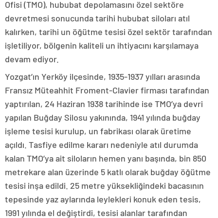
Ofisi (TMO), hububat depolamasını özel sektöre
devretmesi sonucunda tarihi hububat siloları atıl
kalırken, tarihi un öğütme tesisi özel sektör tarafından
işletiliyor, bölgenin kaliteli un ihtiyacını karşılamaya
devam ediyor.
Yozgat’ın Yerköy ilçesinde, 1935-1937 yılları arasında
Fransız Müteahhit Froment-Clavier firması tarafından
yaptırılan, 24 Haziran 1938 tarihinde ise TMO’ya devri
yapılan Buğday Silosu yakınında, 1941 yılında buğday
işleme tesisi kurulup, un fabrikası olarak üretime
açıldı. Tasfiye edilme kararı nedeniyle atıl durumda
kalan TMO’ya ait siloların hemen yanı başında, bin 850
metrekare alan üzerinde 5 katlı olarak buğday öğütme
tesisi inşa edildi. 25 metre yüksekliğindeki bacasının
tepesinde yaz aylarında leylekleri konuk eden tesis,
1991 yılında el değiştirdi, tesisi alanlar tarafından