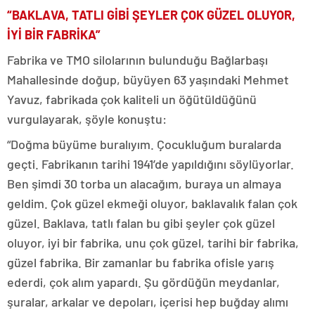
“BAKLAVA, TATLI GİBİ ŞEYLER ÇOK GÜZEL OLUYOR,
İYİ BİR FABRİKA”
Fabrika ve TMO silolarının bulunduğu Bağlarbaşı
Mahallesinde doğup, büyüyen 63 yaşındaki Mehmet
Yavuz, fabrikada çok kaliteli un öğütüldüğünü
vurgulayarak, şöyle konuştu:
“Doğma büyüme buralıyım. Çocukluğum buralarda
geçti. Fabrikanın tarihi 1941’de yapıldığını söylüyorlar.
Ben şimdi 30 torba un alacağım, buraya un almaya
geldim. Çok güzel ekmeği oluyor, baklavalık falan çok
güzel. Baklava, tatlı falan bu gibi şeyler çok güzel
oluyor, iyi bir fabrika, unu çok güzel, tarihi bir fabrika,
güzel fabrika. Bir zamanlar bu fabrika ofisle yarış
ederdi, çok alım yapardı. Şu gördüğün meydanlar,
şuralar, arkalar ve depoları, içerisi hep buğday alımı