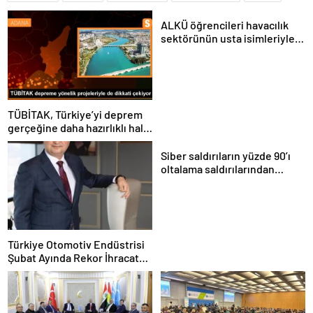
ALKÜ öğrencileri havacılık
sektörünün usta isimleriyle
buluştu
TÜBİTAK, Türkiye’yi deprem
gerçeğine daha hazırlıklı hale
getiriyor
Siber saldırıların yüzde 90’ı
oltalama saldırılarından
oluşuyor
Türkiye Otomotiv Endüstrisi
Şubat Ayında Rekor İhracat
Yaptı