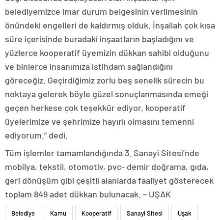
belediyemizce imar durum belgesinin verilmesinin
önündeki engelleri de kaldırmış olduk. İnşallah çok kısa
süre içerisinde buradaki inşaatların başladığını ve
yüzlerce kooperatif üyemizin dükkan sahibi olduğunu
ve binlerce insanımıza istihdam sağlandığını
göreceğiz. Geçirdiğimiz zorlu beş senelik sürecin bu
noktaya gelerek böyle güzel sonuçlanmasında emeği
geçen herkese çok teşekkür ediyor, kooperatif
üyelerimize ve şehrimize hayırlı olmasını temenni
ediyorum.” dedi.
Tüm işlemler tamamlandığında 3. Sanayi Sitesi’nde
mobilya, tekstil, otomotiv, pvc- demir doğrama, gıda,
geri dönüşüm gibi çeşitli alanlarda faaliyet gösterecek
toplam 849 adet dükkan bulunacak. – UŞAK
Belediye
Kamu
Kooperatif
Sanayi Sitesi
Uşak