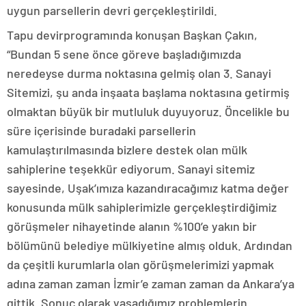
uygun parsellerin devri gerçekleştirildi.
Tapu devirprogramında konuşan Başkan Çakın,
“Bundan 5 sene önce göreve başladığımızda
neredeyse durma noktasına gelmiş olan 3. Sanayi
Sitemizi, şu anda inşaata başlama noktasına getirmiş
olmaktan büyük bir mutluluk duyuyoruz. Öncelikle bu
süre içerisinde buradaki parsellerin
kamulaştırılmasında bizlere destek olan mülk
sahiplerine teşekkür ediyorum. Sanayi sitemiz
sayesinde, Uşak’ımıza kazandıracağımız katma değer
konusunda mülk sahiplerimizle gerçekleştirdiğimiz
görüşmeler nihayetinde alanın %100’e yakın bir
bölümünü belediye mülkiyetine almış olduk. Ardından
da çeşitli kurumlarla olan görüşmelerimizi yapmak
adına zaman zaman İzmir’e zaman zaman da Ankara’ya
gittik. Sonuç olarak yaşadığımız problemlerin