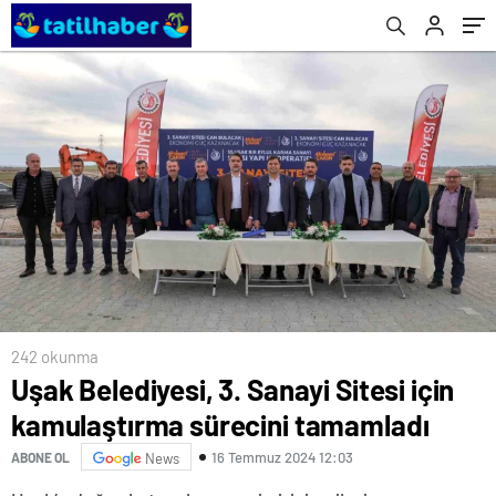
242 okunma
Uşak Belediyesi, 3. Sanayi Sitesi için
kamulaştırma sürecini tamamladı
16 Temmuz 2024 12:03
ABONE OL
News