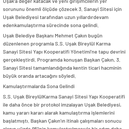
Uşak’a değer katacak ve yeni girişimcilerin yer
sorununu önemli ölçüde çözecek 3. Sanayi Sitesi için
Uşak Belediyesi tarafından uzun yıllardırdevam
edenkamulaştırma sürecinde sona gelindi.
Uşak Belediye Başkanı Mehmet Çakın bugün
düzenlenen programla S.S. Uşak Bireylül Karma
Sanayi Sitesi Yapı Kooperatifi Yönetimi’ne tapu devrini
gerçekleştirdi. Programda konuşan Başkan Çakın, 3.
Sanayi Sitesi tamamlandığında kentin ticari hacminin
büyük oranda artacağını söyledi.
Kamulaştırmalarda Sona Gelindi
S.S. Uşak BireylülKarma Sanayi Sitesi Yapı Kooperatifi
ile daha önce bir protokol imzalayan Uşak Belediyesi,
kamu yararı kararı alarak kamulaştırma işlemlerini
başlatmıştı. Başkan Çakın’ın itinalı çalışmaları sonucu
alanın yüzde 95’inin kamulaştırılmasıyla bir adım daha