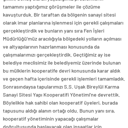
tamamını yaptığımız görüşmeler ile çözüme
kavuşturduk. Bir taraftan da bölgenin sanayi sitesi
olarak imar planlarına işlenmesi için gerekli çalışmaları
gerçekleştirdik ve bunların yanı sıra Fen İşleri
Müdürlüğü’müz aracılığıyla bölgedeki yolların açılması
ve altyapılarının hazırlanması konusunda da
çalışmalarımızı gerçekleştirdik. Geçtiğimiz ay ise
belediye meclisimiz ile belediyemiz üzerinde bulunan
bu mülklerin kooperatife devri konusunda karar aldık
ve geçen hafta içerisinde gerekli işlemleri tamamladık.
Sonrasındaysa tapularımızı S.S. Uşak Bireylül Karma
Sanayi Sitesi Yapı Kooperatifi Yönetimi’ne devrettik.
Böylelikle hak sahibi olan kooperatif üyeleri, burada
tapusunu aldığı alanın ortağı oldu. Bunun yanı sıra,
kooperatif yönetiminin yapacağı çalışmalar
doğrultusunda başlayacak olan inşaatlar için