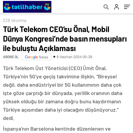
Açıklaması
228 okunma
Türk Telekom CEO’su Önal, Mobil
Dünya Kongresi’nde basın mensupları
ile buluştu Açıklaması
6 Haziran 2024 00:36
ABONE OL
News
Türk Telekom Üst Yöneticisi (CEO) Ümit Önal,
Türkiye’nin 5G’ye geçiş takvimine ilişkin, “Bireysel
değil, daha endüstriyel bir 5G kullanımının daha çok
işte göze çarptığı bir dünyada, yerlilik oranının daha
yüksek olduğu bir zamana doğru bunu kaydırmanın
Türkiye açısından daha iyi olacağını düşünüyoruz.”
dedi.
İspanya’nın Barselona kentinde düzenlenen ve