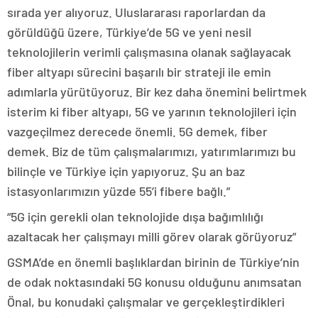
sırada yer alıyoruz. Uluslararası raporlardan da
görüldüğü üzere, Türkiye’de 5G ve yeni nesil
teknolojilerin verimli çalışmasına olanak sağlayacak
fiber altyapı sürecini başarılı bir strateji ile emin
adımlarla yürütüyoruz. Bir kez daha önemini belirtmek
isterim ki fiber altyapı, 5G ve yarının teknolojileri için
vazgeçilmez derecede önemli. 5G demek, fiber
demek. Biz de tüm çalışmalarımızı, yatırımlarımızı bu
bilinçle ve Türkiye için yapıyoruz. Şu an baz
istasyonlarımızın yüzde 55’i fibere bağlı.”
“5G için gerekli olan teknolojide dışa bağımlılığı
azaltacak her çalışmayı milli görev olarak görüyoruz”
GSMA’de en önemli başlıklardan birinin de Türkiye’nin
de odak noktasındaki 5G konusu olduğunu anımsatan
Önal, bu konudaki çalışmalar ve gerçekleştirdikleri