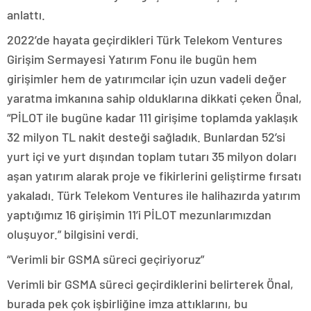
anlattı.
2022’de hayata geçirdikleri Türk Telekom Ventures
Girişim Sermayesi Yatırım Fonu ile bugün hem
girişimler hem de yatırımcılar için uzun vadeli değer
yaratma imkanına sahip olduklarına dikkati çeken Önal,
“PİLOT ile bugüne kadar 111 girişime toplamda yaklaşık
32 milyon TL nakit desteği sağladık. Bunlardan 52’si
yurt içi ve yurt dışından toplam tutarı 35 milyon doları
aşan yatırım alarak proje ve fikirlerini geliştirme fırsatı
yakaladı. Türk Telekom Ventures ile halihazırda yatırım
yaptığımız 16 girişimin 11’i PİLOT mezunlarımızdan
oluşuyor.” bilgisini verdi.
“Verimli bir GSMA süreci geçiriyoruz”
Verimli bir GSMA süreci geçirdiklerini belirterek Önal,
burada pek çok işbirliğine imza attıklarını, bu