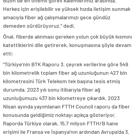
Bizim de en önemli görev kalemlerimiz arasında.
Herkes için erişilebilir ve yüksek hızda iletişim sunmak
amacıyla fiber ağ çalışmalarımızı gece gündüz
demeden sürdürüyoruz.” dedi.
Önal, fiberde alınması gereken yolun çok büyük kısmını
katettiklerini dile getirerek, konuşmasına şöyle devam
etti:
“Türkiye’nin BTK Raporu 3. çeyrek verilerine göre 549
bin kilometrelik toplam fiber ağ uzunluğunun 427 bin
kilometresini Türk Telekom tek başına tesis etmiş
durumda. 2023 yılı sonu itibarıyla fiber ağ
uzunluğumuzu 437 bin kilometreye çıkardık. 2023
Nisan ayında yayımlanan FTTH Council raporu da fiber
konusunda geldiğimiz noktayı açıkça gösteriyor.
Raporda Türkiye olarak, 15,7 milyon FTTH/B hane
erişimi ile Fransa ve İspanya’nın ardından Avrupa’da 3.