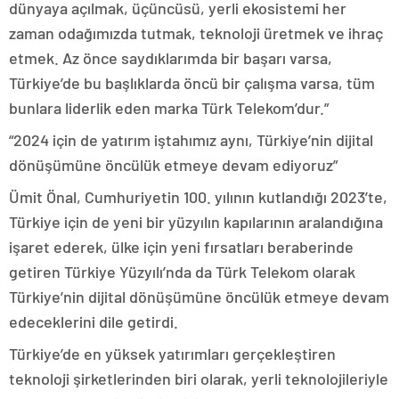
dünyaya açılmak, üçüncüsü, yerli ekosistemi her
zaman odağımızda tutmak, teknoloji üretmek ve ihraç
etmek. Az önce saydıklarımda bir başarı varsa,
Türkiye’de bu başlıklarda öncü bir çalışma varsa, tüm
bunlara liderlik eden marka Türk Telekom’dur.”
“2024 için de yatırım iştahımız aynı, Türkiye’nin dijital
dönüşümüne öncülük etmeye devam ediyoruz”
Ümit Önal, Cumhuriyetin 100. yılının kutlandığı 2023’te,
Türkiye için de yeni bir yüzyılın kapılarının aralandığına
işaret ederek, ülke için yeni fırsatları beraberinde
getiren Türkiye Yüzyılı’nda da Türk Telekom olarak
Türkiye’nin dijital dönüşümüne öncülük etmeye devam
edeceklerini dile getirdi.
Türkiye’de en yüksek yatırımları gerçekleştiren
teknoloji şirketlerinden biri olarak, yerli teknolojileriyle