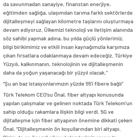
da savunmadan sanayiye, finanstan enerjiye,
eğitimden sağlığa, ulaşımdan tarıma farklı sektörlerde
dijitalleşmeyi sağlayan kilometre taşlarını oluşturmaya
devam ediyoruz. Ülkemizi teknoloji ve iletişim alanında
söz sahibi yapmak adına, bu yılda güçlü yönlerimiz,
bilgi birikimimiz ve etkili insan kaynağımızla karşımıza
çıkan fırsatlara odaklanmaya devam edeceğiz. Türkiye
Yüzyılı, kalkınmanın, teknolojinin ve dijitalleşmenin
daha da yoğun yaşanacağı bir yüzyıl olacak.”
“Şu an baz istasyonlarımızın yüzde 55’i fibere bağlı”
Türk Telekom CEO’su Önal, fiber altyapı konusunda
yapılan çalışmalar ve gelinen noktada Türk Telekom’un
sahip olduğu rakamlara ilişkin bilgi verdi. 5G ve
dijitalleşme için fiber altyapının önemine dikkati çeken
Önal, “Dijitalleşmenin ön koşullarından biri altyapı.