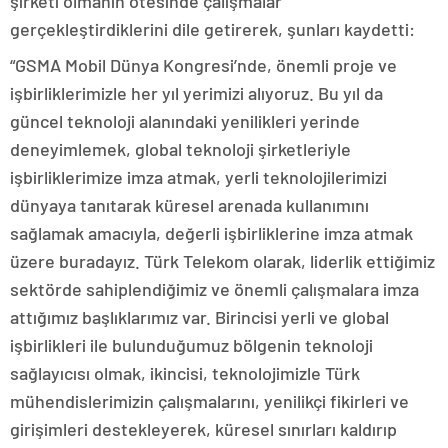
şirketi olmanın ötesinde çalışmalar
gerçekleştirdiklerini dile getirerek, şunları kaydetti:
“GSMA Mobil Dünya Kongresi’nde, önemli proje ve
işbirliklerimizle her yıl yerimizi alıyoruz. Bu yıl da
güncel teknoloji alanındaki yenilikleri yerinde
deneyimlemek, global teknoloji şirketleriyle
işbirliklerimize imza atmak, yerli teknolojilerimizi
dünyaya tanıtarak küresel arenada kullanımını
sağlamak amacıyla, değerli işbirliklerine imza atmak
üzere buradayız. Türk Telekom olarak, liderlik ettiğimiz
sektörde sahiplendiğimiz ve önemli çalışmalara imza
attığımız başlıklarımız var. Birincisi yerli ve global
işbirlikleri ile bulunduğumuz bölgenin teknoloji
sağlayıcısı olmak, ikincisi, teknolojimizle Türk
mühendislerimizin çalışmalarını, yenilikçi fikirleri ve
girişimleri destekleyerek, küresel sınırları kaldırıp