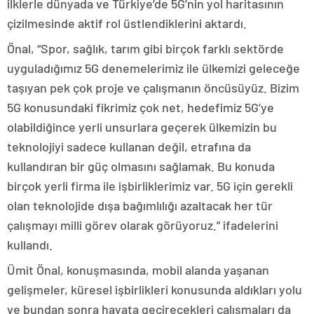
ilklerle dünyada ve Türkiye’de 5G’nin yol haritasının
çizilmesinde aktif rol üstlendiklerini aktardı.
Önal, “Spor, sağlık, tarım gibi birçok farklı sektörde
uyguladığımız 5G denemelerimiz ile ülkemizi geleceğe
taşıyan pek çok proje ve çalışmanın öncüsüyüz. Bizim
5G konusundaki fikrimiz çok net, hedefimiz 5G’ye
olabildiğince yerli unsurlara geçerek ülkemizin bu
teknolojiyi sadece kullanan değil, etrafına da
kullandıran bir güç olmasını sağlamak. Bu konuda
birçok yerli firma ile işbirliklerimiz var. 5G için gerekli
olan teknolojide dışa bağımlılığı azaltacak her tür
çalışmayı milli görev olarak görüyoruz.” ifadelerini
kullandı.
Ümit Önal, konuşmasında, mobil alanda yaşanan
gelişmeler, küresel işbirlikleri konusunda aldıkları yolu
ve bundan sonra hayata geçirecekleri çalışmaları da