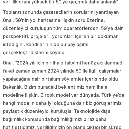
yerlilik oranı yüksek bir 5G’ye geçmek daha anlamlı”
Toplantı sonunda gazetecilerin sorularını yanıtlayan
Önal, 5G’nin yol haritasına ilişkin soru üzerine,
düzenleyici kuruluşun tüm operatörlerden, 5G’ye dair
perspektifi, projeleri, yorumları içeren bir doküman
istediğini, kendilerinin de bu paylaşımı
gerçekleştirdiklerini söyledi.
Önal, “2024 yılı için bir ihale takvimi henüz açıklanmadı
fakat zaman zaman 2024 yılında 5G ile ilgili çalışmalar
yapılacağına dair birtakım söylemler içerisinde oldu
Bakanlık. Bizim buradaki beklentimiz hem ihale
modeline ilişkin. Birçok model var dünyada, Türkiye’de
hangi modelin daha iyi olduğuna dair biz görüşlerimizi
paylaştık düzenleyici kuruluşla. Teknolojide dışa
bağımlılık konusunda bağımlılığımızı biraz daha
hafiflettiğimiz, yerliliğimizin ön plana çıktığı bir süreç