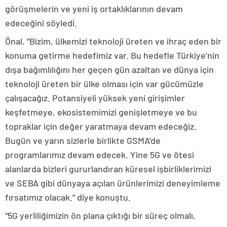
görüşmelerin ve yeni iş ortaklıklarının devam
edeceğini söyledi.
Önal, “Bizim, ülkemizi teknoloji üreten ve ihraç eden bir
konuma getirme hedefimiz var. Bu hedefle Türkiye’nin
dışa bağımlılığını her geçen gün azaltan ve dünya için
teknoloji üreten bir ülke olması için var gücümüzle
çalışacağız. Potansiyeli yüksek yeni girişimler
keşfetmeye, ekosistemimizi genişletmeye ve bu
topraklar için değer yaratmaya devam edeceğiz.
Bugün ve yarın sizlerle birlikte GSMA’de
programlarımız devam edecek. Yine 5G ve ötesi
alanlarda bizleri gururlandıran küresel işbirliklerimizi
ve SEBA gibi dünyaya açılan ürünlerimizi deneyimleme
fırsatımız olacak.” diye konuştu.
“5G yerliliğimizin ön plana çıktığı bir süreç olmalı,