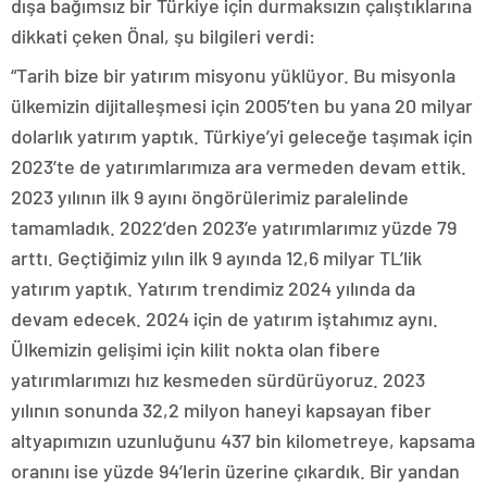
dışa bağımsız bir Türkiye için durmaksızın çalıştıklarına
dikkati çeken Önal, şu bilgileri verdi:
“Tarih bize bir yatırım misyonu yüklüyor. Bu misyonla
ülkemizin dijitalleşmesi için 2005’ten bu yana 20 milyar
dolarlık yatırım yaptık. Türkiye’yi geleceğe taşımak için
2023’te de yatırımlarımıza ara vermeden devam ettik.
2023 yılının ilk 9 ayını öngörülerimiz paralelinde
tamamladık. 2022’den 2023’e yatırımlarımız yüzde 79
arttı. Geçtiğimiz yılın ilk 9 ayında 12,6 milyar TL’lik
yatırım yaptık. Yatırım trendimiz 2024 yılında da
devam edecek. 2024 için de yatırım iştahımız aynı.
Ülkemizin gelişimi için kilit nokta olan fibere
yatırımlarımızı hız kesmeden sürdürüyoruz. 2023
yılının sonunda 32,2 milyon haneyi kapsayan fiber
altyapımızın uzunluğunu 437 bin kilometreye, kapsama
oranını ise yüzde 94’lerin üzerine çıkardık. Bir yandan