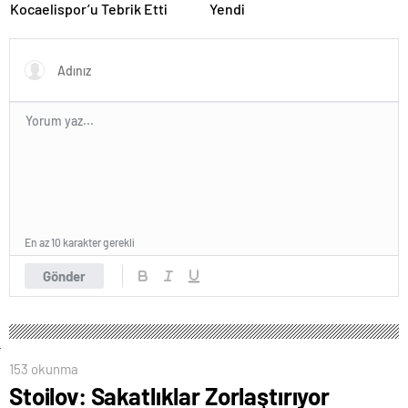
Kocaelispor’u Tebrik Etti
Yendi
En az 10 karakter gerekli
Gönder
153 okunma
Stoilov: Sakatlıklar Zorlaştırıyor