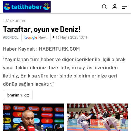
102 okunma
Taraftar, oyun ve Deniz!
13 Mayıs 2025 10:11
ABONE OL
News
Haber Kaynak : HABERTURK.COM
“Yayınlanan tüm haber ve diğer içerikler ile ilgili olarak
yasal bildirimlerinizi bize iletişim sayfası üzerinden
iletiniz. En kısa süre içerisinde bildirimlerinize geri
dönüş sağlanılacaktır.”
İbrahim Yıldız