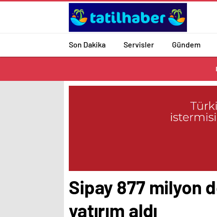
Son Dakika
Servisler
Gündem
Sipay 877 milyon 
yatırım aldı