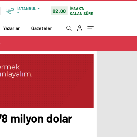
İMSAK'A
İSTANBUL
02:00
KALAN SÜRE
°
Yazarlar
Gazeteler
r
8 milyon dolar