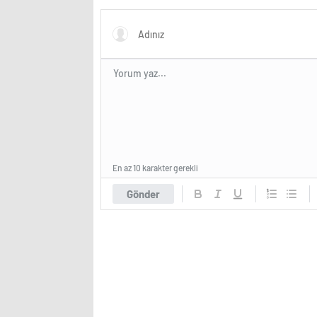
En az 10 karakter gerekli
Gönder