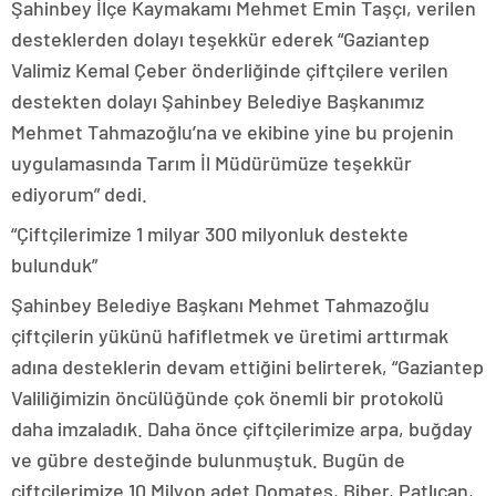
Şahinbey İlçe Kaymakamı Mehmet Emin Taşçı, verilen
desteklerden dolayı teşekkür ederek “Gaziantep
Valimiz Kemal Çeber önderliğinde çiftçilere verilen
destekten dolayı Şahinbey Belediye Başkanımız
Mehmet Tahmazoğlu’na ve ekibine yine bu projenin
uygulamasında Tarım İl Müdürümüze teşekkür
ediyorum” dedi.
“Çiftçilerimize 1 milyar 300 milyonluk destekte
bulunduk”
Şahinbey Belediye Başkanı Mehmet Tahmazoğlu
çiftçilerin yükünü hafifletmek ve üretimi arttırmak
adına desteklerin devam ettiğini belirterek, “Gaziantep
Valiliğimizin öncülüğünde çok önemli bir protokolü
daha imzaladık. Daha önce çiftçilerimize arpa, buğday
ve gübre desteğinde bulunmuştuk. Bugün de
çiftçilerimize 10 Milyon adet Domates, Biber, Patlıcan,