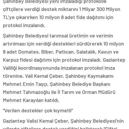
Şahinbey Belediyesi yeni imzaladığı protokolle
çiftçilere verdiği destek miktarını 1 Milyar 300 Milyon
TL’ye çıkarırken 10 milyon 8 adet fide dağıtımı için
protokol imzalandı.
Şahinbey Belediyesi tarımsal üretimin ve verimin
artırılması için verdiği destekleri sürdürerek 10 milyon
8 adet Domates, Biber, Patlıcan, Salatalık, Kavun ve
Karpuz fidesi dağıtımı için protokol imzaladı. Gaziantep
Valiliği koordinasyonunda imzalanan protokol imza
törenine, Vali Kemal Çeber, Şahinbey Kaymakamı
Mehmet Emin Taşçı, Şahinbey Belediye Başkanı
Mehmet Tahmazoğlu ile İl Tarım ve Orman Müdürü
Mehmet Karayılan katıldı.
“Verilen destekler çok kıymetli”
Gaziantep Valisi Kemal Çeber, Şahinbey Belediyesi’nin
yıllardır çiftçilere destek verdiğini belirterek “Çiftçi