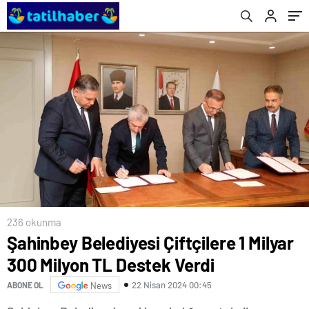
236 okunma
Şahinbey Belediyesi Çiftçilere 1 Milyar
300 Milyon TL Destek Verdi
22 Nisan 2024 00:45
ABONE OL
News