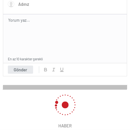
gerçekleştirdi
En az 10 karakter gerekli
Gönder
HABER