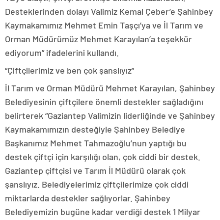
Desteklerinden dolayı Valimiz Kemal Çeber’e Şahinbey
Kaymakamımız Mehmet Emin Taşçı’ya ve İl Tarım ve
Orman Müdürümüz Mehmet Karayılan’a teşekkür
ediyorum” ifadelerini kullandı.
“Çiftçilerimiz ve ben çok şanslıyız”
İl Tarım ve Orman Müdürü Mehmet Karayılan, Şahinbey
Belediyesinin çiftçilere önemli destekler sağladığını
belirterek “Gaziantep Valimizin liderliğinde ve Şahinbey
Kaymakamımızın desteğiyle Şahinbey Belediye
Başkanımız Mehmet Tahmazoğlu’nun yaptığı bu
destek çiftçi için karşılığı olan, çok ciddi bir destek.
Gaziantep çiftçisi ve Tarım İl Müdürü olarak çok
şanslıyız. Belediyelerimiz çiftçilerimize çok ciddi
miktarlarda destekler sağlıyorlar. Şahinbey
Belediyemizin bugüne kadar verdiği destek 1 Milyar