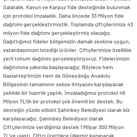
Salatalık, Kavun ve Karpuz fide desteğinde bulunmak
için protokol imzaladık. Daha öncede 33 Milyon fide
dağıtımı gerçekleştirmiştik. Toplamda çiftçilerimize 43
milyon fide dağıtımı gerçekleştirmiş olacağız.
Dağıttığımız fideler bölgemizin damak zevkine uygun,
vatandaşımızın istediği ürünler. Çiftçilerimize özellikle
yerli tohum dağıtımı gerçekleştiriyoruz. Fidelerimizin
dağıtımına yakında başlayacağız. Böylece hem
Gaziantep’imizin hem de Güneydoğu Anadolu
Bölgesinin tamamının sebze ihtiyacını karşılayacak
şekilde bir hazırlık yaptık. İmzaladığımız protokol 46
Milyon TL’lik bir protokol çok önemli bir destek. Bu
desteğin yüzde ellisini Şahinbey Belediyesi olarak biz
karşılayacağız. Şahinbey Belediyesi olarak
Çiftçilerimize verdiğimiz destek 1 Milyar 300 Milyon
TL’ye ulaştı. Çiftçi ürettikçe ülkemiz kazanacak.