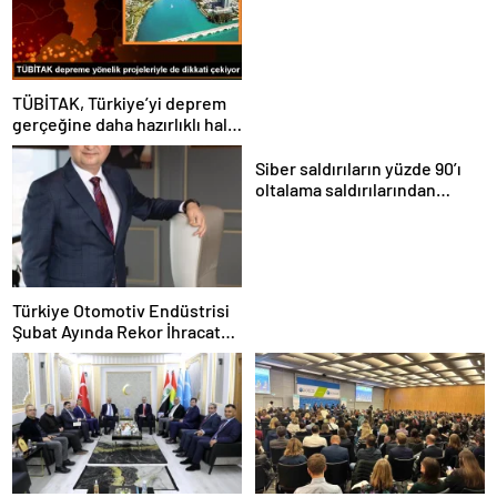
buluştu
TÜBİTAK, Türkiye’yi deprem
gerçeğine daha hazırlıklı hale
getiriyor
Siber saldırıların yüzde 90’ı
oltalama saldırılarından
oluşuyor
Türkiye Otomotiv Endüstrisi
Şubat Ayında Rekor İhracat
Yaptı