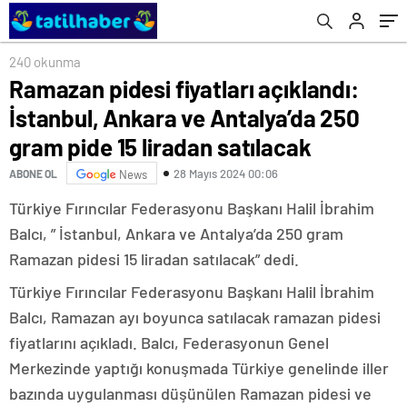
liradan satılacak
240 okunma
Ramazan pidesi fiyatları açıklandı:
İstanbul, Ankara ve Antalya’da 250
gram pide 15 liradan satılacak
28 Mayıs 2024 00:06
ABONE OL
News
Türkiye Fırıncılar Federasyonu Başkanı Halil İbrahim
Balcı, ” İstanbul, Ankara ve Antalya’da 250 gram
Ramazan pidesi 15 liradan satılacak” dedi.
Türkiye Fırıncılar Federasyonu Başkanı Halil İbrahim
Balcı, Ramazan ayı boyunca satılacak ramazan pidesi
fiyatlarını açıkladı. Balcı, Federasyonun Genel
Merkezinde yaptığı konuşmada Türkiye genelinde iller
bazında uygulanması düşünülen Ramazan pidesi ve