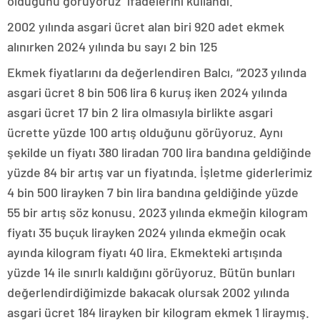
olduğunu görüyoruz” ifadelerini kullandı.
2002 yılında asgari ücret alan biri 920 adet ekmek
alınırken 2024 yılında bu sayı 2 bin 125
Ekmek fiyatlarını da değerlendiren Balcı, “2023 yılında
asgari ücret 8 bin 506 lira 6 kuruş iken 2024 yılında
asgari ücret 17 bin 2 lira olmasıyla birlikte asgari
ücrette yüzde 100 artış olduğunu görüyoruz. Aynı
şekilde un fiyatı 380 liradan 700 lira bandına geldiğinde
yüzde 84 bir artış var un fiyatında. İşletme giderlerimiz
4 bin 500 lirayken 7 bin lira bandına geldiğinde yüzde
55 bir artış söz konusu. 2023 yılında ekmeğin kilogram
fiyatı 35 buçuk lirayken 2024 yılında ekmeğin ocak
ayında kilogram fiyatı 40 lira. Ekmekteki artışında
yüzde 14 ile sınırlı kaldığını görüyoruz. Bütün bunları
değerlendirdiğimizde bakacak olursak 2002 yılında
asgari ücret 184 lirayken bir kilogram ekmek 1 liraymış.