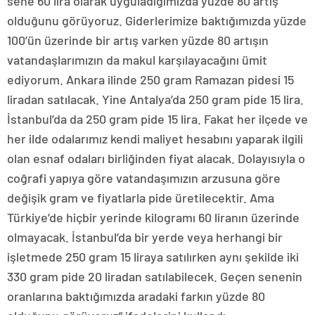
sene 60 lira olarak uyguladığımızda yüzde 80 artış
olduğunu görüyoruz. Giderlerimize baktığımızda yüzde
100’ün üzerinde bir artış varken yüzde 80 artışın
vatandaşlarımızın da makul karşılayacağını ümit
ediyorum. Ankara ilinde 250 gram Ramazan pidesi 15
liradan satılacak. Yine Antalya’da 250 gram pide 15 lira.
İstanbul’da da 250 gram pide 15 lira. Fakat her ilçede ve
her ilde odalarımız kendi maliyet hesabını yaparak ilgili
olan esnaf odaları birliğinden fiyat alacak. Dolayısıyla o
coğrafi yapıya göre vatandaşımızın arzusuna göre
değişik gram ve fiyatlarla pide üretilecektir. Ama
Türkiye’de hiçbir yerinde kilogramı 60 liranın üzerinde
olmayacak. İstanbul’da bir yerde veya herhangi bir
işletmede 250 gram 15 liraya satılırken aynı şekilde iki
330 gram pide 20 liradan satılabilecek. Geçen senenin
oranlarına baktığımızda aradaki farkın yüzde 80