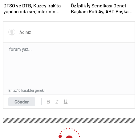
DTSO ve DTB, Kuzey Irak’ta
Öz İplik İş Sendikası Genel
yapılan oda seçimlerinin
Başkanı Rafi Ay, ABD Başkanı
ardından işbirliklerini
Joe Biden’ın Özel Danışmanı
güçlendirmek için ziyaretler
ile görüştü
gerçekleştirdi
En az 10 karakter gerekli
Gönder