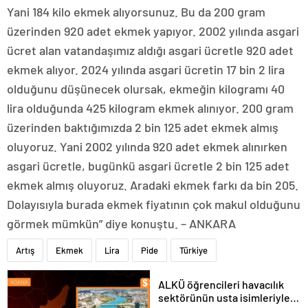
Yani 184 kilo ekmek alıyorsunuz. Bu da 200 gram
üzerinden 920 adet ekmek yapıyor. 2002 yılında asgari
ücret alan vatandaşımız aldığı asgari ücretle 920 adet
ekmek alıyor. 2024 yılında asgari ücretin 17 bin 2 lira
olduğunu düşünecek olursak, ekmeğin kilogramı 40
lira olduğunda 425 kilogram ekmek alınıyor. 200 gram
üzerinden baktığımızda 2 bin 125 adet ekmek almış
oluyoruz. Yani 2002 yılında 920 adet ekmek alınırken
asgari ücretle, bugünkü asgari ücretle 2 bin 125 adet
ekmek almış oluyoruz. Aradaki ekmek farkı da bin 205.
Dolayısıyla burada ekmek fiyatının çok makul olduğunu
görmek mümkün” diye konuştu. – ANKARA
Artış
Ekmek
Lira
Pide
Türkiye
ALKÜ öğrencileri havacılık
sektörünün usta isimleriyle