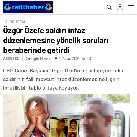
115 okunma
Özgür Özel’e saldırı infaz
düzenlemesine yönelik soruları
beraberinde getirdi
4 Mayıs 2025 15:30
ABONE OL
News
CHP Genel Başkanı Özgür Özel’in uğradığı yumruklu
saldırının faili mevcut infaz düzenlemesine ilişkin
ibretlik bir tablo ortaya koyuyor.