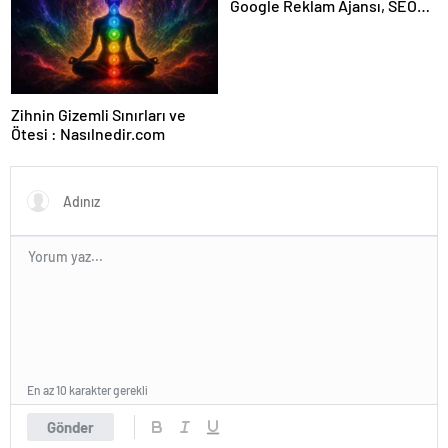
Google Reklam Ajansı, SEO
Ajansı ve Web Tasarım Ajansı
Zihnin Gizemli Sınırları ve
Ötesi : Nasılnedir.com
En az 10 karakter gerekli
Gönder