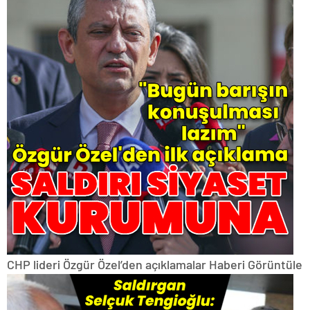
CHP lideri Özgür Özel’den açıklamalar
Haberi Görüntüle