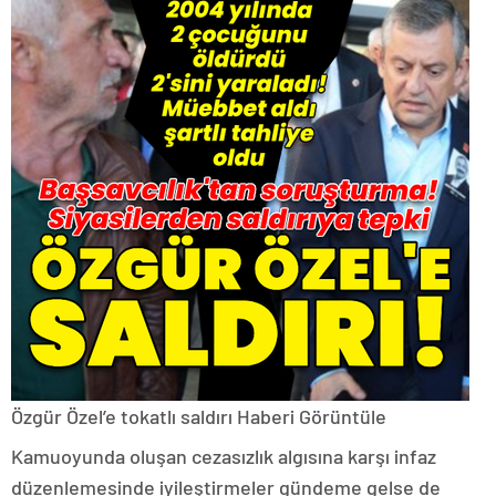
Özgür Özel’e tokatlı saldırı
Haberi Görüntüle
Kamuoyunda oluşan cezasızlık algısına karşı infaz
düzenlemesinde iyileştirmeler gündeme gelse de