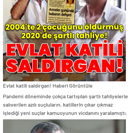
Evlat katili saldırgan!
Haberi Görüntüle
Pandemi döneminde çokça tartışılan şartlı tahliyelerle
salıverilen azılı suçluların, katillerin çıkar çıkmaz
işlediği yeni suçlar kamuoyunun vicdanını yaralamıştı.