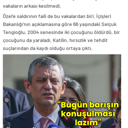
vakaların arkası kesilmedi.
Özel’e saldırının faili de bu vakalardan biri. İçişleri
Bakanlığı’nın açıklamasına göre 66 yaşındaki Selçuk
Tengioğlu, 2004 senesinde iki çocuğunu öldürdü, bir
çocuğunu da yaraladı. Katilin, hırsızlık ve tehdit
suçlarından da kaydı olduğu ortaya çıktı.