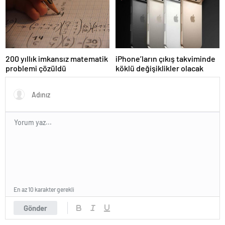
200 yıllık imkansız matematik
iPhone’ların çıkış takviminde
problemi çözüldü
köklü değişiklikler olacak
En az 10 karakter gerekli
Gönder