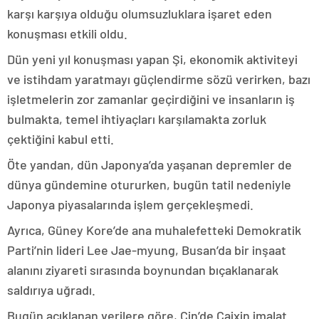
karşı karşıya olduğu olumsuzluklara işaret eden
konuşması etkili oldu.
Dün yeni yıl konuşması yapan Şi, ekonomik aktiviteyi
ve istihdam yaratmayı güçlendirme sözü verirken, bazı
işletmelerin zor zamanlar geçirdiğini ve insanların iş
bulmakta, temel ihtiyaçları karşılamakta zorluk
çektiğini kabul etti.
Öte yandan, dün Japonya’da yaşanan depremler de
dünya gündemine otururken, bugün tatil nedeniyle
Japonya piyasalarında işlem gerçekleşmedi.
Ayrıca, Güney Kore’de ana muhalefetteki Demokratik
Parti’nin lideri Lee Jae-myung, Busan’da bir inşaat
alanını ziyareti sırasında boynundan bıçaklanarak
saldırıya uğradı.
Bugün açıklanan verilere göre, Çin’de Caixin imalat