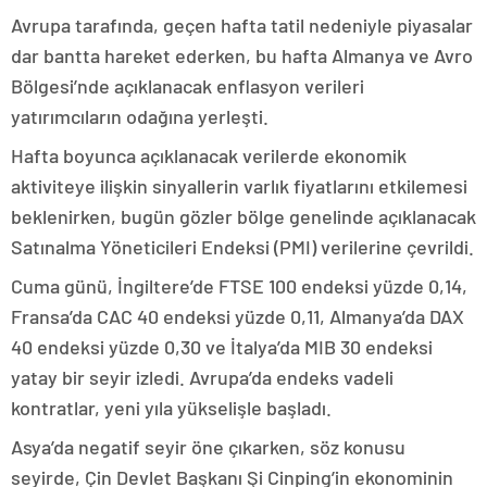
Avrupa tarafında, geçen hafta tatil nedeniyle piyasalar
dar bantta hareket ederken, bu hafta Almanya ve Avro
Bölgesi’nde açıklanacak enflasyon verileri
yatırımcıların odağına yerleşti.
Hafta boyunca açıklanacak verilerde ekonomik
aktiviteye ilişkin sinyallerin varlık fiyatlarını etkilemesi
beklenirken, bugün gözler bölge genelinde açıklanacak
Satınalma Yöneticileri Endeksi (PMI) verilerine çevrildi.
Cuma günü, İngiltere’de FTSE 100 endeksi yüzde 0,14,
Fransa’da CAC 40 endeksi yüzde 0,11, Almanya’da DAX
40 endeksi yüzde 0,30 ve İtalya’da MIB 30 endeksi
yatay bir seyir izledi. Avrupa’da endeks vadeli
kontratlar, yeni yıla yükselişle başladı.
Asya’da negatif seyir öne çıkarken, söz konusu
seyirde, Çin Devlet Başkanı Şi Cinping’in ekonominin