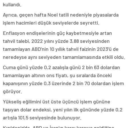
kullandı.
Ayrıca, geçen hafta Noel tatili nedeniyle piyasalarda
işlem hacimleri düşük seviyelerde seyretti.
Enflasyon endişelerinin güç kaybetmesiyle artan
tahvil talebi, 2022 yılını yüzde 3,88 seviyesinden
tamamlayan ABD’nin 10 yıllık tahvil faizinin 2023’ü de
neredeyse aynı seviyeden tamamlamasında etkili oldu.
Cuma günü yüzde 0,2 azalışla günü 2 bin 63 dolardan
tamamlayan altının ons fiyatı, şu sıralarda önceki
kapanışının yüzde 0,3 üzerinde 2 bin 70 dolardan işlem
görüyor.
Yükseliş eğilimini üst üste üçüncü işlem gününe
taşıyan dolar endeksi, yeni yılın ilk gününde yüzde 0,2
artışla 101,5 seviyesinde bulunuyor.
Kızıldeniz’de, ABD ve İran’ın karşı karşıya geldiğine