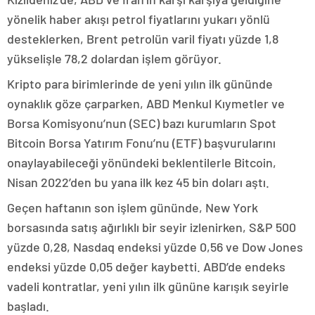
yönelik haber akışı petrol fiyatlarını yukarı yönlü
desteklerken, Brent petrolün varil fiyatı yüzde 1,8
yükselişle 78,2 dolardan işlem görüyor.
Kripto para birimlerinde de yeni yılın ilk gününde
oynaklık göze çarparken, ABD Menkul Kıymetler ve
Borsa Komisyonu’nun (SEC) bazı kurumların Spot
Bitcoin Borsa Yatırım Fonu’nu (ETF) başvurularını
onaylayabileceği yönündeki beklentilerle Bitcoin,
Nisan 2022’den bu yana ilk kez 45 bin doları aştı.
Geçen haftanın son işlem gününde, New York
borsasında satış ağırlıklı bir seyir izlenirken, S&P 500
yüzde 0,28, Nasdaq endeksi yüzde 0,56 ve Dow Jones
endeksi yüzde 0,05 değer kaybetti. ABD’de endeks
vadeli kontratlar, yeni yılın ilk gününe karışık seyirle
başladı.