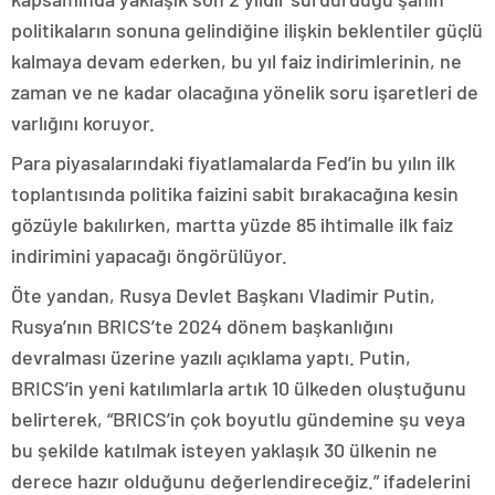
politikaların sonuna gelindiğine ilişkin beklentiler güçlü
kalmaya devam ederken, bu yıl faiz indirimlerinin, ne
zaman ve ne kadar olacağına yönelik soru işaretleri de
varlığını koruyor.
Para piyasalarındaki fiyatlamalarda Fed’in bu yılın ilk
toplantısında politika faizini sabit bırakacağına kesin
gözüyle bakılırken, martta yüzde 85 ihtimalle ilk faiz
indirimini yapacağı öngörülüyor.
Öte yandan, Rusya Devlet Başkanı Vladimir Putin,
Rusya’nın BRICS’te 2024 dönem başkanlığını
devralması üzerine yazılı açıklama yaptı. Putin,
BRICS’in yeni katılımlarla artık 10 ülkeden oluştuğunu
belirterek, “BRICS’in çok boyutlu gündemine şu veya
bu şekilde katılmak isteyen yaklaşık 30 ülkenin ne
derece hazır olduğunu değerlendireceğiz.” ifadelerini