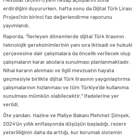
erdirdiğini duyururken, hafta sonu da Dijital Türk Lirası
Projesi’nin birinci faz değerlendirme raporunu
yayımlandı.
Raporda, “İlerleyen dönemlerde dijital Türk lirasının
teknolojik gereksinimlerinin yanı sıra iktisadi ve hukuki
çerçevesine dair çalışmalara da öncelik verilecek olup
çalışmaların karar alıcılara sunulması planlanmaktadır.
Nihai kararın alınması ve ilgili mevzuatın hayata
geçmesiyle birlikte dijital Türk lirasının yaygınlaştırma
çalışmalarının hızlanması ve tüm Türkiye’de kullanıma
sunulması mümkün olabilecektir.” ifadelerine yer
verildi.
Öte yandan, Hazine ve Maliye Bakanı Mehmet Şimşek,
2024’ün yıllık enflasyonda düşüşün başladığı, rezerv
yeterliliğinin daha da arttığı, kur korumalı sistemin