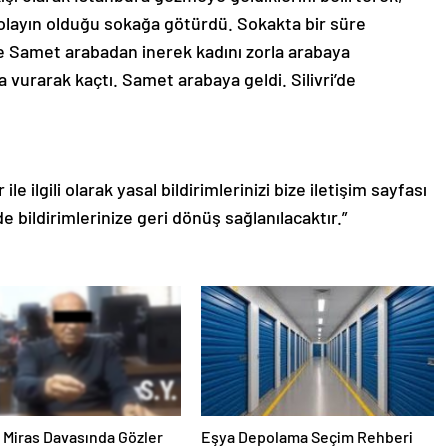
i olayın olduğu sokağa götürdü. Sokakta bir süre
e Samet arabadan inerek kadını zorla arabaya
a vurarak kaçtı. Samet arabaya geldi. Silivri’de
le ilgili olarak yasal bildirimlerinizi bize iletişim sayfası
de bildirimlerinize geri dönüş sağlanılacaktır.”
ık Miras Davasında Gözler
Eşya Depolama Seçim Rehberi