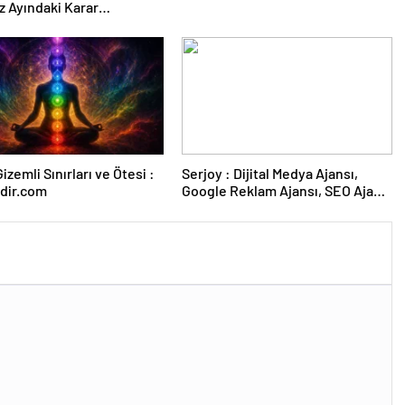
 Ayındaki Karar
sına Çevrildi
izemli Sınırları ve Ötesi :
Serjoy : Dijital Medya Ajansı,
dir.com
Google Reklam Ajansı, SEO Ajansı
ve Web Tasarım Ajansı