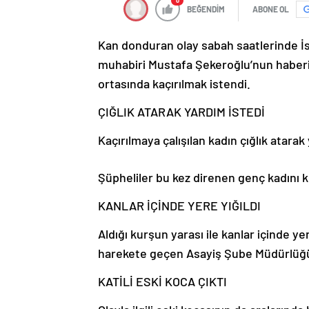
0
BEĞENDİM
ABONE OL
Kan donduran olay sabah saatlerinde İs
muhabiri Mustafa Şekeroğlu’nun haberi
ortasında kaçırılmak istendi.
ÇIĞLIK ATARAK YARDIM İSTEDİ
Kaçırılmaya çalışılan kadın çığlık atarak
Şüpheliler bu kez direnen genç kadını
KANLAR İÇİNDE YERE YIĞILDI
Aldığı kurşun yarası ile kanlar içinde y
harekete geçen Asayiş Şube Müdürlüğü C
KATİLİ ESKİ KOCA ÇIKTI