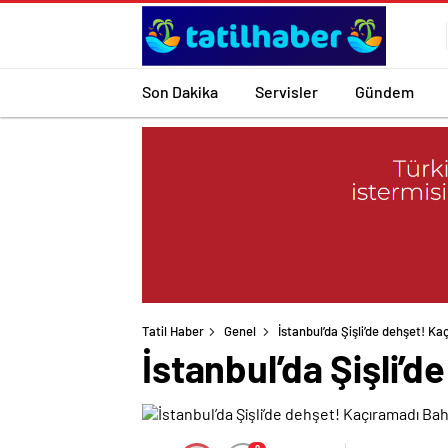
Son Dakika
Servisler
Gündem
Tatil Haber
Genel
İstanbul’da Şişli’de dehşet! K
İstanbul’da Şişli’