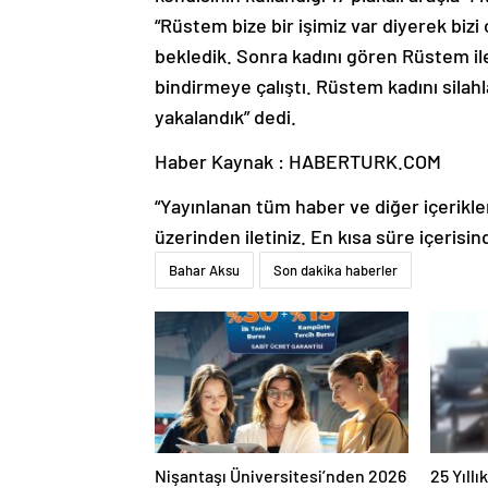
“Rüstem bize bir işimiz var diyerek biz
bekledik. Sonra kadını gören Rüstem il
bindirmeye çalıştı. Rüstem kadını silahl
yakalandık” dedi.
Haber Kaynak : HABERTURK.COM
“Yayınlanan tüm haber ve diğer içerikler i
üzerinden iletiniz. En kısa süre içerisin
Bahar Aksu
Son dakika haberler
Nişantaşı Üniversitesi’nden 2026
25 Yıll