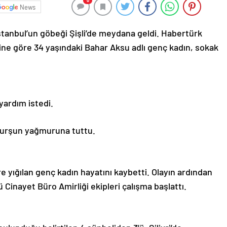
0
News
tanbul’un göbeği Şişli’de meydana geldi. Habertürk
ne göre 34 yaşındaki Bahar Aksu adlı genç kadın, sokak
 yardım istedi.
 kurşun yağmuruna tuttu.
ere yığılan genç kadın hayatını kaybetti. Olayın ardından
inayet Büro Amirliği ekipleri çalışma başlattı.