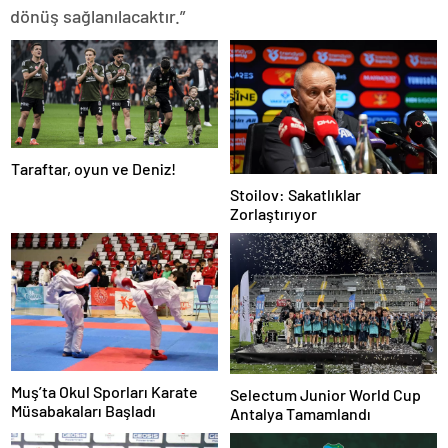
dönüş sağlanılacaktır.”
Taraftar, oyun ve Deniz!
Stoilov: Sakatlıklar
Zorlaştırıyor
Muş’ta Okul Sporları Karate
Selectum Junior World Cup
Müsabakaları Başladı
Antalya Tamamlandı