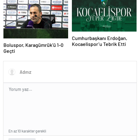
Cumhurbaşkanı Erdoğan,
Kocaelispor’u Tebrik Etti
Boluspor, Karagümrük’ü 1-0
Geçti
En az 10 karakter gerekli