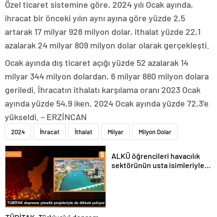
Özel ticaret sistemine göre, 2024 yılı Ocak ayında,
ihracat bir önceki yılın aynı ayına göre yüzde 2,5
artarak 17 milyar 928 milyon dolar, ithalat yüzde 22,1
azalarak 24 milyar 809 milyon dolar olarak gerçekleşti.
Ocak ayında dış ticaret açığı yüzde 52 azalarak 14
milyar 344 milyon dolardan, 6 milyar 880 milyon dolara
geriledi. İhracatın ithalatı karşılama oranı 2023 Ocak
ayında yüzde 54,9 iken, 2024 Ocak ayında yüzde 72,3’e
yükseldi. – ERZİNCAN
2024
İhracat
İthalat
Milyar
Milyon Dolar
ALKÜ öğrencileri havacılık
sektörünün usta isimleriyle
buluştu