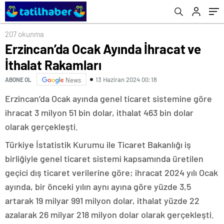
207 okunma
Erzincan’da Ocak Ayında İhracat ve
İthalat Rakamları
13 Haziran 2024 00:18
ABONE OL
News
Erzincan’da Ocak ayında genel ticaret sistemine göre
ihracat 3 milyon 51 bin dolar, ithalat 463 bin dolar
olarak gerçekleşti.
Türkiye İstatistik Kurumu ile Ticaret Bakanlığı iş
birliğiyle genel ticaret sistemi kapsamında üretilen
geçici dış ticaret verilerine göre; ihracat 2024 yılı Ocak
ayında, bir önceki yılın aynı ayına göre yüzde 3,5
artarak 19 milyar 991 milyon dolar, ithalat yüzde 22
azalarak 26 milyar 218 milyon dolar olarak gerçekleşti.