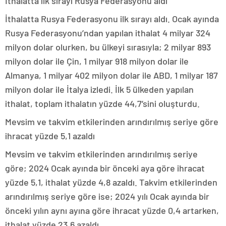
İthalatta ilk sırayı Rusya Federasyonu aldı
İthalatta Rusya Federasyonu ilk sırayı aldı. Ocak ayında
Rusya Federasyonu’ndan yapılan ithalat 4 milyar 324
milyon dolar olurken, bu ülkeyi sırasıyla; 2 milyar 893
milyon dolar ile Çin, 1 milyar 918 milyon dolar ile
Almanya, 1 milyar 402 milyon dolar ile ABD, 1 milyar 187
milyon dolar ile İtalya izledi. İlk 5 ülkeden yapılan
ithalat, toplam ithalatın yüzde 44,7’sini oluşturdu.
Mevsim ve takvim etkilerinden arındırılmış seriye göre
ihracat yüzde 5,1 azaldı
Mevsim ve takvim etkilerinden arındırılmış seriye
göre; 2024 Ocak ayında bir önceki aya göre ihracat
yüzde 5,1, ithalat yüzde 4,8 azaldı. Takvim etkilerinden
arındırılmış seriye göre ise; 2024 yılı Ocak ayında bir
önceki yılın aynı ayına göre ihracat yüzde 0,4 artarken,
ithalat yüzde 23,6 azaldı.