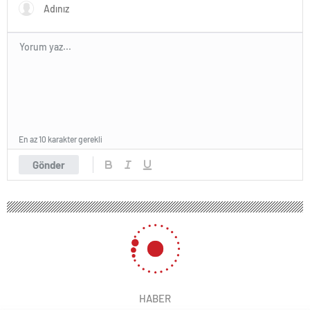
gerçekleştirdi
En az 10 karakter gerekli
Gönder
HABER