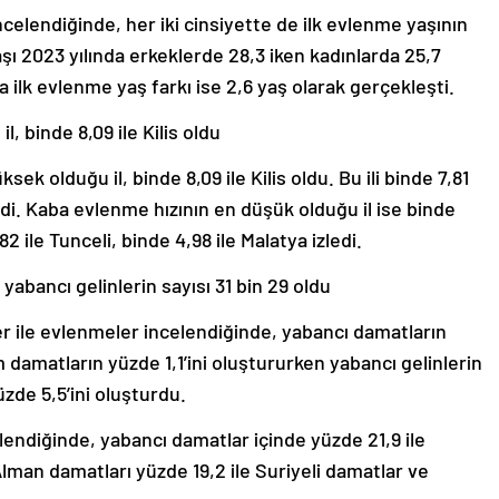
ncelendiğinde, her iki cinsiyette de ilk evlenme yaşının
şı 2023 yılında erkeklerde 28,3 iken kadınlarda 25,7
a ilk evlenme yaş farkı ise 2,6 yaş olarak gerçekleşti.
, binde 8,09 ile Kilis oldu
ek olduğu il, binde 8,09 ile Kilis oldu. Bu ili binde 7,81
ledi. Kaba evlenme hızının en düşük olduğu il ise binde
2 ile Tunceli, binde 4,98 ile Malatya izledi.
yabancı gelinlerin sayısı 31 bin 29 oldu
er ile evlenmeler incelendiğinde, yabancı damatların
m damatların yüzde 1,1’ini oluştururken yabancı gelinlerin
üzde 5,5’ini oluşturdu.
endiğinde, yabancı damatlar içinde yüzde 21,9 ile
Alman damatları yüzde 19,2 ile Suriyeli damatlar ve