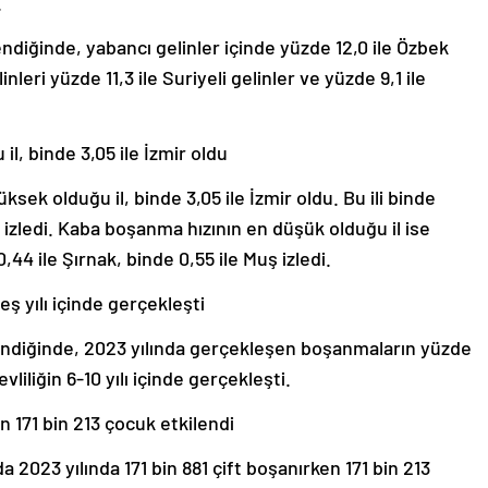
.
ndiğinde, yabancı gelinler içinde yüzde 12,0 ile Özbek
inleri yüzde 11,3 ile Suriyeli gelinler ve yüzde 9,1 ile
l, binde 3,05 ile İzmir oldu
sek olduğu il, binde 3,05 ile İzmir oldu. Bu ili binde
 izledi. Kaba boşanma hızının en düşük olduğu il ise
0,44 ile Şırnak, binde 0,55 ile Muş izledi.
eş yılı içinde gerçekleşti
endiğinde, 2023 yılında gerçekleşen boşanmaların yüzde
e evliliğin 6-10 yılı içinde gerçekleşti.
n 171 bin 213 çocuk etkilendi
023 yılında 171 bin 881 çift boşanırken 171 bin 213