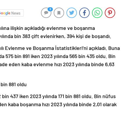
0
News
ılına ilişkin açıkladığı evlenme ve boşanma
ılında bin 383 çift evlenirken, 394 kişi de boşandı.
lı Evlenme ve Boşanma İstatistikleri’ni açıkladı. Buna
da 575 bin 891 iken 2023 yılında 565 bin 435 oldu. Bin
ade eden kaba evlenme hızı 2023 yılında binde 6,63
 bin 881 oldu
 bin 437 iken 2023 yılında 171 bin 881 oldu. Bin nüfus
en kaba boşanma hızı 2023 yılında binde 2,01 olarak