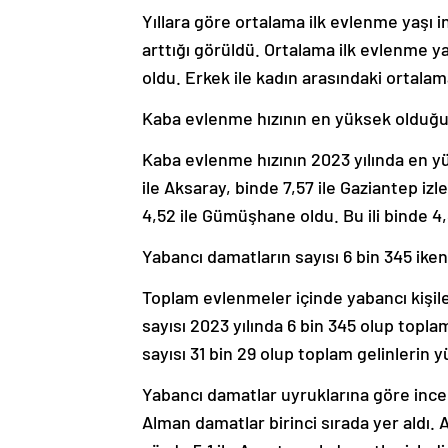
Yıllara göre ortalama ilk evlenme yaşı i
arttığı görüldü. Ortalama ilk evlenme ya
oldu. Erkek ile kadın arasındaki ortalam
Kaba evlenme hızının en yüksek olduğu il
Kaba evlenme hızının 2023 yılında en yüks
ile Aksaray, binde 7,57 ile Gaziantep iz
4,52 ile Gümüşhane oldu. Bu ili binde 4,8
Yabancı damatların sayısı 6 bin 345 iken 
Toplam evlenmeler içinde yabancı kişil
sayısı 2023 yılında 6 bin 345 olup topla
sayısı 31 bin 29 olup toplam gelinlerin y
Yabancı damatlar uyruklarına göre incel
Alman damatlar birinci sırada yer aldı. 