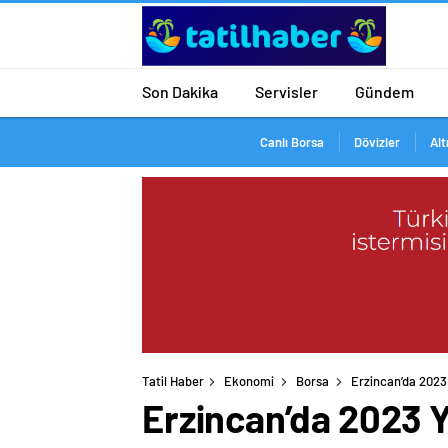
Son Dakika
Servisler
Gündem
Canlı Borsa
Dövizler
Alt
Tatil Haber
Ekonomi
Borsa
Erzincan’da 2023 
Erzincan’da 2023 Y