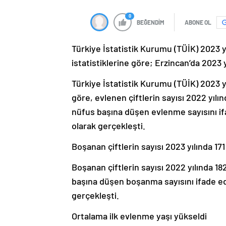
0
BEĞENDİM
ABONE OL
Türkiye İstatistik Kurumu (TÜİK) 2023 y
istatistiklerine göre; Erzincan’da 2023 y
Türkiye İstatistik Kurumu (TÜİK) 2023 yı
göre, evlenen çiftlerin sayısı 2022 yılın
nüfus başına düşen evlenme sayısını if
olarak gerçekleşti.
Boşanan çiftlerin sayısı 2023 yılında 171
Boşanan çiftlerin sayısı 2022 yılında 182
başına düşen boşanma sayısını ifade ed
gerçekleşti.
Ortalama ilk evlenme yaşı yükseldi