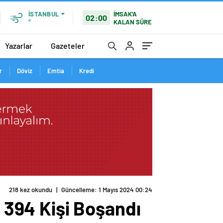
İMSAK'A
İSTANBUL
02:00
KALAN SÜRE
°
Yazarlar
Gazeteler
r
Döviz
Emtia
Kredi
218 kez okundu
|
Güncelleme: 1 Mayıs 2024 00:24
, 394 Kişi Boşandı