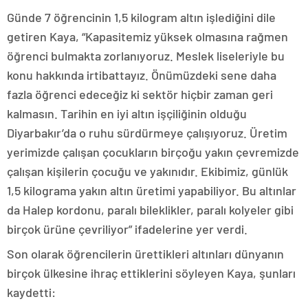
Günde 7 öğrencinin 1,5 kilogram altın işlediğini dile
getiren Kaya, “Kapasitemiz yüksek olmasına rağmen
öğrenci bulmakta zorlanıyoruz. Meslek liseleriyle bu
konu hakkında irtibattayız. Önümüzdeki sene daha
fazla öğrenci edeceğiz ki sektör hiçbir zaman geri
kalmasın. Tarihin en iyi altın işçiliğinin olduğu
Diyarbakır’da o ruhu sürdürmeye çalışıyoruz. Üretim
yerimizde çalışan çocukların birçoğu yakın çevremizde
çalışan kişilerin çocuğu ve yakınıdır. Ekibimiz, günlük
1,5 kilograma yakın altın üretimi yapabiliyor. Bu altınlar
da Halep kordonu, paralı bileklikler, paralı kolyeler gibi
birçok ürüne çevriliyor” ifadelerine yer verdi.
Son olarak öğrencilerin ürettikleri altınları dünyanın
birçok ülkesine ihraç ettiklerini söyleyen Kaya, şunları
kaydetti: