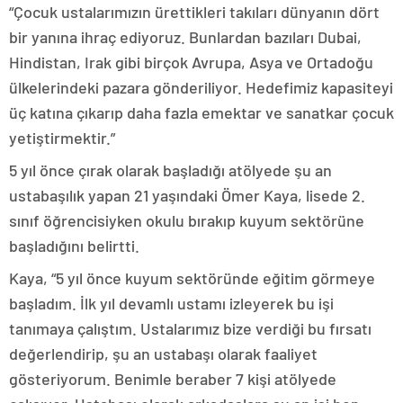
“Çocuk ustalarımızın ürettikleri takıları dünyanın dört
bir yanına ihraç ediyoruz. Bunlardan bazıları Dubai,
Hindistan, Irak gibi birçok Avrupa, Asya ve Ortadoğu
ülkelerindeki pazara gönderiliyor. Hedefimiz kapasiteyi
üç katına çıkarıp daha fazla emektar ve sanatkar çocuk
yetiştirmektir.”
5 yıl önce çırak olarak başladığı atölyede şu an
ustabaşılık yapan 21 yaşındaki Ömer Kaya, lisede 2.
sınıf öğrencisiyken okulu bırakıp kuyum sektörüne
başladığını belirtti.
Kaya, “5 yıl önce kuyum sektöründe eğitim görmeye
başladım. İlk yıl devamlı ustamı izleyerek bu işi
tanımaya çalıştım. Ustalarımız bize verdiği bu fırsatı
değerlendirip, şu an ustabaşı olarak faaliyet
gösteriyorum. Benimle beraber 7 kişi atölyede