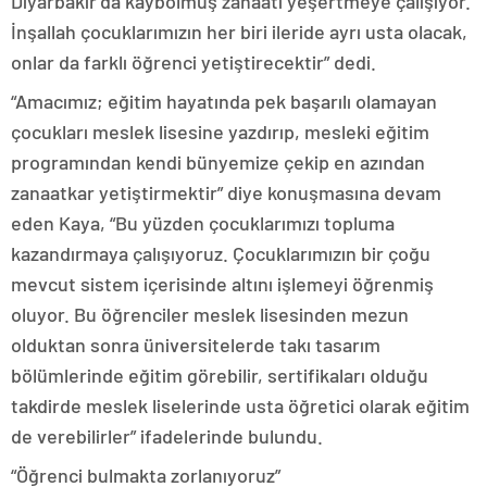
Diyarbakır’da kaybolmuş zanaatı yeşertmeye çalışıyor.
İnşallah çocuklarımızın her biri ileride ayrı usta olacak,
onlar da farklı öğrenci yetiştirecektir” dedi.
“Amacımız; eğitim hayatında pek başarılı olamayan
çocukları meslek lisesine yazdırıp, mesleki eğitim
programından kendi bünyemize çekip en azından
zanaatkar yetiştirmektir” diye konuşmasına devam
eden Kaya, “Bu yüzden çocuklarımızı topluma
kazandırmaya çalışıyoruz. Çocuklarımızın bir çoğu
mevcut sistem içerisinde altını işlemeyi öğrenmiş
oluyor. Bu öğrenciler meslek lisesinden mezun
olduktan sonra üniversitelerde takı tasarım
bölümlerinde eğitim görebilir, sertifikaları olduğu
takdirde meslek liselerinde usta öğretici olarak eğitim
de verebilirler” ifadelerinde bulundu.
“Öğrenci bulmakta zorlanıyoruz”