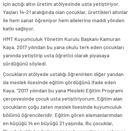
için açtığı altın üretim atölyesinde usta yetiştiriyor.
Yaşları 14-21 aralığında olan çocuklar, ürettikleri altınlar
ile hem sanat öğreniyor hem ailelerine maddi yönden
katkı sağlıyor.
HMT Kuyumculuk Yönetim Kurulu Başkanı Kamuran
Kaya, 2017 yılından bu yana okulu terk eden çocukları
yanında yetiştirip usta öğretici olarak piyasaya
sürdüğünü söyledi.
Çocukların atölyede ustalığı öğrenirken diğer yandan
da meslek lisesinde eğitim gördüğünü ifade eden
Kaya, “2017 yılından bu yana Mesleki Eğitim Programı
çerçevesinde çocuk usta yetiştiriyorum. Eğitim alan
çocukların çoğu zaten meslek lisesinde kuyumculuk
bölümü öğrencileridir. Eğitim gören elemanlarımdan
en küçüğü 14 en büyüğü 21 yaşında. Bu çocuklar,