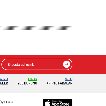
KONOMİ
TRAFİK
CANLI
TELER
YOL DURUMU
KRIPTO PARALAR
Üye Giriş