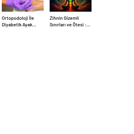
Ortopodoloji İle
Zihnin Gizemli
Diyabetik Ayak
Sınırları ve Ötesi :
Yarası Tedavisi
Nasılnedir.com