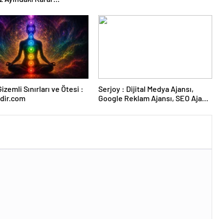
sına Çevrildi
izemli Sınırları ve Ötesi :
Serjoy : Dijital Medya Ajansı,
dir.com
Google Reklam Ajansı, SEO Ajansı
ve Web Tasarım Ajansı