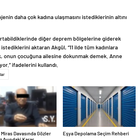
jenin daha çok kadına ulaşmasını istediklerinin altını
urtabildiklerinde diğer deprem bölgelerine giderek
istediklerini aktaran Akgül, “11 ilde tüm kadınlara
ak, onun çocuğuna ailesine dokunmak demek. Anne
r.” ifadelerini kullandı.
lar
ık Miras Davasında Gözler
Eşya Depolama Seçim Rehberi
 Ayındaki Karar