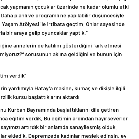
uncak yapmanın çocuklar üzerinde ne kadar olumlu etki
 Daha planlı ve programlı ne yapılabilir düşüncesiyle
aşam Atölyesi ile irtibata geçtim. Onlar sayesinde
a bir araya gelip oyuncaklar yaptık.”
ğine annelerin de katılım gösterdiğini fark etmesi
miyoruz?” sorusunun aklına geldiğini ve bunun için
tim verdik”
in yardımıyla Hatay’a makine, kumaş ve dikişle ilgili
zilik kursu başlattıklarını aktardı.
unu Kurban Bayramında başlattıklarını dile getiren
nca eğitim verdik. Bu eğitimin ardından hayırseverler
 sayımızı artırdık bir anlamda sanayileşmiş olduk.
lar ekledik. Depremzede kadınlar meslek edinsin, ev