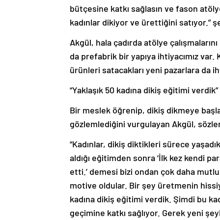
bütçesine katkı sağlasın ve fason atöly
kadınlar dikiyor ve ürettiğini satıyor.” 
Akgül, hala çadırda atölye çalışmalarını
da prefabrik bir yapıya ihtiyacımız var.
ürünleri satacakları yeni pazarlara da ih
“Yaklaşık 50 kadına dikiş eğitimi verdik”
Bir meslek öğrenip, dikiş dikmeye başlay
gözlemlediğini vurgulayan Akgül, sözle
“Kadınlar, dikiş diktikleri sürece yaşad
aldığı eğitimden sonra ‘İlk kez kendi 
etti.’ demesi bizi ondan çok daha mutlu
motive oldular. Bir şey üretmenin hissiy
kadına dikiş eğitimi verdik. Şimdi bu ka
geçimine katkı sağlıyor. Gerek yeni şeyl