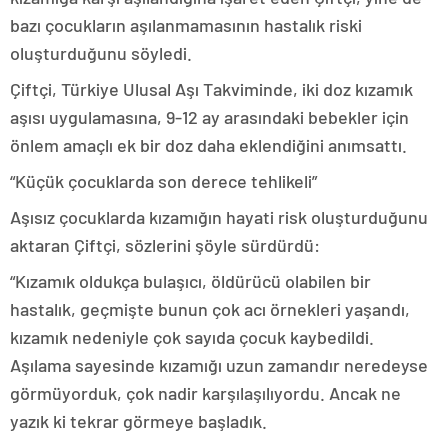
bazı çocukların aşılanmamasının hastalık riski
oluşturduğunu söyledi.
Çiftçi, Türkiye Ulusal Aşı Takviminde, iki doz kızamık
aşısı uygulamasına, 9-12 ay arasındaki bebekler için
önlem amaçlı ek bir doz daha eklendiğini anımsattı.
“Küçük çocuklarda son derece tehlikeli”
Aşısız çocuklarda kızamığın hayati risk oluşturduğunu
aktaran Çiftçi, sözlerini şöyle sürdürdü:
“Kızamık oldukça bulaşıcı, öldürücü olabilen bir
hastalık, geçmişte bunun çok acı örnekleri yaşandı,
kızamık nedeniyle çok sayıda çocuk kaybedildi.
Aşılama sayesinde kızamığı uzun zamandır neredeyse
görmüyorduk, çok nadir karşılaşılıyordu. Ancak ne
yazık ki tekrar görmeye başladık.