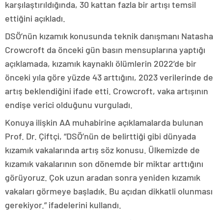
karşılaştırıldığında, 30 kattan fazla bir artışı temsil
ettiğini açıkladı.
DSÖ’nün kızamık konusunda teknik danışmanı Natasha
Crowcroft da önceki gün basın mensuplarına yaptığı
açıklamada, kızamık kaynaklı ölümlerin 2022’de bir
önceki yıla göre yüzde 43 arttığını, 2023 verilerinde de
artış beklendiğini ifade etti. Crowcroft, vaka artışının
endişe verici olduğunu vurguladı.
Konuya ilişkin AA muhabirine açıklamalarda bulunan
Prof. Dr. Çiftçi, “DSÖ’nün de belirttiği gibi dünyada
kızamık vakalarında artış söz konusu. Ülkemizde de
kızamık vakalarının son dönemde bir miktar arttığını
görüyoruz. Çok uzun aradan sonra yeniden kızamık
vakaları görmeye başladık. Bu açıdan dikkatli olunması
gerekiyor.” ifadelerini kullandı.