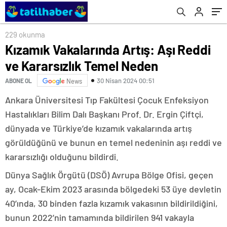
229 okunma
Kızamık Vakalarında Artış: Aşı Reddi
ve Kararsızlık Temel Neden
30 Nisan 2024 00:51
ABONE OL
News
Ankara Üniversitesi Tıp Fakültesi Çocuk Enfeksiyon
Hastalıkları Bilim Dalı Başkanı Prof. Dr. Ergin Çiftçi,
dünyada ve Türkiye’de kızamık vakalarında artış
görüldüğünü ve bunun en temel nedeninin aşı reddi ve
kararsızlığı olduğunu bildirdi.
Dünya Sağlık Örgütü (DSÖ) Avrupa Bölge Ofisi, geçen
ay, Ocak-Ekim 2023 arasında bölgedeki 53 üye devletin
40’ında, 30 binden fazla kızamık vakasının bildirildiğini,
bunun 2022’nin tamamında bildirilen 941 vakayla