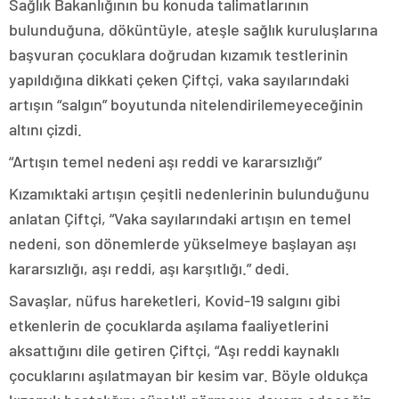
Sağlık Bakanlığının bu konuda talimatlarının
bulunduğuna, döküntüyle, ateşle sağlık kuruluşlarına
başvuran çocuklara doğrudan kızamık testlerinin
yapıldığına dikkati çeken Çiftçi, vaka sayılarındaki
artışın “salgın” boyutunda nitelendirilemeyeceğinin
altını çizdi.
“Artışın temel nedeni aşı reddi ve kararsızlığı”
Kızamıktaki artışın çeşitli nedenlerinin bulunduğunu
anlatan Çiftçi, “Vaka sayılarındaki artışın en temel
nedeni, son dönemlerde yükselmeye başlayan aşı
kararsızlığı, aşı reddi, aşı karşıtlığı.” dedi.
Savaşlar, nüfus hareketleri, Kovid-19 salgını gibi
etkenlerin de çocuklarda aşılama faaliyetlerini
aksattığını dile getiren Çiftçi, “Aşı reddi kaynaklı
çocuklarını aşılatmayan bir kesim var. Böyle oldukça