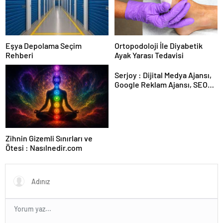
Eşya Depolama Seçim
Ortopodoloji İle Diyabetik
Rehberi
Ayak Yarası Tedavisi
Serjoy : Dijital Medya Ajansı,
Google Reklam Ajansı, SEO
Ajansı ve Web Tasarım Ajansı
Zihnin Gizemli Sınırları ve
Ötesi : Nasılnedir.com