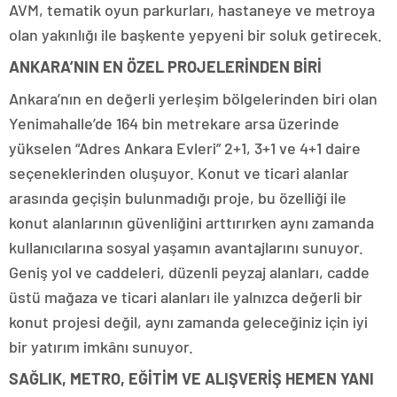
AVM, tematik oyun parkurları, hastaneye ve metroya
olan yakınlığı ile başkente yepyeni bir soluk getirecek.
ANKARA’NIN EN ÖZEL PROJELERİNDEN BİRİ
Ankara’nın en değerli yerleşim bölgelerinden biri olan
Yenimahalle’de 164 bin metrekare arsa üzerinde
yükselen “Adres Ankara Evleri” 2+1, 3+1 ve 4+1 daire
seçeneklerinden oluşuyor. Konut ve ticari alanlar
arasında geçişin bulunmadığı proje, bu özelliği ile
konut alanlarının güvenliğini arttırırken aynı zamanda
kullanıcılarına sosyal yaşamın avantajlarını sunuyor.
Geniş yol ve caddeleri, düzenli peyzaj alanları, cadde
üstü mağaza ve ticari alanları ile yalnızca değerli bir
konut projesi değil, aynı zamanda geleceğiniz için iyi
bir yatırım imkânı sunuyor.
SAĞLIK, METRO, EĞİTİM VE ALIŞVERİŞ HEMEN YANI