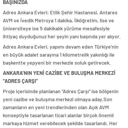
BAŞINIZDA
Adres Ankara Evleri; Etlik Şehir Hastanesi, Antares
AVM ve İvedik Metroya 1 dakika, İlköğretim, lise ve
üniversiteye ise 5 dakikalık yürüme mesafesiyle
ihtiyaç duyduğunuz her şeyin yanı başında yer alıyor.
Adres Ankara Evleri, yapımı devam eden Türkiye’nin
en büyük adalet sarayına 1 kilometrelik yakınlığı ile
başkentte yepyeni bir merkezle soluk getirecek.
ANKARA’NIN YENİ CAZİBE VE BULUŞMA MERKEZİ
“ADRES ÇARŞI”
Proje içerisinde planlanan “Adres Çarşı” ise bölgenin
yeni cazibe ve buluşma merkezi olmaya aday.Son
zamanların en yeni trendlerinden olan Açık AVM
konseptiyle tasarlanan ticari alanlar birçok önemli
markaya hizmet verebilecek şekilde tasarlandı. Her