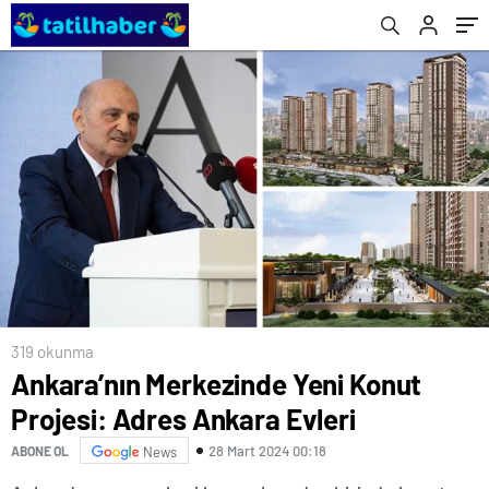
319 okunma
Ankara’nın Merkezinde Yeni Konut
Projesi: Adres Ankara Evleri
28 Mart 2024 00:18
ABONE OL
News