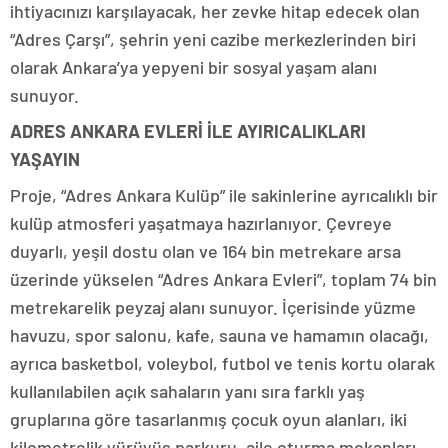
ihtiyacınızı karşılayacak, her zevke hitap edecek olan
“Adres Çarşı”, şehrin yeni cazibe merkezlerinden biri
olarak Ankara’ya yepyeni bir sosyal yaşam alanı
sunuyor.
ADRES ANKARA EVLERİ İLE AYIRICALIKLARI
YAŞAYIN
Proje, “Adres Ankara Kulüp” ile sakinlerine ayrıcalıklı bir
kulüp atmosferi yaşatmaya hazırlanıyor. Çevreye
duyarlı, yeşil dostu olan ve 164 bin metrekare arsa
üzerinde yükselen “Adres Ankara Evleri”, toplam 74 bin
metrekarelik peyzaj alanı sunuyor. İçerisinde yüzme
havuzu, spor salonu, kafe, sauna ve hamamın olacağı,
ayrıca basketbol, voleybol, futbol ve tenis kortu olarak
kullanılabilen açık sahaların yanı sıra farklı yaş
gruplarına göre tasarlanmış çocuk oyun alanları, iki
kilometrelik yürüyüş parkuru, aile oturma mekanları