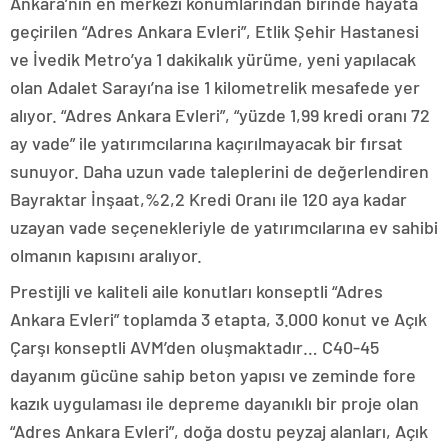
Ankara’nın en merkezi konumlarından birinde hayata
geçirilen “Adres Ankara Evleri”, Etlik Şehir Hastanesi
ve İvedik Metro’ya 1 dakikalık yürüme, yeni yapılacak
olan Adalet Sarayı’na ise 1 kilometrelik mesafede yer
alıyor. “Adres Ankara Evleri”, “yüzde 1,99 kredi oranı 72
ay vade” ile yatırımcılarına kaçırılmayacak bir fırsat
sunuyor. Daha uzun vade taleplerini de değerlendiren
Bayraktar İnşaat,%2,2 Kredi Oranı ile 120 aya kadar
uzayan vade seçenekleriyle de yatırımcılarına ev sahibi
olmanın kapısını aralıyor.
Prestijli ve kaliteli aile konutları konseptli “Adres
Ankara Evleri” toplamda 3 etapta, 3.000 konut ve Açık
Çarşı konseptli AVM’den oluşmaktadır… C40-45
dayanım gücüne sahip beton yapısı ve zeminde fore
kazık uygulaması ile depreme dayanıklı bir proje olan
“Adres Ankara Evleri”, doğa dostu peyzaj alanları, Açık