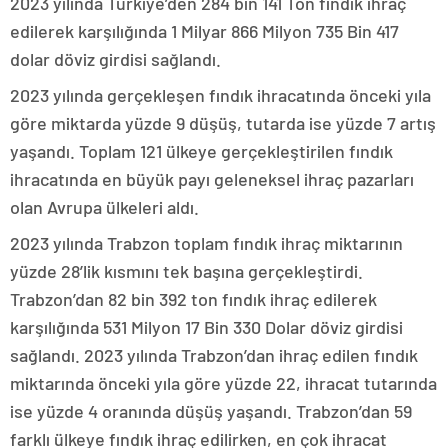
2023 yılında Türkiye’den 284 bin 141 Ton fındık ihraç
edilerek karşılığında 1 Milyar 866 Milyon 735 Bin 417
dolar döviz girdisi sağlandı.
2023 yılında gerçekleşen fındık ihracatında önceki yıla
göre miktarda yüzde 9 düşüş, tutarda ise yüzde 7 artış
yaşandı. Toplam 121 ülkeye gerçekleştirilen fındık
ihracatında en büyük payı geleneksel ihraç pazarları
olan Avrupa ülkeleri aldı.
2023 yılında Trabzon toplam fındık ihraç miktarının
yüzde 28’lik kısmını tek başına gerçekleştirdi.
Trabzon’dan 82 bin 392 ton fındık ihraç edilerek
karşılığında 531 Milyon 17 Bin 330 Dolar döviz girdisi
sağlandı. 2023 yılında Trabzon’dan ihraç edilen fındık
miktarında önceki yıla göre yüzde 22, ihracat tutarında
ise yüzde 4 oranında düşüş yaşandı. Trabzon’dan 59
farklı ülkeye fındık ihraç edilirken, en çok ihracat