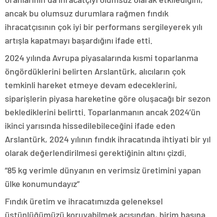
ancak bu olumsuz durumlara rağmen fındık
ihracatçısının çok iyi bir performans sergileyerek yılı
artışla kapatmayı başardığını ifade etti.
2024 yılında Avrupa piyasalarında kısmi toparlanma
öngördüklerini belirten Arslantürk, alıcıların çok
temkinli hareket etmeye devam edeceklerini,
siparişlerin piyasa hareketine göre oluşacağı bir sezon
beklediklerini belirtti. Toparlanmanın ancak 2024’ün
ikinci yarısında hissedilebileceğini ifade eden
Arslantürk, 2024 yılının fındık ihracatında ihtiyati bir yıl
olarak değerlendirilmesi gerektiğinin altını çizdi.
“85 kg verimle dünyanın en verimsiz üretimini yapan
ülke konumundayız”
Fındık üretim ve ihracatımızda geleneksel
üstünlüğümüzü koruyabilmek açısından, birim başına