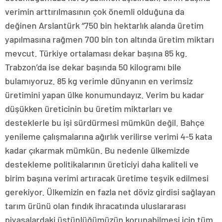
verimin arttırılmasının çok önemli olduğuna da
değinen Arslantürk “750 bin hektarlık alanda üretim
yapılmasına rağmen 700 bin ton altında üretim miktarı
mevcut. Türkiye ortalaması dekar başına 85 kg.
Trabzon’da ise dekar başında 50 kilogramı bile
bulamıyoruz. 85 kg verimle dünyanın en verimsiz
üretimini yapan ülke konumundayız. Verim bu kadar
düşükken üreticinin bu üretim miktarları ve
desteklerle bu işi sürdürmesi mümkün değil. Bahçe
yenileme çalışmalarına ağırlık verilirse verimi 4-5 kata
kadar çıkarmak mümkün. Bu nedenle ülkemizde
destekleme politikalarının üreticiyi daha kaliteli ve
birim başına verimi artıracak üretime teşvik edilmesi
gerekiyor. Ülkemizin en fazla net döviz girdisi sağlayan
tarım ürünü olan fındık ihracatında uluslararası
piyasalardaki üstünlüğümüzün korunabilmesi için tüm