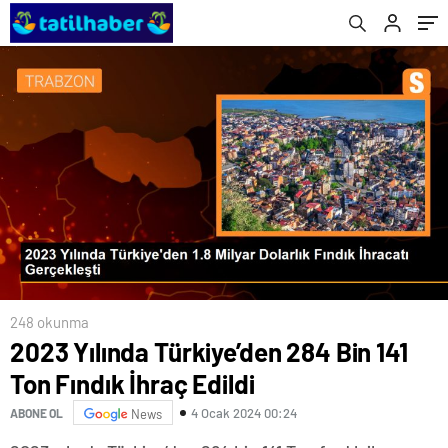
248 okunma
2023 Yılında Türkiye’den 284 Bin 141
Ton Fındık İhraç Edildi
4 Ocak 2024 00:24
ABONE OL
News