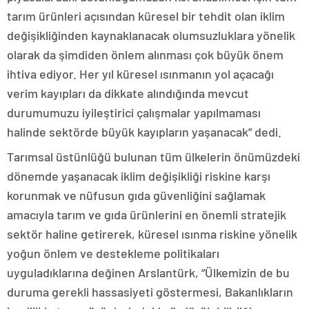
tarım ürünleri açısından küresel bir tehdit olan iklim
değişikliğinden kaynaklanacak olumsuzluklara yönelik
olarak da şimdiden önlem alınması çok büyük önem
ihtiva ediyor. Her yıl küresel ısınmanın yol açacağı
verim kayıpları da dikkate alındığında mevcut
durumumuzu iyileştirici çalışmalar yapılmaması
halinde sektörde büyük kayıpların yaşanacak” dedi.
Tarımsal üstünlüğü bulunan tüm ülkelerin önümüzdeki
dönemde yaşanacak iklim değişikliği riskine karşı
korunmak ve nüfusun gıda güvenliğini sağlamak
amacıyla tarım ve gıda ürünlerini en önemli stratejik
sektör haline getirerek, küresel ısınma riskine yönelik
yoğun önlem ve destekleme politikaları
uyguladıklarına değinen Arslantürk, “Ülkemizin de bu
duruma gerekli hassasiyeti göstermesi, Bakanlıkların