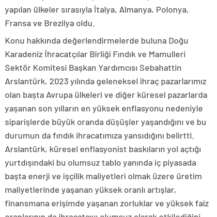
yapılan ülkeler sırasıyla İtalya, Almanya, Polonya,
Fransa ve Brezilya oldu.
Konu hakkında değerlendirmelerde buluna Doğu
Karadeniz İhracatçılar Birliği Fındık ve Mamulleri
Sektör Komitesi Başkan Yardımcısı Sebahattin
Arslantürk, 2023 yılında geleneksel ihraç pazarlarımız
olan başta Avrupa ülkeleri ve diğer küresel pazarlarda
yaşanan son yılların en yüksek enflasyonu nedeniyle
siparişlerde büyük oranda düşüşler yaşandığını ve bu
durumun da fındık ihracatımıza yansıdığını belirtti.
Arslantürk, küresel enflasyonist baskıların yol açtığı
yurtdışındaki bu olumsuz tablo yanında iç piyasada
başta enerji ve işçilik maliyetleri olmak üzere üretim
maliyetlerinde yaşanan yüksek oranlı artışlar,
finansmana erişimde yaşanan zorluklar ve yüksek faiz
oranlarının da ihracatçıyı olumsuz olarak etkilediğini,