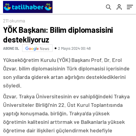
211 okunma
YÖK Başkanı: Bilim diplomasisini
destekliyoruz
2 Mayıs 2024 00:48
ABONE OL
News
Yükseköğretim Kurulu (YÖK) Başkanı Prof. Dr. Erol
Özvar, bilim diplomasisinin Türk diplomasisi içerisinde
son yıllarda giderek artan ağırlığını desteklediklerini
söyledi.
Özvar, Trakya Üniversitesinin ev sahipliğindeki Trakya
Üniversiteler Birliği’nin 22. Üst Kurul Toplantısında
yaptığı konuşmada, birliğin, Trakya’da yüksek
öğretimin kalitesini arttırmak ve Balkanlarla yüksek
öğretime dair ilişkileri güçlendirmek hedefiyle