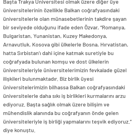
Başta Trakya Üniversitesi olmak üzere diğer üye
üniversitelerinin özellikle Balkan coğrafyasındaki
üniversitelerle olan münasebetlerinin takdire şayan
bir seviyede olduğunu ifade eden Özvar, “Romanya,
Bulgaristan, Yunanistan, Kuzey Makedonya,
Arnavutluk, Kosova gibi ülkelerle Bosna, Hırvatistan,
hatta Sırbistan’ı dahi içine katmak suretiyle bu
coğrafyada bulunan komşu ve dost ülkelerin
üniversiteleriyle üniversitelerimizin fevkalade güzel
ilişkileri bulunmaktadır. Biz birlik üyesi
üniversitelerimizin bilhassa Balkan coğrafyasındaki
üniversitelerle daha sıkı iş birlikleri kurmalarını arzu
ediyoruz. Başta sağlık olmak üzere bilişim ve
mühendislik alanında bu coğrafyanın önde gelen
üniversiteleriyle iş birliği yapmalarını teşvik ediyoruz.”
diye konuştu.