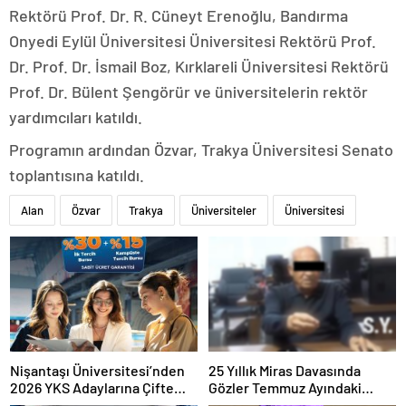
Rektörü Prof. Dr. R. Cüneyt Erenoğlu, Bandırma
Onyedi Eylül Üniversitesi Üniversitesi Rektörü Prof.
Dr. Prof. Dr. İsmail Boz, Kırklareli Üniversitesi Rektörü
Prof. Dr. Bülent Şengörür ve üniversitelerin rektör
yardımcıları katıldı.
Programın ardından Özvar, Trakya Üniversitesi Senato
toplantısına katıldı.
Alan
Özvar
Trakya
Üniversiteler
Üniversitesi
Nişantaşı Üniversitesi’nden
25 Yıllık Miras Davasında
2026 YKS Adaylarına Çifte
Gözler Temmuz Ayındaki
Güvence: Sabit Ücret ve
Karar Duruşmasına Çevrildi