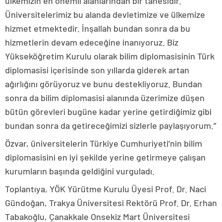
ülkemizin en önemli alanlarından bir tanesidir.
Üniversitelerimiz bu alanda devletimize ve ülkemize
hizmet etmektedir. İnşallah bundan sonra da bu
hizmetlerin devam edeceğine inanıyoruz. Biz
Yükseköğretim Kurulu olarak bilim diplomasisinin Türk
diplomasisi içerisinde son yıllarda giderek artan
ağırlığını görüyoruz ve bunu destekliyoruz. Bundan
sonra da bilim diplomasisi alanında üzerimize düşen
bütün görevleri bugüne kadar yerine getirdiğimiz gibi
bundan sonra da getireceğimizi sizlerle paylaşıyorum.”
Özvar, üniversitelerin Türkiye Cumhuriyeti’nin bilim
diplomasisini en iyi şekilde yerine getirmeye çalışan
kurumların başında geldiğini vurguladı.
Toplantıya, YÖK Yürütme Kurulu Üyesi Prof. Dr. Naci
Gündoğan, Trakya Üniversitesi Rektörü Prof. Dr. Erhan
Tabakoğlu, Çanakkale Onsekiz Mart Üniversitesi