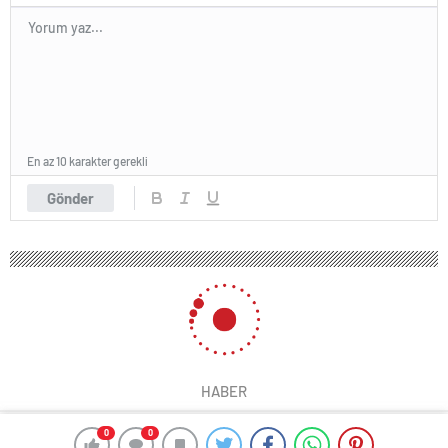
En az 10 karakter gerekli
Gönder
HABER
0
0