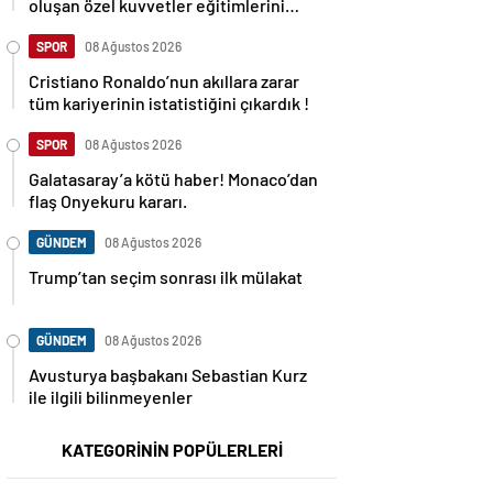
oluşan özel kuvvetler eğitimlerini
başlattı.
SPOR
08 Ağustos 2026
Cristiano Ronaldo’nun akıllara zarar
tüm kariyerinin istatistiğini çıkardık !
SPOR
08 Ağustos 2026
Galatasaray’a kötü haber! Monaco’dan
flaş Onyekuru kararı.
GÜNDEM
08 Ağustos 2026
Trump’tan seçim sonrası ilk mülakat
GÜNDEM
08 Ağustos 2026
Avusturya başbakanı Sebastian Kurz
ile ilgili bilinmeyenler
KATEGORİNİN POPÜLERLERİ