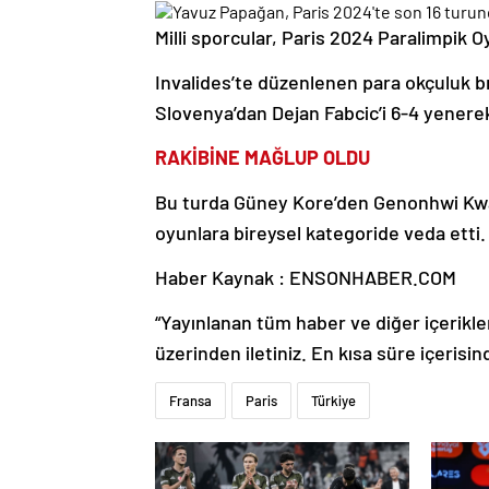
Milli sporcular, Paris 2024 Paralimpik
Invalides’te düzenlenen para okçuluk 
Slovenya’dan Dejan Fabcic’i 6-4 yenerek
RAKİBİNE MAĞLUP OLDU
Bu turda Güney Kore’den Genonhwi Kwak’
oyunlara bireysel kategoride veda etti.
Haber Kaynak : ENSONHABER.COM
“Yayınlanan tüm haber ve diğer içerikler i
üzerinden iletiniz. En kısa süre içerisin
Fransa
Paris
Türkiye