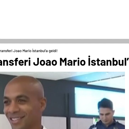
transferi Joao Mario İstanbul’a geldi!
ansferi Joao Mario İstanbul’