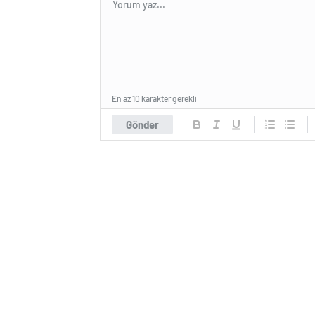
En az 10 karakter gerekli
Gönder