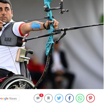
0
News