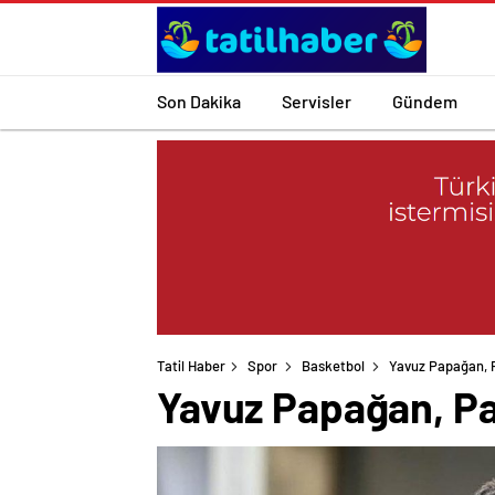
Son Dakika
Servisler
Gündem
Tatil Haber
Spor
Basketbol
Yavuz Papağan, P
Yavuz Papağan, Par