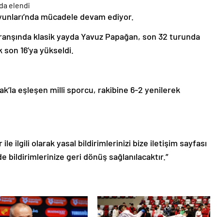
 Oyunları’nda mücadele devam ediyor.
branşında klasik yayda Yavuz Papağan, son 32 turunda
 son 16’ya yükseldi.
la eşleşen milli sporcu, rakibine 6-2 yenilerek
le ilgili olarak yasal bildirimlerinizi bize iletişim sayfası
de bildirimlerinize geri dönüş sağlanılacaktır.”