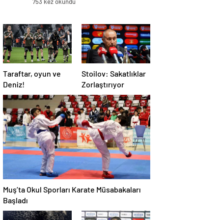
753 kez okundu
Taraftar, oyun ve
Stoilov: Sakatlıklar
Deniz!
Zorlaştırıyor
Muş’ta Okul Sporları Karate Müsabakaları
Başladı