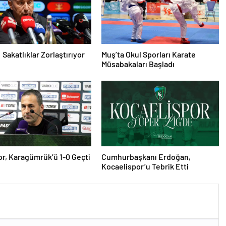
 Sakatlıklar Zorlaştırıyor
Muş’ta Okul Sporları Karate
Müsabakaları Başladı
r, Karagümrük’ü 1-0 Geçti
Cumhurbaşkanı Erdoğan,
Kocaelispor’u Tebrik Etti