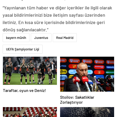
“Yayınlanan tüm haber ve diğer içerikler ile ilgili olarak
yasal bildirimlerinizi bize iletişim sayfası üzerinden
iletiniz. En kısa süre içerisinde bildirimlerinize geri
dönüş sağlanılacaktır.”
bayern münih
Juventus
Real Madrid
UEFA Şampiyonlar Ligi
Taraftar, oyun ve Deniz!
Stoilov: Sakatlıklar
Zorlaştırıyor