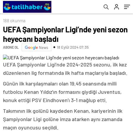
188 okunma
UEFA Şampiyonlar Ligi’nde yeni sezon
heyecanı başladı
18 Eylül 2024 07:35
ABONE OL
News
UEFA Şampiyonlar Ligi’nde 2024-2025 sezonu, ilk kez
düzenlenen lig formatında ilk hafta maçlarıyla başladı.
Günün ilk karşılaşmaları olan 19.45 seansında milli
futbolcu Kenan Yıldız’ın formasını giydiği Juventus,
konuk ettiği PSV Eindhoven’ı 3-1 mağlup etti.
Takımının ilk golünü kaydeden Kenan, kariyerinin ilk
Şampiyonlar Ligi golüne imza atarken aynı zamanda
maçın oyuncusu seçildi.