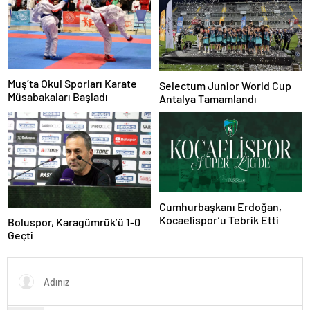
Muş’ta Okul Sporları Karate
Selectum Junior World Cup
Müsabakaları Başladı
Antalya Tamamlandı
Cumhurbaşkanı Erdoğan,
Kocaelispor’u Tebrik Etti
Boluspor, Karagümrük’ü 1-0
Geçti