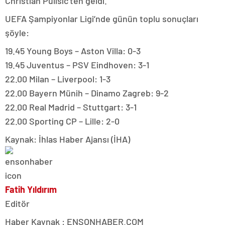
Christian Pulisic’ten geldi.
UEFA Şampiyonlar Ligi’nde günün toplu sonuçları
şöyle:
19.45 Young Boys – Aston Villa: 0-3
19.45 Juventus – PSV Eindhoven: 3-1
22.00 Milan – Liverpool: 1-3
22.00 Bayern Münih – Dinamo Zagreb: 9-2
22.00 Real Madrid – Stuttgart: 3-1
22.00 Sporting CP – Lille: 2-0
Kaynak: İhlas Haber Ajansı (İHA)
Fatih Yıldırım
Editör
Haber Kaynak : ENSONHABER.COM