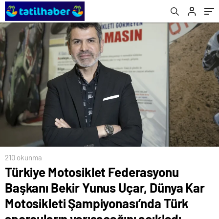
Şampiyonası’nda Türk sporcuların
yarışacağını açıkladı
210 okunma
Türkiye Motosiklet Federasyonu
Başkanı Bekir Yunus Uçar, Dünya Kar
Motosikleti Şampiyonası’nda Türk
sporcuların yarışacağını açıkladı