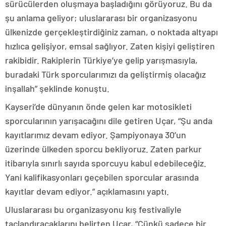
sürücülerden oluşmaya başladığını görüyoruz. Bu da
şu anlama geliyor; uluslararası bir organizasyonu
ülkenizde gerçekleştirdiğiniz zaman, o noktada altyapı
hızlıca gelişiyor, emsal sağlıyor. Zaten kişiyi geliştiren
rakibidir. Rakiplerin Türkiye’ye gelip yarışmasıyla,
buradaki Türk sporcularımızı da geliştirmiş olacağız
inşallah” şeklinde konuştu.
Kayseri’de dünyanın önde gelen kar motosikleti
sporcularının yarışacağını dile getiren Uçar, “Şu anda
kayıtlarımız devam ediyor. Şampiyonaya 30’un
üzerinde ülkeden sporcu bekliyoruz. Zaten parkur
itibarıyla sınırlı sayıda sporcuyu kabul edebileceğiz.
Yani kalifikasyonları geçebilen sporcular arasında
kayıtlar devam ediyor.” açıklamasını yaptı.
Uluslararası bu organizasyonu kış festivaliyle
taçlandıracaklarını belirten Uçar, “Çünkü sadece bir