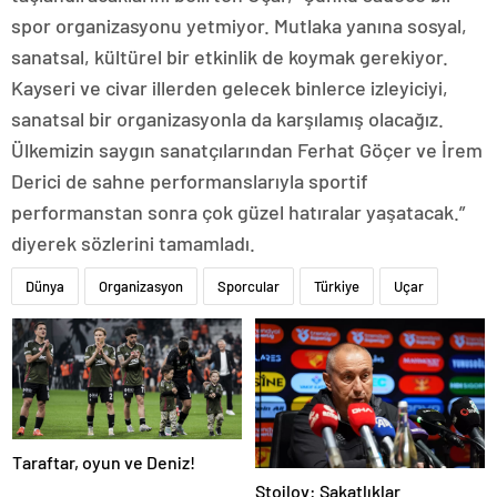
spor organizasyonu yetmiyor. Mutlaka yanına sosyal,
sanatsal, kültürel bir etkinlik de koymak gerekiyor.
Kayseri ve civar illerden gelecek binlerce izleyiciyi,
sanatsal bir organizasyonla da karşılamış olacağız.
Ülkemizin saygın sanatçılarından Ferhat Göçer ve İrem
Derici de sahne performanslarıyla sportif
performanstan sonra çok güzel hatıralar yaşatacak.”
diyerek sözlerini tamamladı.
Dünya
Organizasyon
Sporcular
Türkiye
Uçar
Taraftar, oyun ve Deniz!
Stoilov: Sakatlıklar