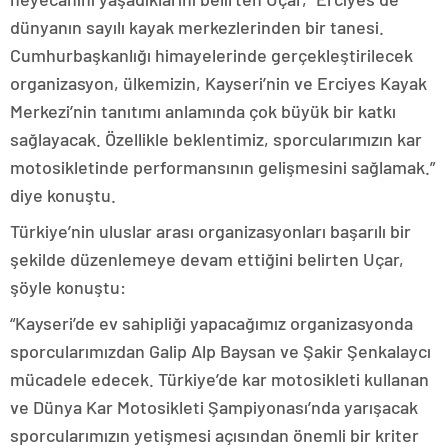
dünyanın sayılı kayak merkezlerinden bir tanesi.
Cumhurbaşkanlığı himayelerinde gerçekleştirilecek
organizasyon, ülkemizin, Kayseri’nin ve Erciyes Kayak
Merkezi’nin tanıtımı anlamında çok büyük bir katkı
sağlayacak. Özellikle beklentimiz, sporcularımızın kar
motosikletinde performansının gelişmesini sağlamak.”
diye konuştu.
Türkiye’nin uluslar arası organizasyonları başarılı bir
şekilde düzenlemeye devam ettiğini belirten Uçar,
şöyle konuştu:
“Kayseri’de ev sahipliği yapacağımız organizasyonda
sporcularımızdan Galip Alp Baysan ve Şakir Şenkalaycı
mücadele edecek. Türkiye’de kar motosikleti kullanan
ve Dünya Kar Motosikleti Şampiyonası’nda yarışacak
sporcularımızın yetişmesi açısından önemli bir kriter