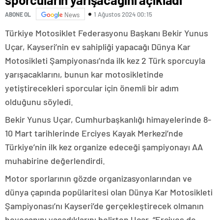
1 Ağustos 2024 00:15
ABONE OL
News
Türkiye Motosiklet Federasyonu Başkanı Bekir Yunus
Uçar, Kayseri’nin ev sahipliği yapacağı Dünya Kar
Motosikleti Şampiyonası’nda ilk kez 2 Türk sporcuyla
yarışacaklarını, bunun kar motosikletinde
yetiştirecekleri sporcular için önemli bir adım
olduğunu söyledi.
Bekir Yunus Uçar, Cumhurbaşkanlığı himayelerinde 8-
10 Mart tarihlerinde Erciyes Kayak Merkezi’nde
Türkiye’nin ilk kez organize edeceği şampiyonayı AA
muhabirine değerlendirdi.
Motor sporlarının gözde organizasyonlarından ve
dünya çapında popülaritesi olan Dünya Kar Motosikleti
Şampiyonası’nı Kayseri’de gerçekleştirecek olmanın
heyecanını yaşadıklarını belirten Uçar, “Erciyes de