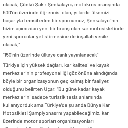
olacak. Çünkü Şakir Şenkalaycı, motokros branşında
500’ün üzerinde öğrencisi olan, yıllardır ülkemizi
başarıyla temsil eden bir sporcumuz. Şenkalaycı’nın
bizim açımızdan yeni bir branş olan kar motosikletinde
yeni sporcular yetiştirmesine de inşallah vesile
olacak.”
“150’nin üzerinde ülkeye canlı yayınlanacak”
Türkiye için yüksek dağları, kar kalitesi ve kayak
merkezlerinin profesyonelliği göz önüne alındığında,
böyle bir organizasyonun geç kalmış bir faaliyet
olduğunu belirten Uçar, “Bu güne kadar kayak
merkezlerini sadece turistik tesis anlamında
kullanıyorduk ama Türkiye’de şu anda Dünya Kar
Motosikleti Şampiyonası’nı yapabileceğimiz, kar
üzerinde motor sporları organizasyonları