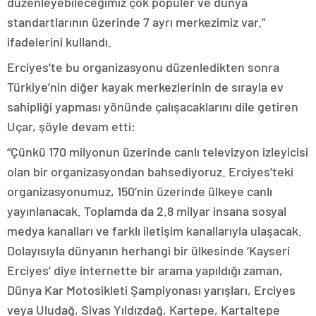
düzenleyebileceğimiz çok popüler ve dünya
standartlarının üzerinde 7 ayrı merkezimiz var.”
ifadelerini kullandı.
Erciyes’te bu organizasyonu düzenledikten sonra
Türkiye’nin diğer kayak merkezlerinin de sırayla ev
sahipliği yapması yönünde çalışacaklarını dile getiren
Uçar, şöyle devam etti:
“Çünkü 170 milyonun üzerinde canlı televizyon izleyicisi
olan bir organizasyondan bahsediyoruz. Erciyes’teki
organizasyonumuz, 150’nin üzerinde ülkeye canlı
yayınlanacak. Toplamda da 2.8 milyar insana sosyal
medya kanalları ve farklı iletişim kanallarıyla ulaşacak.
Dolayısıyla dünyanın herhangi bir ülkesinde ‘Kayseri
Erciyes’ diye internette bir arama yapıldığı zaman,
Dünya Kar Motosikleti Şampiyonası yarışları, Erciyes
veya Uludağ, Sivas Yıldızdağ, Kartepe, Kartaltepe