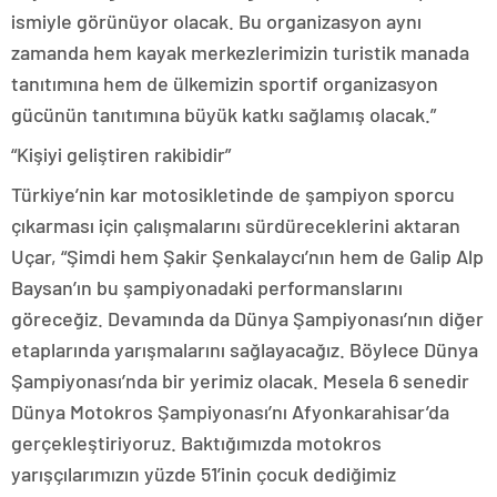
ismiyle görünüyor olacak. Bu organizasyon aynı
zamanda hem kayak merkezlerimizin turistik manada
tanıtımına hem de ülkemizin sportif organizasyon
gücünün tanıtımına büyük katkı sağlamış olacak.”
“Kişiyi geliştiren rakibidir”
Türkiye’nin kar motosikletinde de şampiyon sporcu
çıkarması için çalışmalarını sürdüreceklerini aktaran
Uçar, “Şimdi hem Şakir Şenkalaycı’nın hem de Galip Alp
Baysan’ın bu şampiyonadaki performanslarını
göreceğiz. Devamında da Dünya Şampiyonası’nın diğer
etaplarında yarışmalarını sağlayacağız. Böylece Dünya
Şampiyonası’nda bir yerimiz olacak. Mesela 6 senedir
Dünya Motokros Şampiyonası’nı Afyonkarahisar’da
gerçekleştiriyoruz. Baktığımızda motokros
yarışçılarımızın yüzde 51’inin çocuk dediğimiz