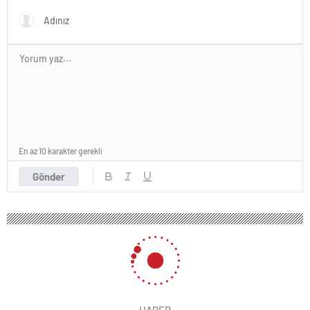
En az 10 karakter gerekli
Gönder
HABER