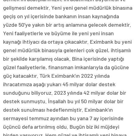
gelişmesi demektir. Yeni yeni genel müdürlük binasına
geçiş on yıl içerisinde bankanın insan kaynağında
yüzde 50’ye yakın bir artış anlamına gelecek demektir.
Yeni faaliyetlerle ve büyüme ile yeni yeni insan
kaynağı ihtiyacı da ortaya çıkacaktır. Eximbank bu yeni
genel müdürlük binasıyla gelenleri çok güzel, ihtişamlı
bir şekilde karşılamış olacak. Bina içerisinde yaptığı
güzel faaliyetlerle, finansman imkanlarıyla da gücüne
güç katacaktır. Türk Eximbank’ın 2022 yılında
ihracatımıza aşağı yukarı 45 milyar dolar destek
sunduğunu biliyoruz. 2023 yılında 42 milyar dolar bir
destek sunmuştu. İnşallah bu yıl 50 milyar dolar bir
destek sunulması hedeflenmiştir. Eximbank’ın
sermayesi temmuz ayından bu yana 7 ay içerisinde
üçüncü defa artırılmış oldu. Bugün biz iki müjdeyi
birden yaşıyoruz. Hem güzel ve ihtişamlı yeni binaya