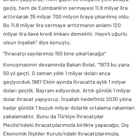
geçiş, hem de Eximbank’ın sermayesi 11,8 milyar lira
arttırılarak 35 milyar 700 milyon liraya çıkarılmış oldu.
Bu 11,8 milyar lira sermaye arttırmanın anlamı 120
milyar lira ilave kredi imkanı demektir. Hayırlı uğurlu
olsun inşallah” diye konuştu.
“İhracatçı sayılarımızı 150 bine çıkartacağız”
Konuşmasının devamında Bakan Bolat, “1973 bu yana
50 yıl geçti. O zaman yıllık 1 milyar doları anca
geçiyorduk.1987 Ekim ayında ihracatta aylık 1 milyar
doları geçtik. Bayram ediyorduk. Artık günlük 1 milyar
dolar ihracat yapıyoruz. İnşallah hedefimiz 2030 yılına
kadar günlük 1 buçuk milyar dolarlık ortalama rakamları
yakalamaktır. Bunu da Türkiye İhracatçılar
Meclisi’ndeki ihracatçılarımızla birlikte yapacağız, Dış
Ekonomik İlişkiler Kurulu’ndaki ihracatçılarımızla,