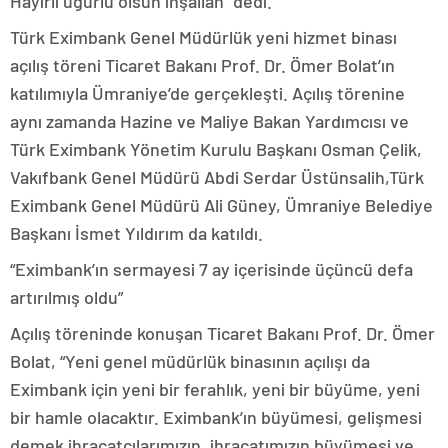
Hayırlı uğurlu olsun inşallah” dedi.
Türk Eximbank Genel Müdürlük yeni hizmet binası
açılış töreni Ticaret Bakanı Prof. Dr. Ömer Bolat’ın
katılımıyla Ümraniye’de gerçekleşti. Açılış törenine
aynı zamanda Hazine ve Maliye Bakan Yardımcısı ve
Türk Eximbank Yönetim Kurulu Başkanı Osman Çelik,
Vakıfbank Genel Müdürü Abdi Serdar Üstünsalih,Türk
Eximbank Genel Müdürü Ali Güney, Ümraniye Belediye
Başkanı İsmet Yıldırım da katıldı.
“Eximbank’ın sermayesi 7 ay içerisinde üçüncü defa
artırılmış oldu”
Açılış töreninde konuşan Ticaret Bakanı Prof. Dr. Ömer
Bolat, “Yeni genel müdürlük binasının açılışı da
Eximbank için yeni bir ferahlık, yeni bir büyüme, yeni
bir hamle olacaktır. Eximbank’ın büyümesi, gelişmesi
demek ihracatçılarımızın, ihracatımızın büyümesi ve