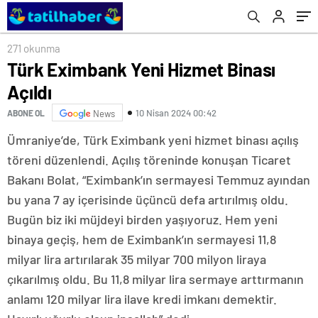
271 okunma
Türk Eximbank Yeni Hizmet Binası
Açıldı
10 Nisan 2024 00:42
ABONE OL
News
Ümraniye’de, Türk Eximbank yeni hizmet binası açılış
töreni düzenlendi. Açılış töreninde konuşan Ticaret
Bakanı Bolat, “Eximbank’ın sermayesi Temmuz ayından
bu yana 7 ay içerisinde üçüncü defa artırılmış oldu.
Bugün biz iki müjdeyi birden yaşıyoruz. Hem yeni
binaya geçiş, hem de Eximbank’ın sermayesi 11,8
milyar lira artırılarak 35 milyar 700 milyon liraya
çıkarılmış oldu. Bu 11,8 milyar lira sermaye arttırmanın
anlamı 120 milyar lira ilave kredi imkanı demektir.