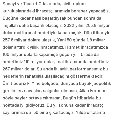
Sanayi ve Ticaret Odalarında, sivil toplum
kuruluşlarındaki ihracatçılarımızla beraber yapacağız.
Bugüne kadar nasıl başardıysak bundan sonra da
inşallah daha başarılı olacağız. 2022 yılını 255,8 milyar
dolar mal ihracat hedefiyle kapatmıştık. Dün itibariyle
257,6 milyar dolara ulaştık. Yani 50 günde 1,8 milyar
dolar artırdık yıllık ihracatımızı. Hizmet ihracatımızda
100 milyar dolarla kapamıştı geçen yılı. Orada da
hedefimiz 110 milyar dolar, mal ihracatında hedefimiz
267 milyar dolar. Şu anda iki aylık performansımız bu
hedeflerin rahatlıkla ulaşılacağını göstermektedir.
Ümit ederiz ki Yine bölgede, dünyada büyük jeopolitik
gerilimler, savaşlar, salgınlar olmasın. Allah korusun
böyle şeyler ortaya çıkmasın. Bugün itibariyle bu
noktada iyi gidiyoruz. Bu yıl sonuna kadar ihracatçı
sayılarımızı da 150 bine çıkartacağız. Yılda ortalama