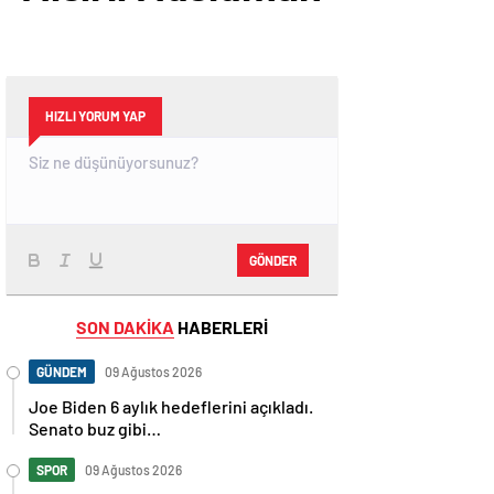
HIZLI YORUM YAP
GÖNDER
SON DAKİKA
HABERLERİ
GÜNDEM
09 Ağustos 2026
Joe Biden 6 aylık hedeflerini açıkladı.
Senato buz gibi…
SPOR
09 Ağustos 2026