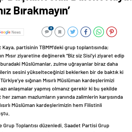
nız Bırakmayın’
0
News
t Kaya, partisinin TBMM’deki grup toplantısında;
ısır ziyaretine değinerek “Biz siz Sisi’yi ziyaret edip
 buradaki Müslümanlar, zulme uğrayanlar biraz daha
nlilerin sesini yükselteceğinizi beklerken bir de baktık ki
 Türkiye’ye sığınan Mısırlı Müslüman kardeşlerimizi
azı anlaşmalar yapmış olmanız gerekir ki bu şekilde
t her zaman mazlumların yanında zalimlerin karşısında
sırlı Müslüman kardeşlerimizin hem Filistinli
ştu.
 Grup Toplantısı düzenledi. Saadet Partisi Grup