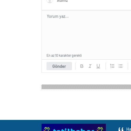
En az 10 karakter gerekli
Gönder
Ha