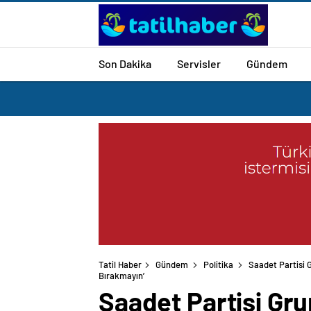
Son Dakika
Servisler
Gündem
Tatil Haber
Gündem
Politika
Saadet Partisi G
Bırakmayın’
Saadet Partisi Gru