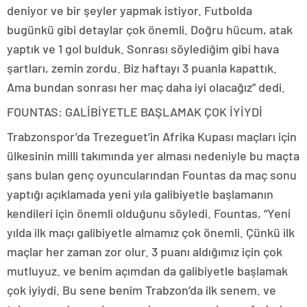
deniyor ve bir şeyler yapmak istiyor. Futbolda
bugünkü gibi detaylar çok önemli. Doğru hücum, atak
yaptık ve 1 gol bulduk. Sonrası söylediğim gibi hava
şartları, zemin zordu. Biz haftayı 3 puanla kapattık.
Ama bundan sonrası her maç daha iyi olacağız” dedi.
FOUNTAS: GALİBİYETLE BAŞLAMAK ÇOK İYİYDİ
Trabzonspor’da Trezeguet’in Afrika Kupası maçları için
ülkesinin milli takımında yer alması nedeniyle bu maçta
şans bulan genç oyuncularından Fountas da maç sonu
yaptığı açıklamada yeni yıla galibiyetle başlamanın
kendileri için önemli olduğunu söyledi. Fountas, “Yeni
yılda ilk maçı galibiyetle almamız çok önemli. Çünkü ilk
maçlar her zaman zor olur. 3 puanı aldığımız için çok
mutluyuz. ve benim açımdan da galibiyetle başlamak
çok iyiydi. Bu sene benim Trabzon’da ilk senem. ve