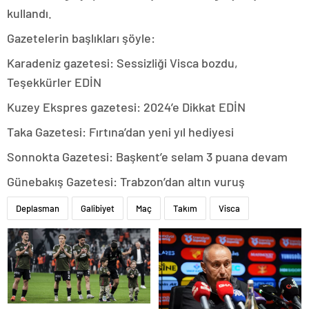
kullandı.
Gazetelerin başlıkları şöyle:
Karadeniz gazetesi: Sessizliği Visca bozdu,
Teşekkürler EDİN
Kuzey Ekspres gazetesi: 2024’e Dikkat EDİN
Taka Gazetesi: Fırtına’dan yeni yıl hediyesi
Sonnokta Gazetesi: Başkent’e selam 3 puana devam
Günebakış Gazetesi: Trabzon’dan altın vuruş
Deplasman
Galibiyet
Maç
Takım
Visca