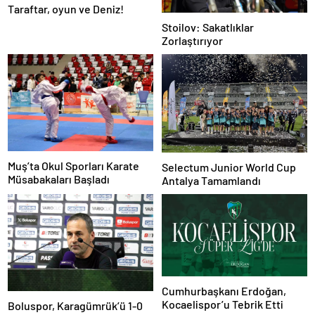
Taraftar, oyun ve Deniz!
Stoilov: Sakatlıklar
Zorlaştırıyor
Muş’ta Okul Sporları Karate
Selectum Junior World Cup
Müsabakaları Başladı
Antalya Tamamlandı
Cumhurbaşkanı Erdoğan,
Kocaelispor’u Tebrik Etti
Boluspor, Karagümrük’ü 1-0