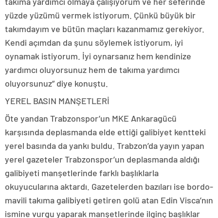
takıma yardımcı olmaya çalışıyorum ve her seferinde
yüzde yüzümü vermek istiyorum. Çünkü büyük bir
takımdayım ve bütün maçları kazanmamız gerekiyor.
Kendi açımdan da şunu söylemek istiyorum, iyi
oynamak istiyorum. İyi oynarsanız hem kendinize
yardımcı oluyorsunuz hem de takıma yardımcı
oluyorsunuz” diye konuştu.
YEREL BASIN MANŞETLERİ
Öte yandan Trabzonspor’un MKE Ankaragücü
karşısında deplasmanda elde ettiği galibiyet kentteki
yerel basında da yankı buldu. Trabzon’da yayın yapan
yerel gazeteler Trabzonspor’un deplasmanda aldığı
galibiyeti manşetlerinde farklı başlıklarla
okuyucularına aktardı. Gazetelerden bazıları ise bordo-
mavili takıma galibiyeti getiren golü atan Edin Visca’nın
ismine vurgu yaparak manşetlerinde ilginç başlıklar