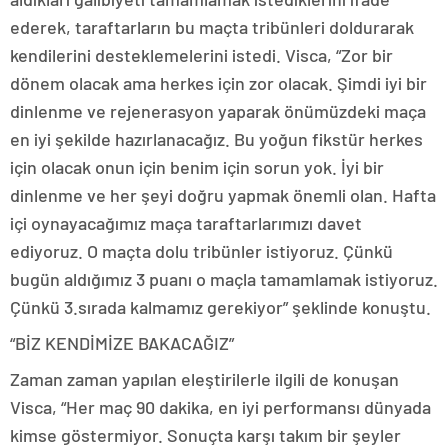
ederek, taraftarların bu maçta tribünleri doldurarak
kendilerini desteklemelerini istedi. Visca, “Zor bir
dönem olacak ama herkes için zor olacak. Şimdi iyi bir
dinlenme ve rejenerasyon yaparak önümüzdeki maça
en iyi şekilde hazırlanacağız. Bu yoğun fikstür herkes
için olacak onun için benim için sorun yok. İyi bir
dinlenme ve her şeyi doğru yapmak önemli olan. Hafta
içi oynayacağımız maça taraftarlarımızı davet
ediyoruz. O maçta dolu tribünler istiyoruz. Çünkü
bugün aldığımız 3 puanı o maçla tamamlamak istiyoruz.
Çünkü 3.sırada kalmamız gerekiyor” şeklinde konuştu.
“BİZ KENDİMİZE BAKACAĞIZ”
Zaman zaman yapılan eleştirilerle ilgili de konuşan
Visca, “Her maç 90 dakika, en iyi performansı dünyada
kimse göstermiyor. Sonuçta karşı takım bir şeyler